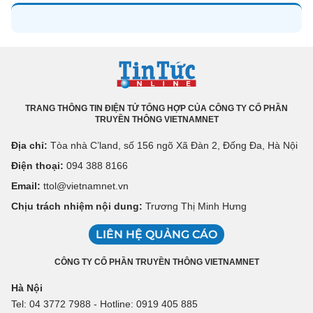
TRANG THÔNG TIN ĐIỆN TỬ TỔNG HỢP CỦA CÔNG TY CỔ PHẦN
TRUYỀN THÔNG VIETNAMNET
Địa chỉ:
Tòa nhà C’land, số 156 ngõ Xã Đàn 2, Đống Đa, Hà Nội
Điện thoại:
094 388 8166
Email:
ttol@vietnamnet.vn
Chịu trách nhiệm nội dung:
Trương Thị Minh Hưng
LIÊN HỆ QUẢNG CÁO
CÔNG TY CỔ PHẦN TRUYỀN THÔNG VIETNAMNET
Hà Nội
Tel: 04 3772 7988 - Hotline: 0919 405 885