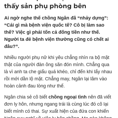
thấy sản phụ phòng bên
Ai ngờ nghe thế chồng Ngân đã “nhảy dựng”:
“Cái gì mà bệnh viện quốc tế? Cô bị làm sao
thế? Việc gì phải tốn cả đống tiền như thế.
Người ta đẻ bệnh viện thường cũng có chết ai
đâu?”.
Nhiều người phụ nữ khi yêu chẳng nhìn ra bộ mặt
thật của người đàn ông săn đón mình. Chẳng qua
là vì anh ta che giấu quá khéo, chỉ đến khi lấy nhau
rồi mới dần lộ mặt. Chẳng may, Ngân lại lâm vào
hoàn cảnh đau lòng như thế.
Ngân chia sẻ cô biết
chồng ngoại tình
nên đã viết
đơn ly hôn, nhưng ngang trái là cùng lúc đó cô lại
biết mình có thai. Sự xuất hiện của đứa con khiến