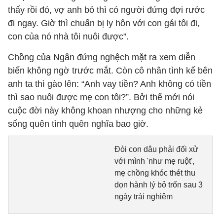
thấy rồi đó, vợ anh bỏ thì có người đứng đợi rước
đi ngay. Giờ thì chuẩn bị ly hôn với con gái tôi đi,
con của nó nhà tôi nuôi được”.
Chồng của Ngân đứng nghệch mặt ra xem diễn
biến không ngờ trước mắt. Còn cô nhân tình kế bên
anh ta thì gào lên: “Anh vay tiền? Anh không có tiền
thì sao nuôi được mẹ con tôi?”. Bởi thế mới nói
cuộc đời này không khoan nhượng cho những kẻ
sống quên tình quên nghĩa bao giờ.
Đòi con dâu phải đối xử
với mình 'như mẹ ruột',
mẹ chồng khóc thét thu
dọn hành lý bỏ trốn sau 3
ngày trải nghiệm