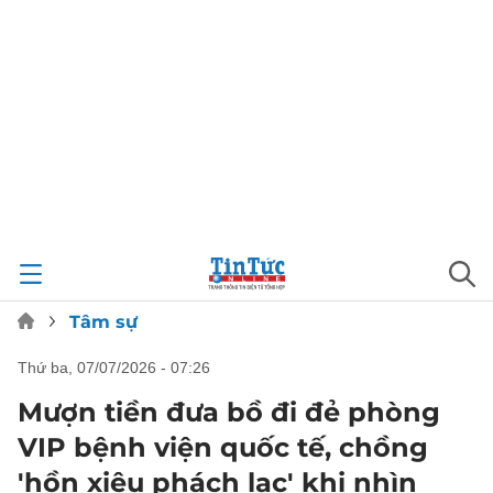
Tâm sự
thứ ba, 07/07/2026 - 07:26
Mượn tiền đưa bồ đi đẻ phòng
VIP bệnh viện quốc tế, chồng
'hồn xiêu phách lạc' khi nhìn