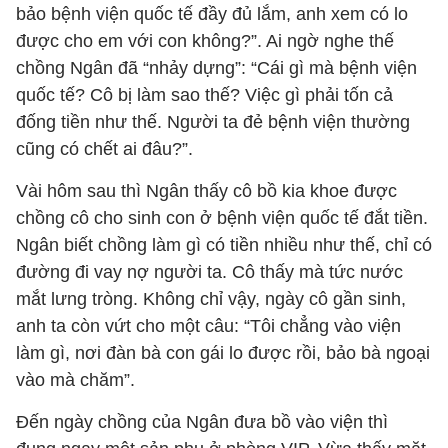
bảo bệnh viện quốc tế đầy đủ lắm, anh xem có lo
được cho em với con không?”. Ai ngờ nghe thế
chồng Ngân đã “nhảy dựng”: “Cái gì mà bệnh viện
quốc tế? Cô bị làm sao thế? Việc gì phải tốn cả
đống tiền như thế. Người ta đẻ bệnh viện thường
cũng có chết ai đâu?”.
Vài hôm sau thì Ngân thấy cô bồ kia khoe được
chồng cô cho sinh con ở bệnh viện quốc tế đắt tiền.
Ngân biết chồng làm gì có tiền nhiều như thế, chỉ có
đường đi vay nợ người ta. Cô thấy mà tức nước
mắt lưng tròng. Không chỉ vậy, ngày cô gần sinh,
anh ta còn vứt cho một câu: “Tôi chẳng vào viện
làm gì, nơi đàn bà con gái lo được rồi, bảo bà ngoại
vào mà chăm”.
Đến ngày chồng của Ngân đưa bồ vào viện thì