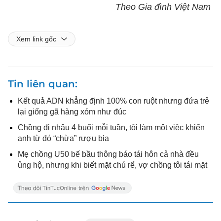
Theo Gia đình Việt Nam
Xem link gốc
Tin liên quan
Kết quả ADN khẳng định 100% con ruột nhưng đứa trẻ
lại giống gã hàng xóm như đúc
Chồng đi nhậu 4 buổi mỗi tuần, tôi làm một việc khiến
anh từ đó “chừa” rượu bia
Mẹ chồng U50 bế bầu thông báo tái hôn cả nhà đều
ủng hộ, nhưng khi biết mặt chú rể, vợ chồng tôi tái mặt