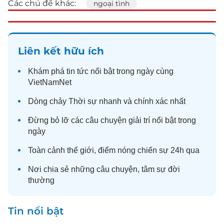
Các chủ đề khác:
ngoại tình
Liên kết hữu ích
Khám phá
tin tức
nổi bật trong ngày cùng
VietNamNet
Dòng chảy
Thời sự
nhanh và chính xác nhất
Đừng bỏ lỡ các câu chuyện
giải trí
nổi bật trong
ngày
Toàn cảnh
thế giới
, điểm nóng chiến sự 24h qua
Nơi chia sẻ những câu chuyện,
tâm sự
đời
thường
Tin nổi bật