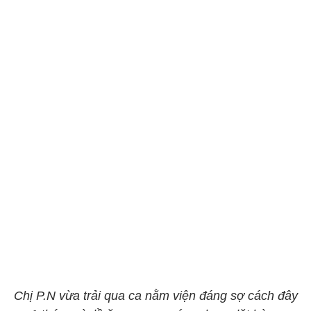
Chị P.N vừa trải qua ca nằm viện đáng sợ cách đây