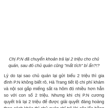
Chị P.N đã chuyển khoản trả lại 2 triệu cho chủ
quán, sau đó chủ quán cũng "mất tích" bí ẩn?!?
Lý do tại sao chủ quán lại gửi biếu 2 triệu thì gia
đình P.N không biết rõ, Hà Trang tiết lộ chi phí khám
và nội soi gắp miếng sắt ra hôm đó nhiều hơn hẳn
so với con số 2 triệu. Nhưng khi chị P.N cương
quyết trả lại 2 triệu để được giải quyết đàng hoàng