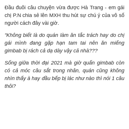
Đầu đuôi câu chuyện vừa được Hà Trang - em gái
chị P.N chia sẻ lên MXH thu hút sự chú ý của vô số
người cách đây vài giờ.
"Không biết là do quán làm ăn tắc trách hay do chị
gái mình đang gặp hạn tam tai nên ăn miếng
gimbab bị rách cả dạ dày vậy cả nhà???
Sống giữa thời đại 2021 mà giờ quấn gimbab còn
có cả móc câu sắt trong nhân, quán cũng không
nhìn thấy à hay đầu bếp bị lác như nào thì nói 1 câu
thôi?