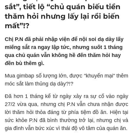
sắt”, tiết lộ “chủ quán biếu tiền
thăm hỏi nhưng lấy lại rồi biến
mất”!?
Chị P.N đã phải nhập viện để nội soi dạ dày lấy
miếng sắt ra ngay lập tức, nhưng suốt 1 tháng
qua chủ quán vẫn không hề đến thăm hỏi hay
đền bù thêm gì.
Mua gimbap số lượng lớn, được "khuyến mại" thêm
móc sắt làm thủng dạ dày?!?
Đã hơn 1 tháng kể từ ngày xảy ra sự cố vào ngày
27/2 vừa qua, nhưng chị P.N vẫn chưa nhận được
lời thăm hỏi thỏa đáng từ phía tiệm đồ ăn. Hiện tại
sức khỏe P.N đã bình thường trở lại, nhưng chị và
gia đình vẫn bức xúc vì thái độ vô tâm của quán ăn.