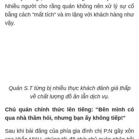
Nhiều người cho rằng quán không nên xử lý sự cố
bằng cách "mất tích" và im lặng với khách hàng như
vậy.
Quán S.T từng bị nhiều thực khách đánh giá thấp
về chất lượng đồ ăn lẫn dịch vụ.
Chủ quán chính thức lên tiếng: "Bên mình có
qua nhà thăm hỏi, nhưng bạn ấy không tiếp!"
Sau khi bài đăng của phía gia đình chị P.N gây xôn