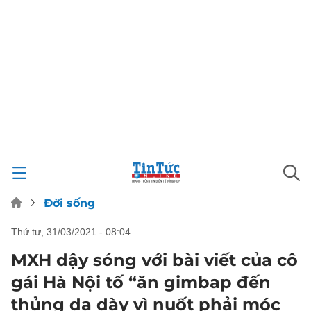
Đời sống
thứ tư, 31/03/2021 - 08:04
MXH dậy sóng với bài viết của cô
gái Hà Nội tố “ăn gimbap đến
thủng dạ dày vì nuốt phải móc