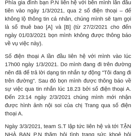
Phía gia đình bạn P.N liên hệ với bên mình lần đầu
tiên vào ngày 1/3/2021, qua 2 số điện thoại – để
không lộ thông tin cá nhân, chúng mình sẽ tạm gọi
là số thuê bao [A] và [B] (từ 27/2/2021 cho đến
ngày 01/03/2021 bọn mình không được thông báo
về vụ việc này).
Số điện thoại A lần đầu liên hệ với mình vào lúc
17h00 ngày 1/3/2021. Do mình đang đi trên đường
nên đã để trả lời dạng tin nhắn tự động "Tôi đang đi
trên đường". Sau đó bọn mình được thông báo về
sự việc qua tin nhắn lúc 18.23 bởi số điện thoại A.
Đến 23:14 ngày 2/3/2021 chúng mình mới nhận
được hình ảnh nội soi của chị Trang qua số điện
thoại A.
Ngày 3/3/2021, team S.T lập tức liên hệ và tới TẬN
NHÀ BẠN P.N thăm hỏi tình trạng sức khoẻ hỏi