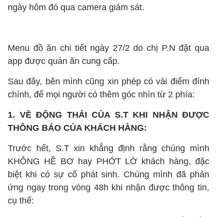
ngày hôm đó qua camera giám sát.
Menu đồ ăn chi tiết ngày 27/2 do chị P.N đặt qua
app được quán ăn cung cấp.
Sau đây, bên mình cũng xin phép có vài điểm đính
chính, để mọi người có thêm góc nhìn từ 2 phía:
1. VỀ ĐỘNG THÁI CỦA S.T KHI NHẬN ĐƯỢC
THÔNG BÁO CỦA KHÁCH HÀNG:
Trước hết, S.T xin khẳng định rằng chúng mình
KHÔNG HỀ BƠ hay PHỚT LỜ khách hàng, đặc
biệt khi có sự cố phát sinh. Chúng mình đã phản
ứng ngay trong vòng 48h khi nhận được thông tin,
cụ thể: