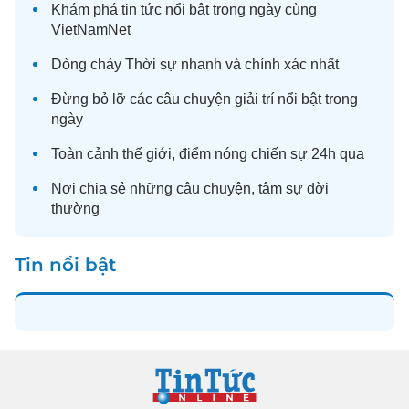
Khám phá
tin tức
nổi bật trong ngày cùng
VietNamNet
Dòng chảy
Thời sự
nhanh và chính xác nhất
Đừng bỏ lỡ các câu chuyện
giải trí
nổi bật trong
ngày
Toàn cảnh
thế giới
, điểm nóng chiến sự 24h qua
Nơi chia sẻ những câu chuyện,
tâm sự
đời
thường
Tin nổi bật