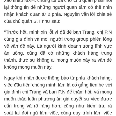
xao khắp MXH, chúng tôi đã chờ chủ quán phản hồi
lại thông tin để những người quan tâm có thể nhìn
nhận khách quan từ 2 phía. Nguyên văn lời chia sẻ
của chủ quán S.T như sau:
"Trước hết, mình xin lỗi vì đã để bạn Trang, chị P.N
cùng gia đình và mọi người trong group phiền lòng
về vấn đề này. Là người kinh doanh trong lĩnh vực
ăn uống, cũng đã có những khách hàng trung
thành, thực sự không ai mong muốn xảy ra vấn đề
không mong muốn này.
Ngay khi nhận được thông báo từ phía khách hàng,
việc đầu tiên chúng mình làm là cố gắng liên hệ với
gia đình chị Trang và bạn P.N để thăm hỏi, và mong
muốn thảo luận phương án giả quyết sự việc được
cẩn trọng và rõ ràng hơn; cũng như kiểm tra, rà
soát lại đội ngũ làm việc, cùng quy trình làm việc