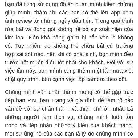
bạn đã từng sử dụng đồ ăn quán mình kiểm chứng
giúp mình, thậm chí các bạn có thể lên app xem
ảnh review từ những ngày đầu tiên. Trong quá trình
rửa bát và đóng gói không hề có sự xuất hiện của
kim loại. Nên khả năng ghim bị bắn vào là không
có. Tuy nhiên, do không thể chừa bất cứ trường
hợp sai sót nào, nên khi có phát sinh, bọn mình đều
trước hết muốn điều tốt nhất cho khách. Đối với sự
việc lần này, bọn mình cũng thêm một lần nữa xiết
chặt quy trình, bên cạnh việc lắp camera theo dõi.
Chúng mình vẫn chân thành mong có thể gặp trực
tiếp bạn P.N, bạn Trang và gia đình để làm rõ các
vấn đề với sự chân thành và thiện chí lớn nhất. Là
những người làm dịch vụ, chúng mình luôn tôn
trọng và tiếp nhận những ý kiến của khách hàng,
mọi sự ủng hộ của các bạn là lý do chúng mình có