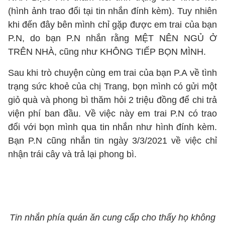
(hình ảnh trao đổi tại tin nhắn đính kèm). Tuy nhiên
khi đến đây bên mình chỉ gặp được em trai của bạn
P.N, do bạn P.N nhắn rằng MỆT NÊN NGỦ Ở
TRÊN NHÀ, cũng như KHÔNG TIẾP BỌN MÌNH.
Sau khi trò chuyện cùng em trai của bạn P.A về tình
trạng sức khoẻ của chị Trang, bọn mình có gửi một
giỏ quà và phong bì thăm hỏi 2 triệu đồng để chi trả
viện phí ban đầu. Về việc này em trai P.N có trao
đổi với bọn mình qua tin nhắn như hình đính kèm.
Bạn P.N cũng nhắn tin ngày 3/3/2021 về việc chỉ
nhận trái cây và trả lại phong bì.
Tin nhắn phía quán ăn cung cấp cho thấy họ không