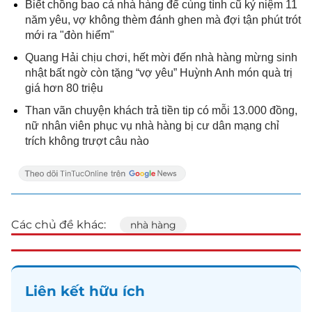
Biết chồng bao cả nhà hàng để cùng tình cũ kỷ niệm 11
năm yêu, vợ không thèm đánh ghen mà đợi tận phút trót
mới ra "đòn hiểm"
Quang Hải chịu chơi, hết mời đến nhà hàng mừng sinh
nhật bất ngờ còn tặng “vợ yêu” Huỳnh Anh món quà trị
giá hơn 80 triệu
Than vãn chuyện khách trả tiền tip có mỗi 13.000 đồng,
nữ nhân viên phục vụ nhà hàng bị cư dân mạng chỉ
trích không trượt câu nào
Các chủ đề khác:
nhà hàng
Liên kết hữu ích