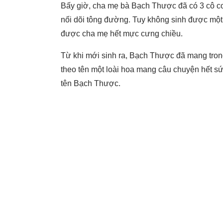
Bấy giờ, cha mẹ bà Bạch Thược đã có 3 cô co
nối dõi tông đường. Tuy không sinh được mộ
được cha mẹ hết mực cưng chiều.
Từ khi mới sinh ra, Bạch Thược đã mang tro
theo tên một loài hoa mang câu chuyện hết sức
tên Bạch Thược.