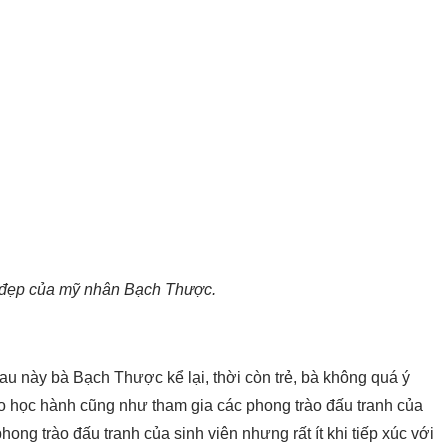
 đẹp của mỹ nhân Bạch Thược.
au này bà Bạch Thược kể lại, thời còn trẻ, bà không quá ý
o học hành cũng như tham gia các phong trào đấu tranh của
ong trào đấu tranh của sinh viên nhưng rất ít khi tiếp xúc với