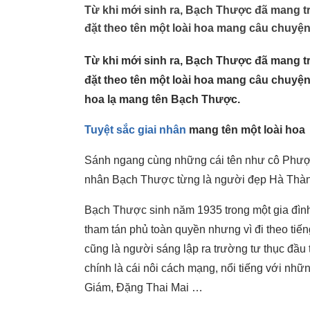
Từ khi mới sinh ra, Bạch Thược đã mang 
đặt theo tên một loài hoa mang câu chuyện 
Từ khi mới sinh ra, Bạch Thược đã mang 
đặt theo tên một loài hoa mang câu chuyện 
hoa lạ mang tên Bạch Thược.
Tuyệt sắc giai nhân
mang tên một loài hoa
Sánh ngang cùng những cái tên như cô Phượ
nhân Bạch Thược từng là người đẹp Hà Thàn
Bạch Thược sinh năm 1935 trong một gia đình
tham tán phủ toàn quyền nhưng vì đi theo tiế
cũng là người sáng lập ra trường tư thục đầu
chính là cái nôi cách mạng, nổi tiếng với nh
Giám, Đặng Thai Mai …