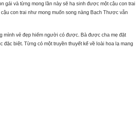
n gái và từng mong lần này sẽ hạ sinh được một cậu con trai
t cậu con trai như mong muốn song nàng Bạch Thược vẫn
ng mình vẻ đẹp hiếm người có được. Bà được cha mẹ đặt
 đặc biệt. Từng có một truyền thuyết kể về loài hoa lạ mang