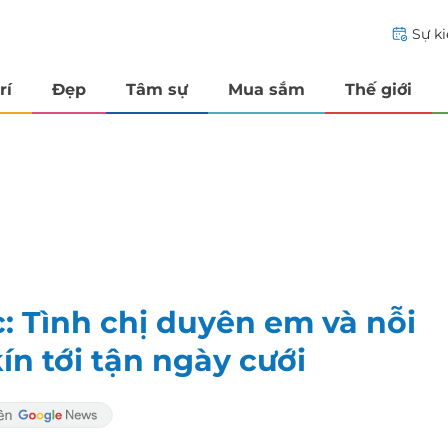
Sự k
rí
Đẹp
Tâm sự
Mua sắm
Thế giới
 Tình chị duyên em và nỗi
ín tới tận ngày cưới