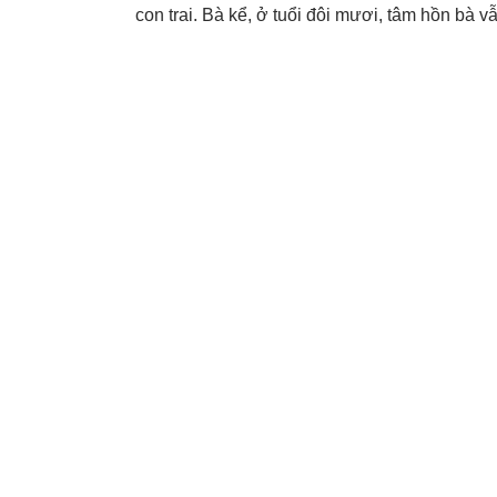
con trai. Bà kể, ở tuổi đôi mươi, tâm hồn bà v