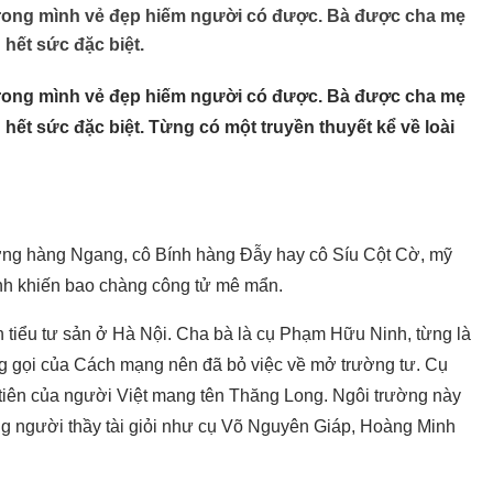
trong mình vẻ đẹp hiếm người có được. Bà được cha mẹ
hết sức đặc biệt.
trong mình vẻ đẹp hiếm người có được. Bà được cha mẹ
hết sức đặc biệt. Từng có một truyền thuyết kể về loài
ng hàng Ngang, cô Bính hàng Đẫy hay cô Síu Cột Cờ, mỹ
h khiến bao chàng công tử mê mẩn.
 tiểu tư sản ở Hà Nội. Cha bà là cụ Phạm Hữu Ninh, từng là
ng gọi của Cách mạng nên đã bỏ việc về mở trường tư. Cụ
 tiên của người Việt mang tên Thăng Long. Ngôi trường này
ững người thầy tài giỏi như cụ Võ Nguyên Giáp, Hoàng Minh