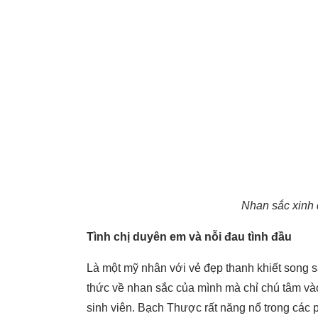
Nhan sắc xinh
Tình chị duyên em và nỗi đau tình đầu
Là một mỹ nhân với vẻ đẹp thanh khiết song s
thức về nhan sắc của mình mà chỉ chú tâm và
sinh viên. Bạch Thược rất năng nổ trong các ph