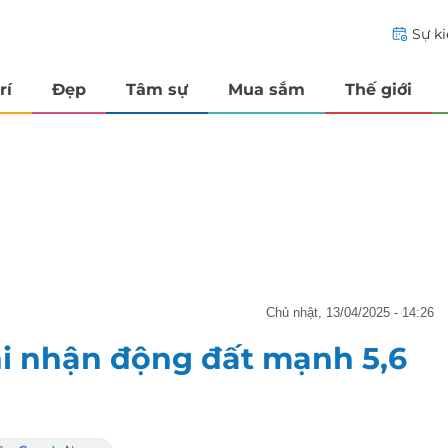
Sự k
rí
Đẹp
Tâm sự
Mua sắm
Thế giới
chủ nhật, 13/04/2025 - 14:26
i nhận động đất mạnh 5,6