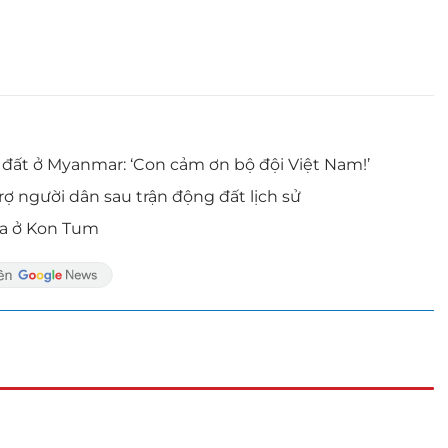
đất ở Myanmar: ‘Con cảm ơn bộ đội Việt Nam!’
 người dân sau trận động đất lịch sử
 ra ở Kon Tum