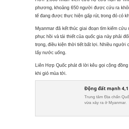
phương, khoảng 650 người được cứu ra khỏi 
tế đang được thực hiện gấp rút, trong đó có 
Myanmar đã kết thúc giai đoạn tìm kiếm cứu n
phục hồi và tái thiết của quốc gia này phải đ
trọng, điều kiện thời tiết bất lợi. Nhiều ngư
lấy nước uống.
Liên Hợp Quốc phát đi lời kêu gọi cộng đồng
khi gió mùa tới.
Động đất mạnh 4,1
Trung tâm Địa chấn Quốc
vừa xảy ra ở Myanmar.