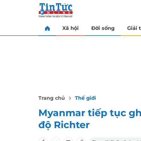
Xã hội
Đời sống
Giải t
Trang chủ
Thế giới
Myanmar tiếp tục gh
độ Richter