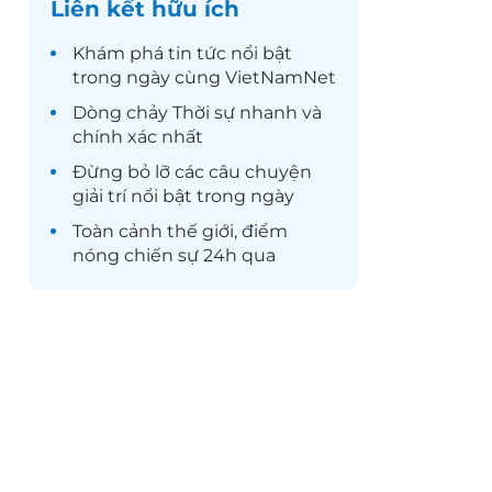
Liên kết hữu ích
Khám phá
tin tức
nổi bật
trong ngày cùng VietNamNet
Dòng chảy
Thời sự
nhanh và
chính xác nhất
Đừng bỏ lỡ các câu chuyện
giải trí
nổi bật trong ngày
Toàn cảnh
thế giới
, điểm
nóng chiến sự 24h qua