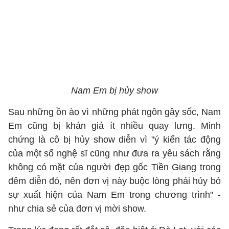
Nam Em bị hủy show
Sau những ồn ào vì những phát ngôn gây sốc, Nam
Em cũng bị khán giả ít nhiều quay lưng. Minh
chứng là cô bị hủy show diễn vì "ý kiến tác động
của một số nghệ sĩ cũng như đưa ra yêu sách rằng
không có mặt của người đẹp gốc Tiền Giang trong
đêm diễn đó, nên đơn vị này buộc lòng phải hủy bỏ
sự xuất hiện của Nam Em trong chương trình" -
như chia sẻ của đơn vị mời show.