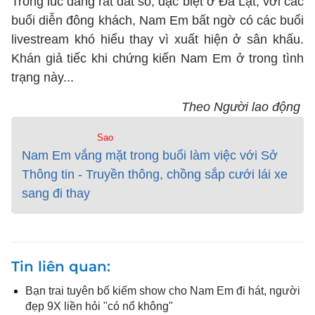
Trong lúc đang rất đắt sô, đặc biệt ở Đà Lạt, với các
buổi diễn đông khách, Nam Em bất ngờ có các buổi
livestream khó hiểu thay vì xuất hiện ở sân khấu.
Khán giả tiếc khi chứng kiến Nam Em ở trong tình
trạng này...
Theo Người lao động
Sao
Nam Em vắng mặt trong buổi làm việc với Sở
Thông tin - Truyền thông, chồng sắp cưới lái xe
sang đi thay
Tin liên quan
Bạn trai tuyên bố kiếm show cho Nam Em đi hát, người
đẹp 9X liền hỏi "có nổ không"