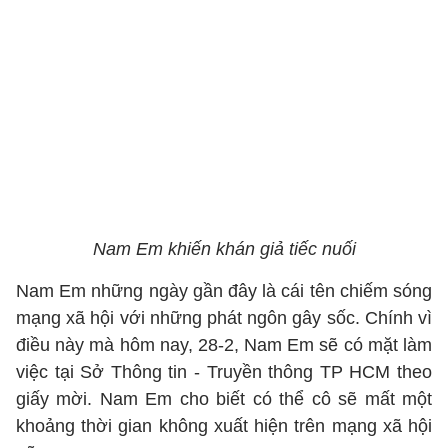
Nam Em khiến khán giả tiếc nuối
Nam Em những ngày gần đây là cái tên chiếm sóng
mạng xã hội với những phát ngôn gây sốc. Chính vì
điều này mà hôm nay, 28-2, Nam Em sẽ có mặt làm
việc tại Sở Thông tin - Truyền thông TP HCM theo
giấy mời. Nam Em cho biết có thể cô sẽ mất một
khoảng thời gian không xuất hiện trên mạng xã hội