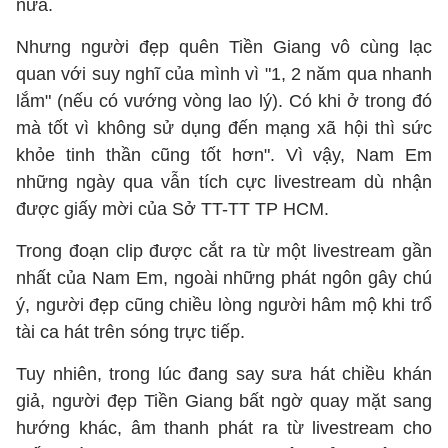
nữa.
Nhưng người đẹp quên Tiền Giang vô cùng lạc
quan với suy nghĩ của mình vì "1, 2 năm qua nhanh
lắm" (nếu có vướng vòng lao lý). Có khi ở trong đó
mà tốt vì không sử dụng đến mạng xã hội thì sức
khỏe tinh thần cũng tốt hơn". Vì vậy, Nam Em
những ngày qua vẫn tích cực livestream dù nhận
được giấy mời của Sở TT-TT TP HCM.
Trong đoạn clip được cắt ra từ một livestream gần
nhất của Nam Em, ngoài những phát ngôn gây chú
ý, người đẹp cũng chiều lòng người hâm mộ khi trổ
tài ca hát trên sóng trực tiếp.
Tuy nhiên, trong lúc đang say sưa hát chiều khán
giả, người đẹp Tiền Giang bất ngờ quay mặt sang
hướng khác, âm thanh phát ra từ livestream cho