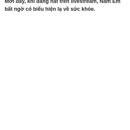
Mới đây, khi đang hát trên livestream, Nam Em
bất ngờ có biểu hiện lạ về sức khỏe.