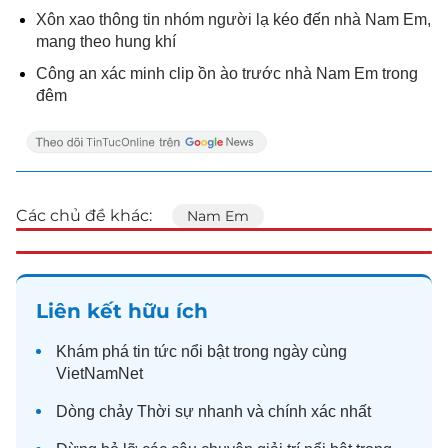
Xôn xao thông tin nhóm người lạ kéo đến nhà Nam Em,
mang theo hung khí
Công an xác minh clip ồn ào trước nhà Nam Em trong
đêm
Các chủ đề khác:
Nam Em
Liên kết hữu ích
Khám phá
tin tức
nổi bật trong ngày cùng
VietNamNet
Dòng chảy
Thời sự
nhanh và chính xác nhất