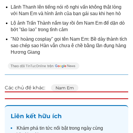
Lãnh Thanh lên tiếng nói rõ nghi vấn không thật lòng
với Nam Em và hình ảnh của bạn gái sau khi hẹn hò
Lộ ảnh Trấn Thành nắm tay rồi ôm Nam Em để dặn dò
bớt "tào lao" trong tình cảm
"Nữ hoàng cosplay" gọi tên Nam Em: Bề dày thành tích
sao chép sao Hàn vẫn chưa ê chề bằng lần đụng hàng
Hương Giang
Các chủ đề khác:
Nam Em
Liên kết hữu ích
Khám phá
tin tức
nổi bật trong ngày cùng