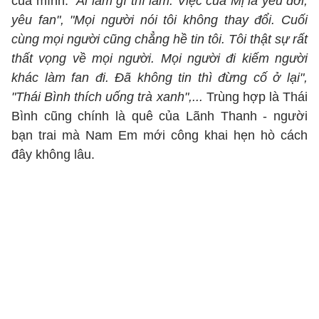
của mình:
"Ai làm gì thì làm. Việc của Mị là yêu đời,
yêu fan", "Mọi người nói tôi không thay đổi. Cuối
cùng mọi người cũng chẳng hề tin tôi. Tôi thật sự rất
thất vọng về mọi người. Mọi người đi kiếm người
khác làm fan đi. Đã không tin thì đừng cố ở lại",
"Thái Bình thích uống trà xanh",...
Trùng hợp là Thái
Bình cũng chính là quê của Lãnh Thanh - người
bạn trai mà Nam Em mới công khai hẹn hò cách
đây không lâu.