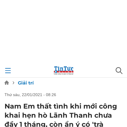
Giải trí
thứ sáu, 22/01/2021 - 08:26
Nam Em thất tình khi mới công
khai hẹn hò Lãnh Thanh chưa
đầy 1 tháng, còn ẩn ý có 'trà