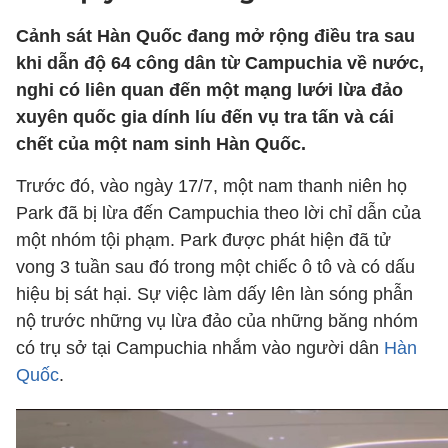
Cảnh sát Hàn Quốc đang mở rộng điều tra sau
khi dẫn độ 64 công dân từ Campuchia về nước,
nghi có liên quan đến một mạng lưới lừa đảo
xuyên quốc gia dính líu đến vụ tra tấn và cái
chết của một nam sinh Hàn Quốc.
Trước đó, vào ngày 17/7, một nam thanh niên họ
Park đã bị lừa đến Campuchia theo lời chỉ dẫn của
một nhóm tội phạm. Park được phát hiện đã tử
vong 3 tuần sau đó trong một chiếc ô tô và có dấu
hiệu bị sát hại. Sự việc làm dấy lên làn sóng phẫn
nộ trước những vụ lừa đảo của những băng nhóm
có trụ sở tại Campuchia nhắm vào người dân
Hàn
Quốc
.