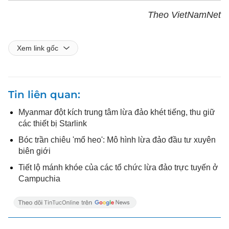
Theo VietNamNet
Xem link gốc
Tin liên quan
Myanmar đột kích trung tâm lừa đảo khét tiếng, thu giữ
các thiết bị Starlink
Bóc trần chiêu 'mổ heo': Mô hình lừa đảo đầu tư xuyên
biên giới
Tiết lộ mánh khóe của các tổ chức lừa đảo trực tuyến ở
Campuchia