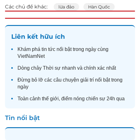
Các chủ đề khác:
lừa đảo
Hàn Quốc
Liên kết hữu ích
Khám phá
tin tức
nổi bật trong ngày cùng
VietNamNet
Dòng chảy
Thời sự
nhanh và chính xác nhất
Đừng bỏ lỡ các câu chuyện
giải trí
nổi bật trong
ngày
Toàn cảnh
thế giới
, điểm nóng chiến sự 24h qua
Tin nổi bật