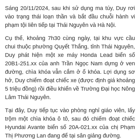
Sáng 20/11/2024, sau khi sử dụng ma túy, Duy rơi
vào trạng thái loạn thần và bắt đầu chuỗi hành vi
phạm tội liên tiếp tại Thái Nguyên và Hà Nội.
Cụ thể, khoảng 7h30 cùng ngày, tại khu vực cầu
chui thuộc phường Quyết Thắng, tỉnh Thái Nguyên,
Duy phát hiện một xe máy Honda Lead biển số
20B1-251.xx của anh Trần Ngọc Nam dựng ở ven
đường, chìa khóa vẫn cắm ở ổ khóa. Lợi dụng sơ
hở, Duy chiếm đoạt chiếc xe (được định giá khoảng
5 triệu đồng) rồi điều khiển về Trường Đại học Nông
Lâm Thái Nguyên.
Tại đây, Duy tiếp tục vào phòng nghỉ giáo viên, lấy
trộm một chìa khóa ô tô, sau đó chiếm đoạt chiếc
Hyundai Avante biển số 20A-021.xx của chị Phạm
Thị Phương Lan đang để tại sân giảng đường.