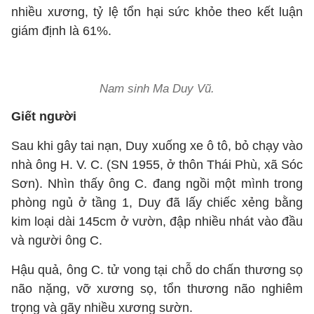
nhiều xương, tỷ lệ tổn hại sức khỏe theo kết luận
giám định là 61%.
Nam sinh Ma Duy Vũ.
Giết người
Sau khi gây tai nạn, Duy xuống xe ô tô, bỏ chạy vào
nhà ông H. V. C. (SN 1955, ở thôn Thái Phù, xã Sóc
Sơn). Nhìn thấy ông C. đang ngồi một mình trong
phòng ngủ ở tầng 1, Duy đã lấy chiếc xẻng bằng
kim loại dài 145cm ở vườn, đập nhiều nhát vào đầu
và người ông C.
Hậu quả, ông C. tử vong tại chỗ do chấn thương sọ
não nặng, vỡ xương sọ, tổn thương não nghiêm
trọng và gãy nhiều xương sườn.