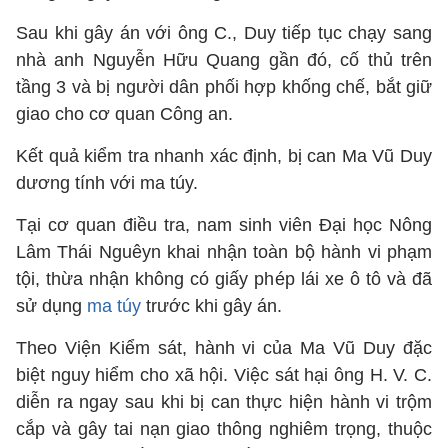
Sau khi gây án với ông C., Duy tiếp tục chạy sang
nhà anh Nguyễn Hữu Quang gần đó, cố thủ trên
tầng 3 và bị người dân phối hợp khống chế, bắt giữ
giao cho cơ quan Công an.
Kết quả kiểm tra nhanh xác định, bị can Ma Vũ Duy
dương tính với ma túy.
Tại cơ quan điều tra, nam sinh viên Đại học Nông
Lâm Thái Nguêyn khai nhận toàn bộ hành vi phạm
tội, thừa nhận không có giấy phép lái xe ô tô và đã
sử dụng
ma túy
trước khi gây án.
Theo Viện Kiểm sát, hành vi của Ma Vũ Duy đặc
biệt nguy hiểm cho xã hội. Việc sát hại ông H. V. C.
diễn ra ngay sau khi bị can thực hiện hành vi trộm
cắp và gây tai nạn giao thông nghiêm trọng, thuộc