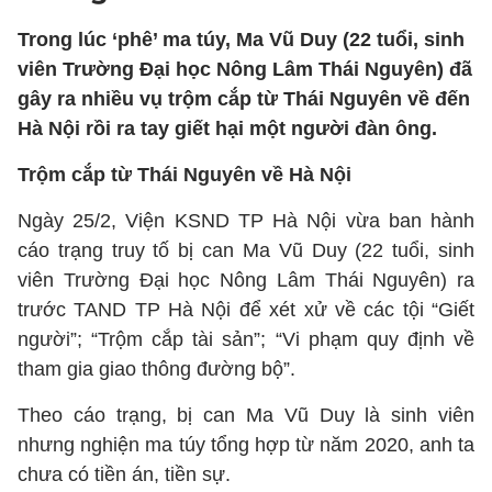
Trong lúc ‘phê’ ma túy, Ma Vũ Duy (22 tuổi, sinh
viên Trường Đại học Nông Lâm Thái Nguyên) đã
gây ra nhiều vụ trộm cắp từ Thái Nguyên về đến
Hà Nội rồi ra tay giết hại một người đàn ông.
Trộm cắp từ Thái Nguyên về Hà Nội
Ngày 25/2, Viện KSND TP Hà Nội vừa ban hành
cáo trạng truy tố bị can Ma Vũ Duy (22 tuổi, sinh
viên Trường Đại học Nông Lâm Thái Nguyên) ra
trước TAND TP Hà Nội để xét xử về các tội “Giết
người”; “Trộm cắp tài sản”; “Vi phạm quy định về
tham gia giao thông đường bộ”.
Theo cáo trạng, bị can Ma Vũ Duy là sinh viên
nhưng nghiện ma túy tổng hợp từ năm 2020, anh ta
chưa có tiền án, tiền sự.