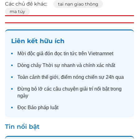
Các chủ đề khác:
tai nạn giao thông
ma túy
Liên kết hữu ích
Mời độc giả đón đọc
tin tức
trên Vietnamnet
Dòng chảy
Thời sự
nhanh và chính xác nhất
Toàn cảnh
thế giới
, điểm nóng chiến sự 24h qua
Đừng bỏ lỡ các câu chuyện
giải trí
nổi bật trong
ngày
Đọc
Báo pháp luật
Tin nổi bật