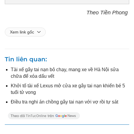
Theo Tiền Phong
Xem link gốc
Tin liên quan
Tài xế gây tai nạn bỏ chạy, mang xe về Hà Nội sửa
chữa để xóa dấu vết
Khởi tố tài xế Lexus mở cửa xe gây tai nạn khiến bé 5
tuổi tử vong
Điều tra nghi án chồng gây tai nạn với vợ rồi tự sát