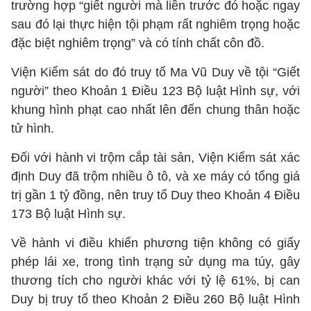
trường hợp “giết người mà liền trước đó hoặc ngay
sau đó lại thực hiện tội phạm rất nghiêm trọng hoặc
đặc biệt nghiêm trọng” và có tính chất côn đồ.
Viện Kiểm sát do đó truy tố Ma Vũ Duy về tội “Giết
người” theo Khoản 1 Điều 123 Bộ luật Hình sự, với
khung hình phạt cao nhất lên đến chung thân hoặc
tử hình.
Đối với hành vi trộm cắp tài sản, Viện Kiểm sát xác
định Duy đã trộm nhiều ô tô, và xe máy có tổng giá
trị gần 1 tỷ đồng, nên truy tố Duy theo Khoản 4 Điều
173 Bộ luật Hình sự.
Về hành vi điều khiển phương tiện không có giấy
phép lái xe, trong tình trạng sử dụng ma túy, gây
thương tích cho người khác với tỷ lệ 61%, bị can
Duy bị truy tố theo Khoản 2 Điều 260 Bộ luật Hình