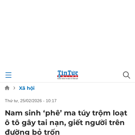
Xã hội
thứ tư, 25/02/2026 - 10:17
Nam sinh ‘phê’ ma túy trộm loạt
ô tô gây tai nạn, giết người trên
đường bỏ trốn