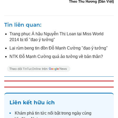
Theo Thu Hương (Dân Việt)
Tin liên quan
Trang phục Á hậu Nguyễn Thị Loan tại Miss World
2014 bị tố "đạo ý tưởng"
Lại rùm beng tin đồn Đỗ Mạnh Cường "đạo ý tưởng"
NTK Đỗ Mạnh Cường quá ảo tưởng về bản thân?
Liên kết hữu ích
Khám phá
tin tức
nổi bật trong ngày cùng