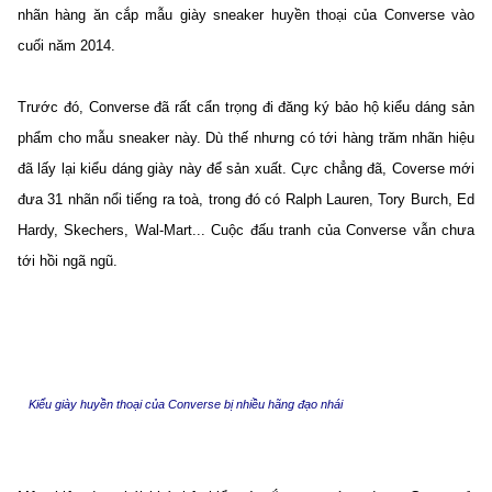
nhãn hàng ăn cắp mẫu giày sneaker huyền thoại của Converse vào
cuối năm 2014.
Trước đó, Converse đã rất cẩn trọng đi đăng ký bảo hộ kiểu dáng sản
phẩm cho mẫu sneaker này. Dù thế nhưng có tới hàng trăm nhãn hiệu
đã lấy lại kiểu dáng giày này để sản xuất. Cực chẳng đã, Coverse mới
đưa 31 nhãn nổi tiếng ra toà, trong đó có Ralph Lauren, Tory Burch, Ed
Hardy, Skechers, Wal-Mart... Cuộc đấu tranh của Converse vẫn chưa
tới hồi ngã ngũ.
Kiểu giày huyền thoại của Converse bị nhiều hãng đạo nhái