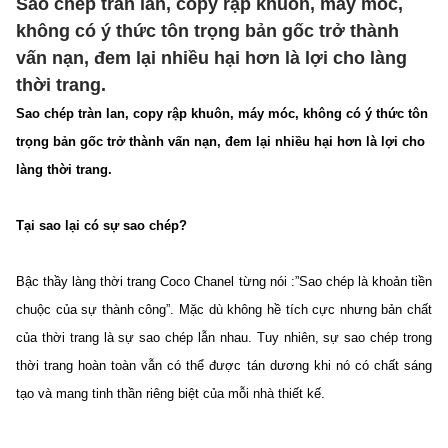
Sao chép tràn lan, copy rập khuôn, máy móc,
không có ý thức tôn trọng bản gốc trở thành
vấn nạn, đem lại nhiều hại hơn là lợi cho làng
thời trang.
Sao chép tràn lan, copy rập khuôn, máy móc, không có ý thức tôn
trọng bản gốc trở thành vấn nạn, đem lại nhiều hại hơn là lợi cho
làng thời trang.
Tại sao lại có sự sao chép?
Bậc thầy làng thời trang Coco Chanel từng nói :”Sao chép là khoản tiền
chuộc của sự thành công”. Mặc dù không hề tích cực nhưng bản chất
của thời trang là sự sao chép lẫn nhau. Tuy nhiên, sự sao chép trong
thời trang hoàn toàn vẫn có thể được tán dương khi nó có chất sáng
tạo và mang tinh thần riêng biệt của mỗi nhà thiết kế.