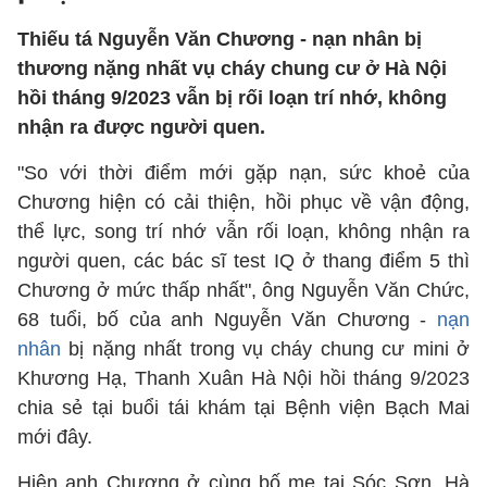
Thiếu tá Nguyễn Văn Chương - nạn nhân bị
thương nặng nhất vụ cháy chung cư ở Hà Nội
hồi tháng 9/2023 vẫn bị rối loạn trí nhớ, không
nhận ra được người quen.
"So với thời điểm mới gặp nạn, sức khoẻ của
Chương hiện có cải thiện, hồi phục về vận động,
thể lực, song trí nhớ vẫn rối loạn, không nhận ra
người quen, các bác sĩ test IQ ở thang điểm 5 thì
Chương ở mức thấp nhất", ông Nguyễn Văn Chức,
68 tuổi, bố của anh Nguyễn Văn Chương -
nạn
nhân
bị nặng nhất trong vụ cháy chung cư mini ở
Khương Hạ, Thanh Xuân Hà Nội hồi tháng 9/2023
chia sẻ tại buổi tái khám tại Bệnh viện Bạch Mai
mới đây.
Hiện anh Chương ở cùng bố mẹ tại Sóc Sơn, Hà