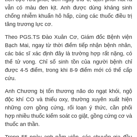
vẫn có màu đen kịt. Anh được dùng kháng sinh
chống nhiễm khuẩn hô hấp, cùng các thuốc điều trị
tăng trương lực cơ.
Theo PGS.TS Đào Xuân Cơ, Giám đốc Bệnh viện
Bạch Mai, ngay từ thời điểm tiếp nhận bệnh nhân,
các bác sĩ xác định đây là trường hợp rất nặng, có
thể tử vong. Chỉ số sinh tồn của người bệnh chỉ
được 4-5 điểm, trong khi 8-9 điểm mới có thể cấp
cứu.
Anh Chương bị tổn thương não do ngạt khói, ngộ
độc khí CO và thiếu oxy, thường xuyên xuất hiện
những cơn gồng cứng, rối loạn ý thức, cần phối
hợp nhiều thuốc kiểm soát co giật, gồng cứng cơ và
thuốc an thần.