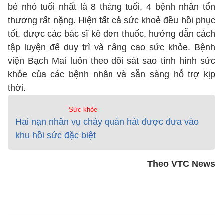
bé nhỏ tuổi nhất là 8 tháng tuổi, 4 bệnh nhân tổn
thương rất nặng. Hiện tất cả sức khoẻ đều hồi phục
tốt, được các bác sĩ kê đơn thuốc, hướng dẫn cách
tập luyện để duy trì và nâng cao sức khỏe. Bệnh
viện Bạch Mai luôn theo dõi sát sao tình hình sức
khỏe của các bệnh nhân và sẵn sàng hỗ trợ kịp
thời.
Sức khỏe
Hai nạn nhân vụ cháy quán hát được đưa vào
khu hồi sức đặc biệt
Theo VTC News