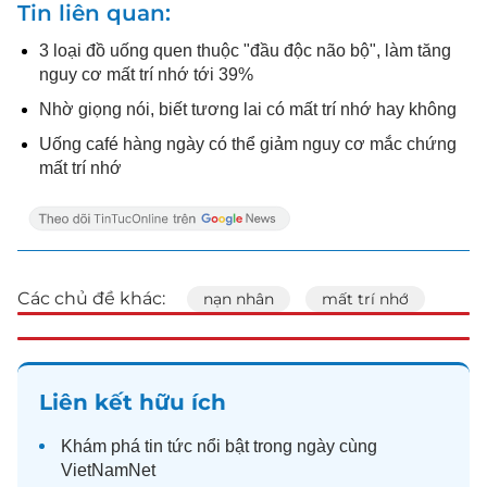
Tin liên quan
3 loại đồ uống quen thuộc "đầu độc não bộ", làm tăng
nguy cơ mất trí nhớ tới 39%
Nhờ giọng nói, biết tương lai có mất trí nhớ hay không
Uống café hàng ngày có thể giảm nguy cơ mắc chứng
mất trí nhớ
Các chủ đề khác:
nạn nhân
mất trí nhớ
Liên kết hữu ích
Khám phá
tin tức
nổi bật trong ngày cùng
VietNamNet