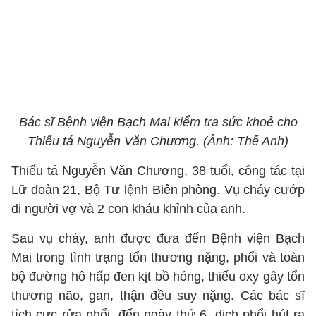
Bác sĩ Bệnh viện Bạch Mai kiểm tra sức khoẻ cho
Thiếu tá Nguyễn Văn Chương. (Ảnh: Thế Anh)
Thiếu tá Nguyễn Văn Chương, 38 tuổi, công tác tại
Lữ đoàn 21, Bộ Tư lệnh Biên phòng. Vụ cháy cướp
đi người vợ và 2 con kháu khỉnh của anh.
Sau vụ cháy, anh được đưa đến Bệnh viện Bạch
Mai trong tình trạng tổn thương nặng, phổi và toàn
bộ đường hô hấp đen kịt bồ hóng, thiếu oxy gây tổn
thương não, gan, thận đều suy nặng. Các bác sĩ
tích cực rửa phổi, đến ngày thứ 6, dịch phổi hút ra