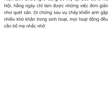
Nội, hằng ngày chỉ làm được những việc đơn giản
như quét sân. Di chứng sau vụ cháy khiến anh gặp
nhiều khó khăn trong sinh hoạt, mọi hoạt động đều
cần bố mẹ nhắc nhở.