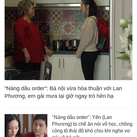
"Nàng dâu order": Bà nội vừa hòa thuận với Lan
Phương, em gái mưa lại giở ngay trò hèn hạ
"Nàng dâu order": Yến (Lan
Phương) bị chê ăn nói vô học, chồng
cũng tỏ thái độ khó chịu khi nghe vợ