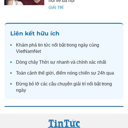
nói về bà nội
GIẢI TRÍ
Liên kết hữu ích
Khám phá
tin tức
nổi bật trong ngày cùng
VietNamNet
Dòng chảy
Thời sự
nhanh và chính xác nhất
Toàn cảnh
thế giới
, điểm nóng chiến sự 24h qua
Đừng bỏ lỡ các câu chuyện
giải trí
nổi bật trong
ngày