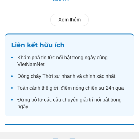
Xem thêm
Liên kết hữu ích
Khám phá
tin tức
nổi bật trong ngày cùng
VietNamNet
Dòng chảy
Thời sự
nhanh và chính xác nhất
Toàn cảnh
thế giới
, điểm nóng chiến sự 24h qua
Đừng bỏ lỡ các câu chuyện
giải trí
nổi bật trong
ngày