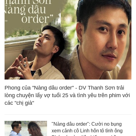
Phong của "Nàng dâu order" - DV Thanh Sơn trải
lòng chuyện lấy vợ tuổi 25 và tình yêu trên phim với
các "chị già"
"Nàng dâu order": Cười no bụng
xem cảnh cô Linh hôn tỏ tình ông