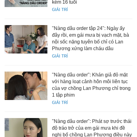
kém 16 tuổi
GIẢI TRÍ
"Nàng dâu order tập 24": Ngày ấy
đây rồi, em gái mưa bị vạch mặt, bà
nội sốc nặng tuyên bố chỉ có Lan
Phương xứng làm cháu dâu
GIẢI TRÍ
"Nàng dâu order": Khán giả đỏ mặt
với hàng loạt cảnh hôn môi liên tục
của vợ chồng Lan Phương chỉ trong
1 tập phim
GIẢI TRÍ
"Nàng dâu order": Phát sợ trước thái
độ tráo trở của em gái mưa khi đề
nghị bố chồng Lan Phương điều này