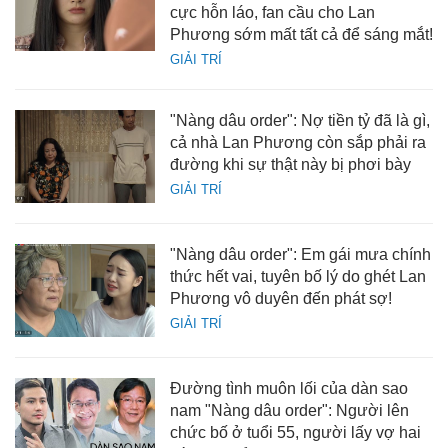
cực hỗn láo, fan cầu cho Lan
Phương sớm mất tất cả để sáng mắt!
GIẢI TRÍ
"Nàng dâu order": Nợ tiền tỷ đã là gì,
cả nhà Lan Phương còn sắp phải ra
đường khi sự thật này bị phơi bày
GIẢI TRÍ
"Nàng dâu order": Em gái mưa chính
thức hết vai, tuyên bố lý do ghét Lan
Phương vô duyên đến phát sợ!
GIẢI TRÍ
Đường tình muôn lối của dàn sao
nam "Nàng dâu order": Người lên
chức bố ở tuổi 55, người lấy vợ hai