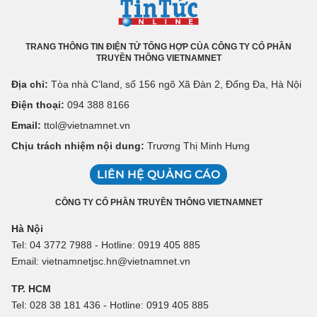
TRANG THÔNG TIN ĐIỆN TỬ TỔNG HỢP CỦA CÔNG TY CỔ PHẦN
TRUYỀN THÔNG VIETNAMNET
Địa chỉ:
Tòa nhà C’land, số 156 ngõ Xã Đàn 2, Đống Đa, Hà Nội
Điện thoại:
094 388 8166
Email:
ttol@vietnamnet.vn
Chịu trách nhiệm nội dung:
Trương Thị Minh Hưng
LIÊN HỆ QUẢNG CÁO
CÔNG TY CỔ PHẦN TRUYỀN THÔNG VIETNAMNET
Hà Nội
Tel: 04 3772 7988 - Hotline: 0919 405 885
Email: vietnamnetjsc.hn@vietnamnet.vn
TP. HCM
Tel: 028 38 181 436 - Hotline: 0919 405 885