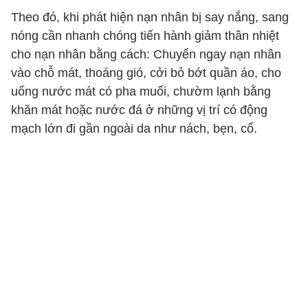
Theo đó, khi phát hiện nạn nhân bị say nắng, sang
nóng cần nhanh chóng tiến hành giảm thân nhiệt
cho nạn nhân bằng cách: Chuyển ngay nạn nhân
vào chỗ mát, thoáng gió, cởi bỏ bớt quần áo, cho
uống nước mát có pha muối, chườm lạnh bằng
khăn mát hoặc nước đá ở những vị trí có động
mạch lớn đi gần ngoài da như nách, bẹn, cổ.