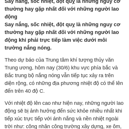
Say nắng, sốc nhiệt, đột quỵ là những nguy cơ
thường hay gặp nhất đối với những người lao
động
Say nắng, sốc nhiệt, đột quỵ là những nguy cơ
thường hay gặp nhất đối với những người lao
động khi phải trực tiếp làm việc dưới môi
trường nắng nóng.
Theo dự báo của Trung tâm khí tượng thủy văn
Trung ương, hôm nay (30/6) khu vực phía bắc và
Bắc trung bộ nắng nóng vẫn tiếp tục xảy ra trên
diện rộng, có những địa phương nhiệt độ có thể lên
đến trên 40 độ C.
Với nhiệt độ lên cao như hiện nay, những người lao
động sẽ bị ảnh hưởng đến sức khỏe nhiều nhất khi
tiếp xúc trực tiếp với ánh nắng và nền nhiệt ngoài
trời như: công nhân công trường xây dựng, xe ôm,