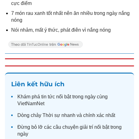
cực điểm
7 món rau xanh tốt nhất nên ăn nhiều trong ngày nắng
nóng
Nói nhảm, mất ý thức, phát điên vì nắng nóng
Liên kết hữu ích
Khám phá
tin tức
nổi bật trong ngày cùng
VietNamNet
Dòng chảy
Thời sự
nhanh và chính xác nhất
Đừng bỏ lỡ các câu chuyện
giải trí
nổi bật trong
ngày