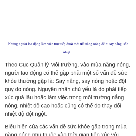
Những người lao động làm việc trực tiếp dưới thời tiết nắng nóng dễ bị say nắng, sốc
nhiệt...
Theo Cục Quản lý Môi trường, vào mùa nắng nóng,
người lao động có thể gặp phải một số vấn đề sức
khỏe thường gặp là: Say nắng, say nóng hoặc đột
quỵ do nóng. Nguyên nhân chủ yếu là do phải tiếp
xúc quá lâu hoặc làm việc trong môi trường nắng
nóng, nhiệt độ cao hoặc cũng có thể do thay đổi
nhiệt độ đột ngột.
Biểu hiện của các vấn đề sức khỏe gặp trong mùa
nắng nóng phụ thuộc vào thời gian tiếp xúc với