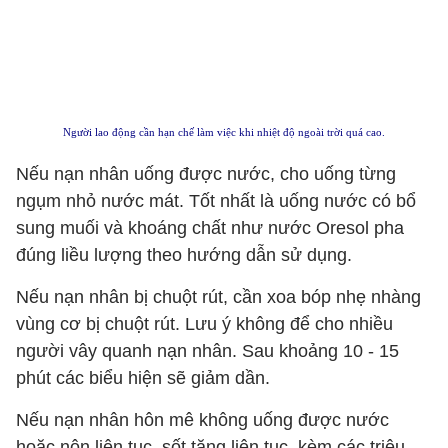
Người lao động cần hạn chế làm việc khi nhiệt độ ngoài trời quá cao.
Nếu nạn nhân uống được nước, cho uống từng
ngụm nhỏ nước mát. Tốt nhất là uống nước có bổ
sung muối và khoáng chất như nước Oresol pha
đúng liều lượng theo hướng dẫn sử dụng.
Nếu nạn nhân bị chuột rút, cần xoa bóp nhẹ nhàng
vùng cơ bị chuột rút. Lưu ý không để cho nhiều
người vây quanh nạn nhân. Sau khoảng 10 - 15
phút các biểu hiện sẽ giảm dần.
Nếu nạn nhân hôn mê không uống được nước
hoặc nôn liên tục, sốt tăng liên tục, kèm các triệu