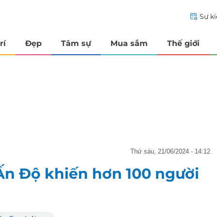
Sự k
rí
Đẹp
Tâm sự
Mua sắm
Thế giới
thứ sáu, 21/06/2024 - 14:12
Ấn Độ khiến hơn 100 người