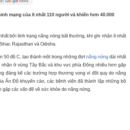
inh mạng của ít nhất 110 người và khiến hơn 40.000
ất bởi tình trạng nắng nóng bất thường, khi ghi nhận ít nhất
Bihar, Rajasthan và Odisha.
ần 50 độ C, tạo thành một trong những đợt
nắng nóng
dài nhất
 nhận ở vùng Tây Bắc và khu vực phía Đông nhiều hơn gấp
tăng đáng kể các trường hợp thương vong vì đột quỵ do nắng
ia Ấn Độ khuyến cáo, các bệnh viện đã thành lập những bộ
ân gặp các vấn đề về sức khỏe do nắng nóng.