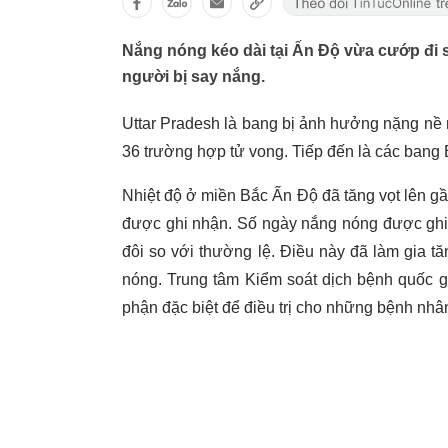
Nắng nóng kéo dài tại Ấn Độ vừa cướp đi s
người bị say nắng.
Uttar Pradesh là bang bị ảnh hưởng nặng nề nh
36 trường hợp tử vong. Tiếp đến là các bang 
Nhiệt độ ở miền Bắc Ấn Độ đã tăng vọt lên g
được ghi nhận. Số ngày nắng nóng được ghi
đôi so với thường lệ. Điều này đã làm gia 
nóng. Trung tâm Kiểm soát dịch bệnh quốc g
phận đặc biệt để điều trị cho những bệnh nh