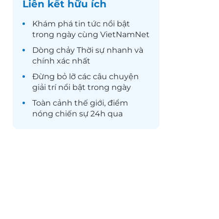
Liên kết hữu ích
Khám phá
tin tức
nổi bật
trong ngày cùng VietNamNet
Dòng chảy
Thời sự
nhanh và
chính xác nhất
Đừng bỏ lỡ các câu chuyện
giải trí
nổi bật trong ngày
Toàn cảnh
thế giới
, điểm
nóng chiến sự 24h qua