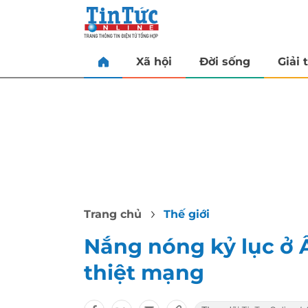
Xã hội
Đời sống
Giải t
Trang chủ
Thế giới
Nắng nóng kỷ lục ở 
thiệt mạng