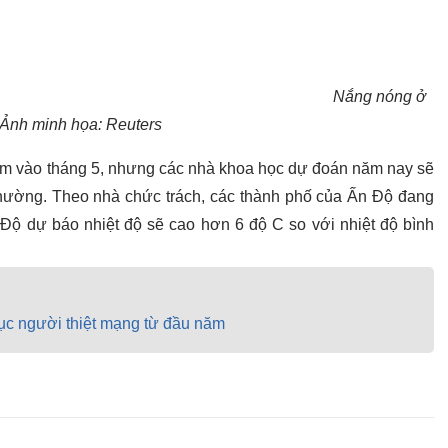
Nắng nóng ở
Ảnh minh họa: Reuters
ểm vào tháng 5, nhưng các nhà khoa học dự đoán năm nay sẽ
hường. Theo nhà chức trách, các thành phố của Ấn Độ đang
n Độ dự báo nhiệt độ sẽ cao hơn 6 độ C so với nhiệt độ bình
ục người thiệt mạng từ đầu năm