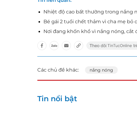
Tin liên quan
Nhiệt độ cao bất thường trong nắng nó
Bé gái 2 tuổi chết thảm vì cha mẹ bỏ
Nơi đang khốn khổ vì nắng nóng, cắt đ
Các chủ đề khác:
nắng nóng
Tin nổi bật