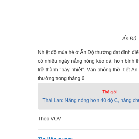
Ấn Độ. 
Nhiệt độ mùa hè ở Ấn Độ thường đạt đỉnh đi
có nhiều ngày nắng nóng kéo dài hơn bình t
trở thành "bẫy nhiệt". Văn phòng thời tiết Ấ
thường trong tháng 6.
Thế giới
Thái Lan: Nắng nóng hơn 40 độ C, hàng ch
Theo VOV