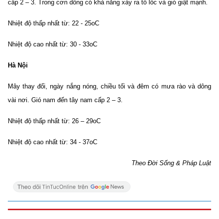
cấp 2 – 3. Trong cơn dông có khả năng xảy ra tố lốc và gió giật mạnh.
Nhiệt độ thấp nhất từ: 22 - 25oC
Nhiệt độ cao nhất từ: 30 - 33oC
Hà Nội
Mây thay đổi, ngày nắng nóng, chiều tối và đêm có mưa rào và dông
vài nơi. Gió nam đến tây nam cấp 2 – 3.
Nhiệt độ thấp nhất từ: 26 – 29oC
Nhiệt độ cao nhất từ: 34 - 37oC
Theo Đời Sống & Pháp Luật