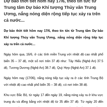
Dự báo thời tiết hôm nay 17/6, theo tin tức từ
Trung tâm Dự báo Khí tượng Thủy văn Trung
Ương, nắng nóng diện rộng tiếp tục xảy ra trên
cả nước...
Dự báo thời tiết hôm nay 17/6, theo tin tức từ Trung tâm Dự báo
Khí tượng Thủy văn Trung Ương, nắng nóng diện rộng tiếp tục
xảy ra trên cả nước...
Ngày hôm qua, 16/6, ở các tỉnh miền Trung với nhiệt độ cao nhất phổ
biến 35 – 37 độ, một số nơi trên 37 độ như: Tây Hiếu (Nghệ An) 37.5
độ, Tương Dương (Nghệ An) 38.7 độ, Quỳ Hợp (Nghệ An) 37.1 độ.
Ngày hôm nay (17/06), nắng nóng tiếp tục xảy ra ở các tỉnh Trung Bộ
với nhiệt độ cao nhất phổ biến 35 – 38 độ, có nơi trên 38 độ.
Khu vực Bắc Bộ, từ ngày 17 đến ngày 19, nắng nóng xảy ra ở khu vực
trung du và đồng bằng với nhiệt độ từ 35 đến 37 độ. Từ ngày 20 đến