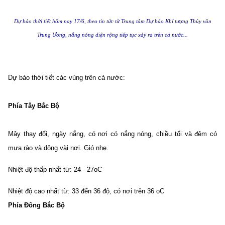
Dự báo thời tiết hôm nay 17/6, theo tin tức từ Trung tâm Dự báo Khí tượng Thủy văn
Trung Ương, nắng nóng diện rộng tiếp tục xảy ra trên cả nước...
Dự báo thời tiết các vùng trên cả nước:
Phía Tây Bắc Bộ
Mây thay đổi, ngày nắng, có nơi có nắng nóng, chiều tối và đêm có
mưa rào và dông vài nơi. Gió nhẹ.
Nhiệt độ thấp nhất từ: 24 - 27oC
Nhiệt độ cao nhất từ: 33 đến 36 độ, có nơi trên 36 oC
Phía Đông Bắc Bộ