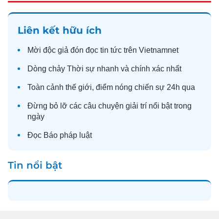
Liên kết hữu ích
Mời độc giả đón đọc
tin tức
trên Vietnamnet
Dòng chảy
Thời sự
nhanh và chính xác nhất
Toàn cảnh
thế giới
, điểm nóng chiến sự 24h qua
Đừng bỏ lỡ các câu chuyện
giải trí
nổi bật trong
ngày
Đọc
Báo pháp luật
Tin nổi bật