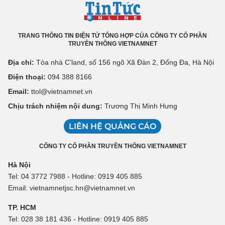
TRANG THÔNG TIN ĐIỆN TỬ TỔNG HỢP CỦA CÔNG TY CỔ PHẦN
TRUYỀN THÔNG VIETNAMNET
Địa chỉ:
Tòa nhà C’land, số 156 ngõ Xã Đàn 2, Đống Đa, Hà Nội
Điện thoại:
094 388 8166
Email:
ttol@vietnamnet.vn
Chịu trách nhiệm nội dung:
Trương Thị Minh Hưng
LIÊN HỆ QUẢNG CÁO
CÔNG TY CỔ PHẦN TRUYỀN THÔNG VIETNAMNET
Hà Nội
Tel: 04 3772 7988 - Hotline: 0919 405 885
Email: vietnamnetjsc.hn@vietnamnet.vn
TP. HCM
Tel: 028 38 181 436 - Hotline: 0919 405 885