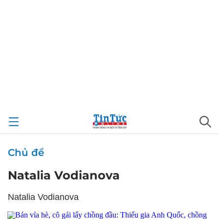
Chủ đề
Natalia Vodianova
Natalia Vodianova