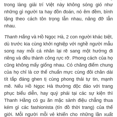
trong làng giải trí Việt này không sóng gió như
những gì người ta hay đồn đoán, nó êm đềm, bình
lặng theo cách tôn trọng lẫn nhau, nâng đỡ lẫn
nhau.
Thanh Hằng
và Hồ Ngọc Hà, 2 con người khác biệt,
dù trước kia cùng khởi nghiệp với nghề người mẫu
song nay mỗi cá nhân lại rẽ sang một hướng đi
riêng và đều thành công rực rỡ. Phong cách của họ
cũng không mấy giống nhau. Có chăng điểm chung
của họ chỉ là cơ thể chuẩn mực cùng đôi chân dài
tít tắp đáng ghen tị cùng phong thái tự tin, mạnh
mẽ. Nếu Hồ Ngọc Hà thường độc đáo với trang
phục biểu diễn, hay quý phái tại các sự kiện thì
Thanh Hằng có gu ăn mặc sành điệu chẳng thua
kém gì các fashionista (tín đồ thời trang) của thế
giới. Mỗi người mỗi vẻ khiến cho những lần xuất