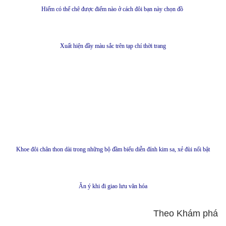
Hiếm có thể chê được điểm nào ở cách đôi bạn này chọn đồ
Xuất hiện đầy màu sắc trên tạp chí thời trang
Khoe đôi chân thon dài trong những bộ đầm biểu diễn đính kim sa, xẻ đùi nổi bật
Ăn ý khi đi giao lưu văn hóa
Theo Khám phá