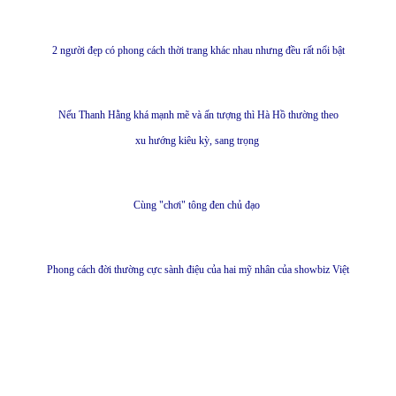
2 người đẹp có phong cách thời trang khác nhau nhưng đều rất nổi bật
Nếu Thanh Hằng khá mạnh mẽ và ấn tượng thì Hà Hồ thường theo
xu hướng kiêu kỳ, sang trọng
Cùng "chơi" tông đen chủ đạo
Phong cách đời thường cực sành điệu của hai mỹ nhân của showbiz Việt