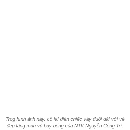
Trog hình ảnh này, cô lại diện chiếc váy đuôi dài với vẻ
đẹp lãng mạn và bay bổng của NTK Nguyễn Công Trí.