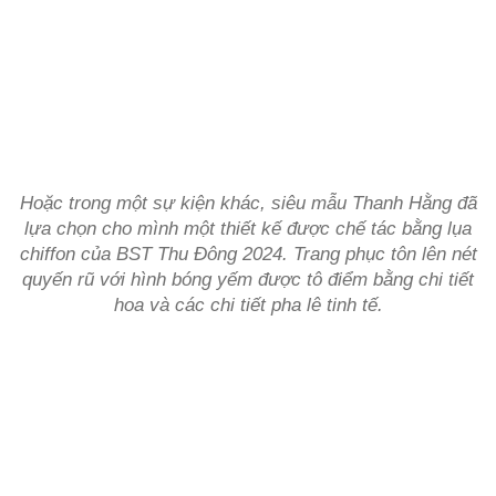
Hoặc trong một sự kiện khác, siêu mẫu Thanh Hằng đã
lựa chọn cho mình một thiết kế được chế tác bằng lụa
chiffon của BST Thu Đông 2024. Trang phục tôn lên nét
quyến rũ với hình bóng yếm được tô điểm bằng chi tiết
hoa và các chi tiết pha lê tinh tế.