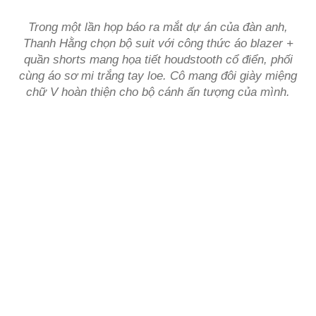
Trong một lần họp báo ra mắt dự án của đàn anh,
Thanh Hằng chọn bộ suit với công thức áo blazer +
quần shorts mang họa tiết houdstooth cổ điển, phối
cùng áo sơ mi trắng tay loe. Cô mang đôi giày miệng
chữ V hoàn thiện cho bộ cánh ấn tượng của mình.