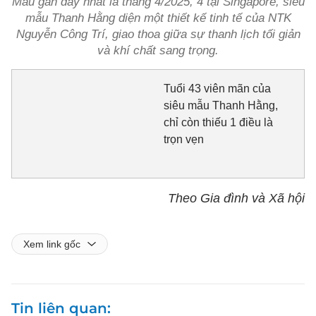
Mẫu gần đây nhất là tháng 4/2025, 4 tại Singapore, siêu
mẫu Thanh Hằng diện một thiết kế tinh tế của NTK
Nguyễn Công Trí, giao thoa giữa sự thanh lịch tối giản
và khí chất sang trọng.
Tuổi 43 viên mãn của
siêu mẫu Thanh Hằng,
chỉ còn thiếu 1 điều là
trọn vẹn
Theo Gia đình và Xã hội
Xem link gốc
Tin liên quan