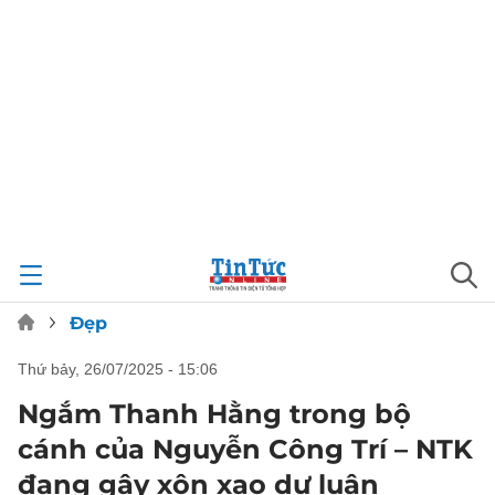
Đẹp
thứ bảy, 26/07/2025 - 15:06
Ngắm Thanh Hằng trong bộ
cánh của Nguyễn Công Trí – NTK
đang gây xôn xao dư luận