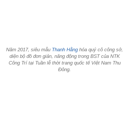
Năm 2017, siêu mẫu
Thanh Hằng
hóa quý cô công sở,
diện bộ đồ đơn giản, năng động trong BST của NTK
Công Trí tại Tuần lễ thời trang quốc tế Việt Nam Thu
Đông.