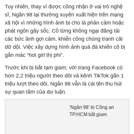
Tuy nhiên, thay vì được công nhận ở vai trò nghệ
sĩ, Ngân 98 lại thường xuyên xuất hiện trên mạng
xã hội vì những hình ảnh bị cho là phản cảm hoặc
phát ngôn gây sốc. Cô từng không ngại đăng tải
các bức ảnh gợi cảm, khiến công chúng tranh cãi
dữ dội. Việc xây dựng hình ảnh quá đà khiến cô bị
gắn mác “hot girl thị phi”.
Trước khi bị bắt tạm giam, với trang Facebook có
hơn 2,2 triệu người theo dõi và kênh TikTok gần 1
triệu lượt theo dõi, Ngân 98 vẫn là cái tên thu hút
sự quan tâm của dư luận.
'Ngân 98' bị Công an
TP.HCM bắt giam