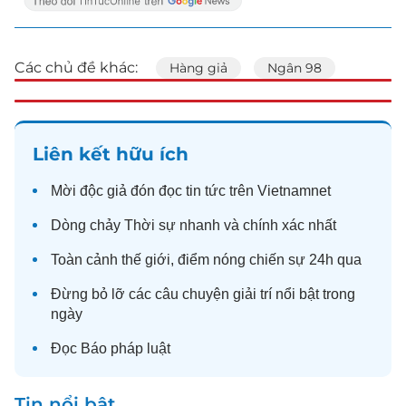
Các chủ đề khác:
Hàng giả
Ngân 98
Liên kết hữu ích
Mời độc giả đón đọc
tin tức
trên Vietnamnet
Dòng chảy
Thời sự
nhanh và chính xác nhất
Toàn cảnh
thế giới
, điểm nóng chiến sự 24h qua
Đừng bỏ lỡ các câu chuyện
giải trí
nổi bật trong
ngày
Đọc
Báo pháp luật
Tin nổi bật