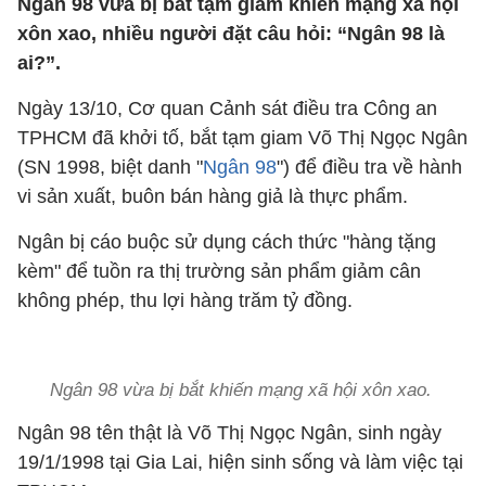
Ngân 98 vừa bị bắt tạm giam khiến mạng xã hội
xôn xao, nhiều người đặt câu hỏi: “Ngân 98 là
ai?”.
Ngày 13/10, Cơ quan Cảnh sát điều tra Công an
TPHCM đã khởi tố, bắt tạm giam Võ Thị Ngọc Ngân
(SN 1998, biệt danh "
Ngân 98
") để điều tra về hành
vi sản xuất, buôn bán hàng giả là thực phẩm.
Ngân bị cáo buộc sử dụng cách thức "hàng tặng
kèm" để tuồn ra thị trường sản phẩm giảm cân
không phép, thu lợi hàng trăm tỷ đồng.
Ngân 98 vừa bị bắt khiến mạng xã hội xôn xao.
Ngân 98 tên thật là Võ Thị Ngọc Ngân, sinh ngày
19/1/1998 tại Gia Lai, hiện sinh sống và làm việc tại