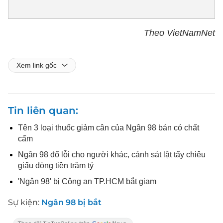
Theo VietNamNet
Xem link gốc
Tin liên quan
Tên 3 loại thuốc giảm cân của Ngân 98 bán có chất
cấm
Ngân 98 đổ lỗi cho người khác, cảnh sát lật tẩy chiêu
giấu dòng tiền trăm tỷ
'Ngân 98' bị Công an TP.HCM bắt giam
Sự kiện:
Ngân 98 bị bắt