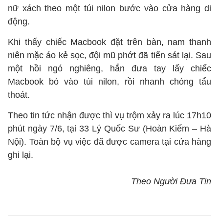
nữ xách theo một túi nilon bước vào cửa hàng di
động.
Khi thấy chiếc Macbook đặt trên bàn, nam thanh
niên mặc áo kẻ sọc, đội mũ phớt đã tiến sát lại. Sau
một hồi ngó nghiêng, hắn đưa tay lấy chiếc
Macbook bỏ vào túi nilon, rồi nhanh chóng tẩu
thoát.
Theo tin tức nhận được thì vụ trộm xảy ra lúc 17h10
phút ngày 7/6, tại 33 Lý Quốc Sư (Hoàn Kiếm – Hà
Nội). Toàn bộ vụ việc đã được camera tại cửa hàng
ghi lại.
Theo Người Đưa Tin