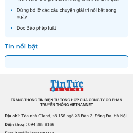
Đừng bỏ lỡ các câu chuyện
giải trí
nổi bật trong
ngày
Đọc
Báo pháp luật
Tin nổi bật
TRANG THÔNG TIN ĐIỆN TỬ TỔNG HỢP CỦA CÔNG TY CỔ PHẦN
TRUYỀN THÔNG VIETNAMNET
Địa chỉ:
Tòa nhà C’land, số 156 ngõ Xã Đàn 2, Đống Đa, Hà Nội
Điện thoại:
094 388 8166