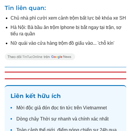
Tin liên quan
Chủ nhà phì cười xem cảnh trộm bất lực bẻ khóa xe SH
Hà Nội: Bà bầu ăn trộm Iphone bị bắt ngay tại trận, sợ
tiểu ra quần
Nữ quái vào cửa hàng trộm đồ giấu vào... 'chỗ kín'
Liên kết hữu ích
Mời độc giả đón đọc
tin tức
trên Vietnamnet
Dòng chảy
Thời sự
nhanh và chính xác nhất
Toàn cảnh
thế giới
, điểm nóng chiến sự 24h qua