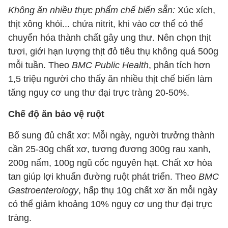
Không ăn nhiều thực phẩm chế biến sẵn:
Xúc xích,
thịt xông khói... chứa nitrit, khi vào cơ thể có thể
chuyển hóa thành chất gây ung thư. Nên chọn thịt
tươi, giới hạn lượng thịt đỏ tiêu thụ không quá 500g
mỗi tuần. Theo
BMC Public Health
, phân tích hơn
1,5 triệu người cho thấy ăn nhiều thịt chế biến làm
tăng nguy cơ ung thư đại trực tràng 20-50%.
Chế độ ăn bảo vệ ruột
Bổ sung đủ chất xơ: Mỗi ngày, người trưởng thành
cần 25-30g chất xơ, tương đương 300g rau xanh,
200g nấm, 100g ngũ cốc nguyên hạt. Chất xơ hòa
tan giúp lợi khuẩn đường ruột phát triển. Theo
BMC
Gastroenterology
, hấp thụ 10g chất xơ ăn mỗi ngày
có thể giảm khoảng 10% nguy cơ ung thư đại trực
tràng.