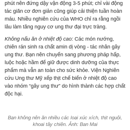
phút nên đứng dậy vận động 3-5 phút; chỉ vài động
tác giãn cơ đơn giản cũng giúp cải thiện tuần hoàn
máu. Nhiều nghiên cứu của WHO chỉ ra rằng ngồi
lâu làm tăng nguy cơ ung thư đại trực tràng.
Không nấu ăn ở nhiệt độ cao:
Các món nướng,
chiên rán sinh ra chất amin dị vòng - tác nhân gây
ung thư. Bạn nên chuyển sang phương pháp hấp,
luộc hoặc hầm để giữ được dinh dưỡng của thực
phẩm mà vẫn an toàn cho sức khỏe. Viện Nghiên
cứu Ung thư Mỹ xếp thịt chế biến ở nhiệt độ cao
vào nhóm “gây ung thư” do hình thành các hợp chất
độc hại.
Bạn không nên ăn nhiều các loại xúc xích, thịt nguội,
khoai tây chiên. Ảnh: Ban Mai