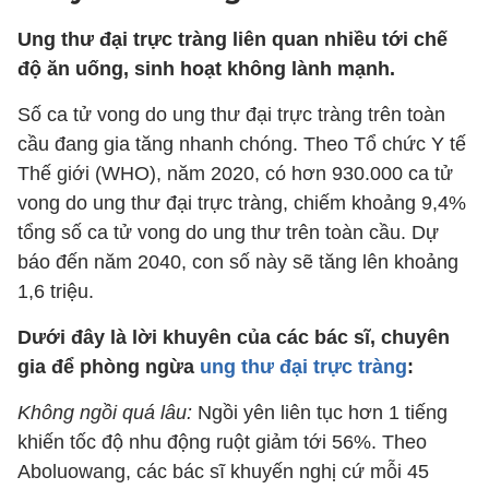
Ung thư đại trực tràng liên quan nhiều tới chế
độ ăn uống, sinh hoạt không lành mạnh.
Số ca tử vong do ung thư đại trực tràng trên toàn
cầu đang gia tăng nhanh chóng. Theo Tổ chức Y tế
Thế giới (WHO), năm 2020, có hơn 930.000 ca tử
vong do ung thư đại trực tràng, chiếm khoảng 9,4%
tổng số ca tử vong do ung thư trên toàn cầu. Dự
báo đến năm 2040, con số này sẽ tăng lên khoảng
1,6 triệu.
Dưới đây là lời khuyên của các bác sĩ, chuyên
gia để phòng ngừa
ung thư đại trực tràng
:
Không ngồi quá lâu:
Ngồi yên liên tục hơn 1 tiếng
khiến tốc độ nhu động ruột giảm tới 56%. Theo
Aboluowang, các bác sĩ khuyến nghị cứ mỗi 45