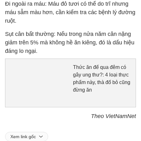
Đi ngoài ra máu: Máu đỏ tươi có thể do trĩ nhưng
máu sẫm màu hơn, cần kiểm tra các bệnh lý đường
ruột.
Sụt cân bất thường: Nếu trong nửa năm cân nặng
giảm trên 5% mà không hề ăn kiêng, đó là dấu hiệu
đáng lo ngại.
Thức ăn để qua đêm có
gây ung thư?: 4 loại thực
phẩm này, thà đổ bỏ cũng
đừng ăn
Theo VietNamNet
Xem link gốc