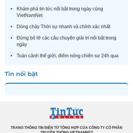
Khám phá
tin tức
nổi bật trong ngày cùng
VietNamNet
Dòng chảy
Thời sự
nhanh và chính xác nhất
Đừng bỏ lỡ các câu chuyện
giải trí
nổi bật trong
ngày
Toàn cảnh
thế giới
, điểm nóng chiến sự 24h qua
Tin nổi bật
TRANG THÔNG TIN ĐIỆN TỬ TỔNG HỢP CỦA CÔNG TY CỔ PHẦN
TRUYỀN THÔNG VIETNAMNET