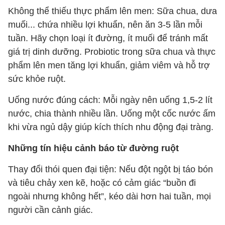
Không thể thiếu thực phẩm lên men: Sữa chua, dưa
muối... chứa nhiều lợi khuẩn, nên ăn 3-5 lần mỗi
tuần. Hãy chọn loại ít đường, ít muối để tránh mất
giá trị dinh dưỡng. Probiotic trong sữa chua và thực
phẩm lên men tăng lợi khuẩn, giảm viêm và hỗ trợ
sức khỏe ruột.
Uống nước đúng cách: Mỗi ngày nên uống 1,5-2 lít
nước, chia thành nhiều lần. Uống một cốc nước ấm
khi vừa ngủ dậy giúp kích thích nhu động đại tràng.
Những tín hiệu cảnh báo từ đường ruột
Thay đổi thói quen đại tiện: Nếu đột ngột bị táo bón
và tiêu chảy xen kẽ, hoặc có cảm giác “buồn đi
ngoài nhưng không hết”, kéo dài hơn hai tuần, mọi
người cần cảnh giác.