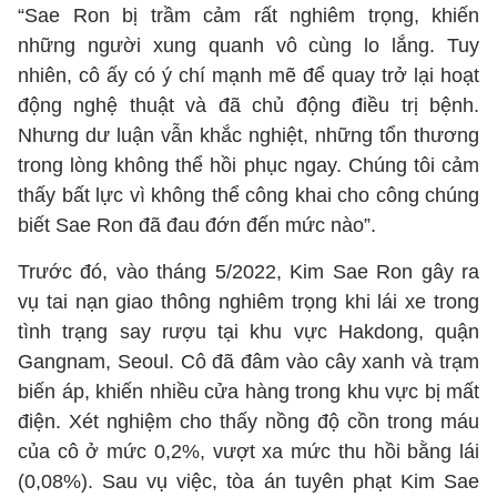
“Sae Ron bị trầm cảm rất nghiêm trọng, khiến
những người xung quanh vô cùng lo lắng. Tuy
nhiên, cô ấy có ý chí mạnh mẽ để quay trở lại hoạt
động nghệ thuật và đã chủ động điều trị bệnh.
Nhưng dư luận vẫn khắc nghiệt, những tổn thương
trong lòng không thể hồi phục ngay. Chúng tôi cảm
thấy bất lực vì không thể công khai cho công chúng
biết Sae Ron đã đau đớn đến mức nào”.
Trước đó, vào tháng 5/2022, Kim Sae Ron gây ra
vụ tai nạn giao thông nghiêm trọng khi lái xe trong
tình trạng say rượu tại khu vực Hakdong, quận
Gangnam, Seoul. Cô đã đâm vào cây xanh và trạm
biến áp, khiến nhiều cửa hàng trong khu vực bị mất
điện. Xét nghiệm cho thấy nồng độ cồn trong máu
của cô ở mức 0,2%, vượt xa mức thu hồi bằng lái
(0,08%). Sau vụ việc, tòa án tuyên phạt Kim Sae