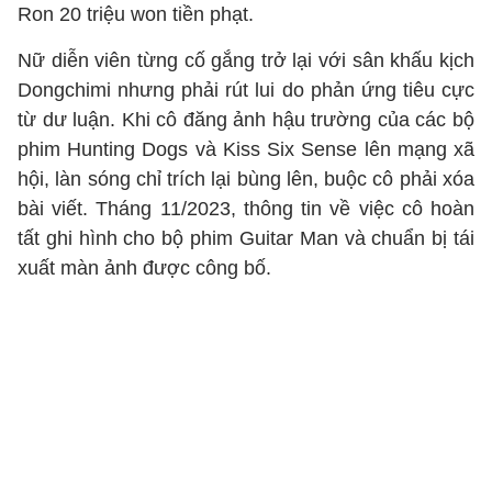
Ron 20 triệu won tiền phạt.
Nữ diễn viên từng cố gắng trở lại với sân khấu kịch
Dongchimi nhưng phải rút lui do phản ứng tiêu cực
từ dư luận. Khi cô đăng ảnh hậu trường của các bộ
phim Hunting Dogs và Kiss Six Sense lên mạng xã
hội, làn sóng chỉ trích lại bùng lên, buộc cô phải xóa
bài viết. Tháng 11/2023, thông tin về việc cô hoàn
tất ghi hình cho bộ phim Guitar Man và chuẩn bị tái
xuất màn ảnh được công bố.