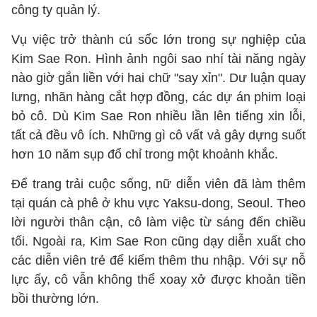
công ty quản lý.
Vụ việc trở thành cú sốc lớn trong sự nghiệp của
Kim Sae Ron. Hình ảnh ngôi sao nhí tài năng ngày
nào giờ gắn liền với hai chữ "say xỉn". Dư luận quay
lưng, nhãn hàng cắt hợp đồng, các dự án phim loại
bỏ cô. Dù Kim Sae Ron nhiều lần lên tiếng xin lỗi,
tất cả đều vô ích. Những gì cô vất vả gây dựng suốt
hơn 10 năm sụp đổ chỉ trong một khoảnh khắc.
Để trang trải cuộc sống, nữ diễn viên đã làm thêm
tại quán cà phê ở khu vực Yaksu-dong, Seoul. Theo
lời người thân cận, cô làm việc từ sáng đến chiều
tối. Ngoài ra, Kim Sae Ron cũng dạy diễn xuất cho
các diễn viên trẻ để kiếm thêm thu nhập. Với sự nỗ
lực ấy, cô vẫn không thể xoay xở được khoản tiền
bồi thường lớn.