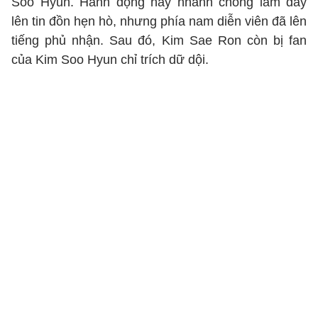
Soo Hyun. Hành động này nhanh chóng làm dấy
lên tin đồn hẹn hò, nhưng phía nam diễn viên đã lên
tiếng phủ nhận. Sau đó, Kim Sae Ron còn bị fan
của Kim Soo Hyun chỉ trích dữ dội.