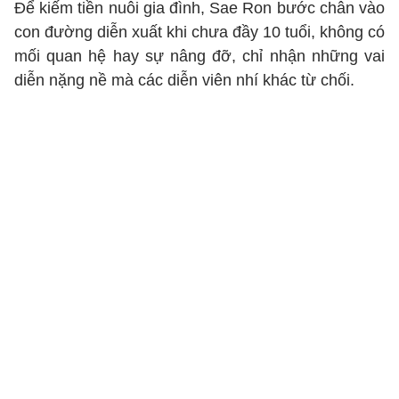
Để kiếm tiền nuôi gia đình, Sae Ron bước chân vào
con đường diễn xuất khi chưa đầy 10 tuổi, không có
mối quan hệ hay sự nâng đỡ, chỉ nhận những vai
diễn nặng nề mà các diễn viên nhí khác từ chối.