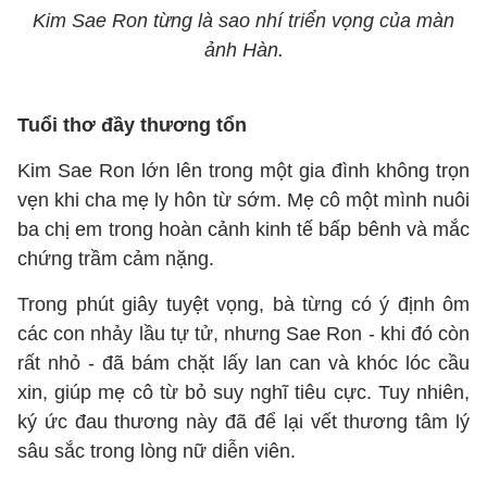
Kim Sae Ron từng là sao nhí triển vọng của màn
ảnh Hàn.
Tuổi thơ đầy thương tổn
Kim Sae Ron lớn lên trong một gia đình không trọn
vẹn khi cha mẹ ly hôn từ sớm. Mẹ cô một mình nuôi
ba chị em trong hoàn cảnh kinh tế bấp bênh và mắc
chứng trầm cảm nặng.
Trong phút giây tuyệt vọng, bà từng có ý định ôm
các con nhảy lầu tự tử, nhưng Sae Ron - khi đó còn
rất nhỏ - đã bám chặt lấy lan can và khóc lóc cầu
xin, giúp mẹ cô từ bỏ suy nghĩ tiêu cực. Tuy nhiên,
ký ức đau thương này đã để lại vết thương tâm lý
sâu sắc trong lòng nữ diễn viên.