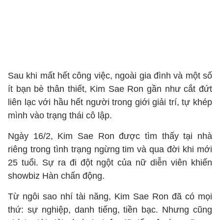
Sau khi mất hết công việc, ngoài gia đình và một số
ít bạn bè thân thiết, Kim Sae Ron gần như cắt đứt
liên lạc với hầu hết người trong giới giải trí, tự khép
mình vào trạng thái cô lập.
Ngày 16/2, Kim Sae Ron được tìm thấy tại nhà
riêng trong tình trạng ngừng tim và qua đời khi mới
25 tuổi. Sự ra đi đột ngột của nữ diễn viên khiến
showbiz Hàn chấn động.
Từ ngôi sao nhí tài năng, Kim Sae Ron đã có mọi
thứ: sự nghiệp, danh tiếng, tiền bạc. Nhưng cũng