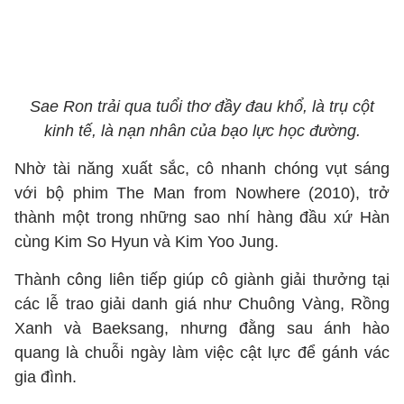
Sae Ron trải qua tuổi thơ đầy đau khổ, là trụ cột
kinh tế, là nạn nhân của bạo lực học đường.
Nhờ tài năng xuất sắc, cô nhanh chóng vụt sáng
với bộ phim The Man from Nowhere (2010), trở
thành một trong những sao nhí hàng đầu xứ Hàn
cùng Kim So Hyun và Kim Yoo Jung.
Thành công liên tiếp giúp cô giành giải thưởng tại
các lễ trao giải danh giá như Chuông Vàng, Rồng
Xanh và Baeksang, nhưng đằng sau ánh hào
quang là chuỗi ngày làm việc cật lực để gánh vác
gia đình.