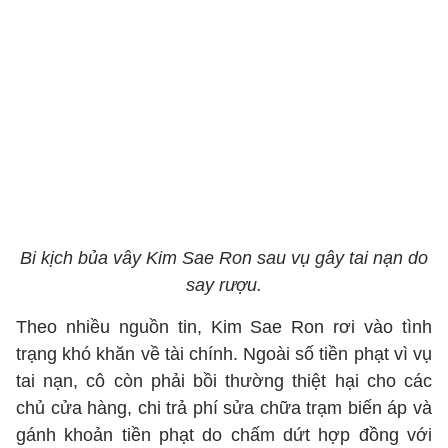
Bi kịch bủa vây Kim Sae Ron sau vụ gây tai nạn do
say rượu.
Theo nhiều nguồn tin, Kim Sae Ron rơi vào tình
trạng khó khăn về tài chính. Ngoài số tiền phạt vì vụ
tai nạn, cô còn phải bồi thường thiệt hại cho các
chủ cửa hàng, chi trả phí sửa chữa trạm biến áp và
gánh khoản tiền phạt do chấm dứt hợp đồng với