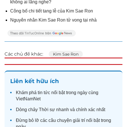
không ai lắng nghe?
Công bố chi tiết tang lễ của Kim Sae Ron
Nguyên nhân Kim Sae Ron tử vong tại nhà
Các chủ đề khác:
Kim Sae Ron
Liên kết hữu ích
Khám phá
tin tức
nổi bật trong ngày cùng
VietNamNet
Dòng chảy
Thời sự
nhanh và chính xác nhất
Đừng bỏ lỡ các câu chuyện
giải trí
nổi bật trong
ngày