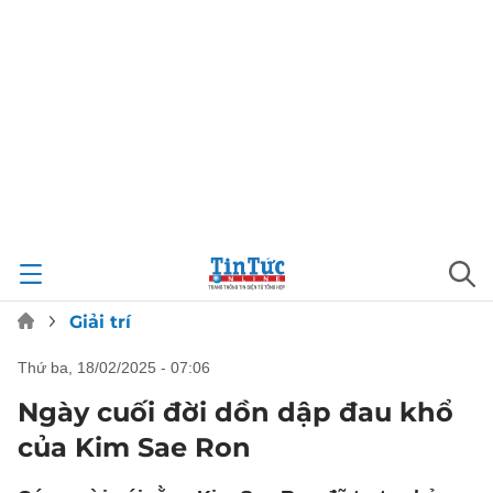
Giải trí
thứ ba, 18/02/2025 - 07:06
Ngày cuối đời dồn dập đau khổ
của Kim Sae Ron