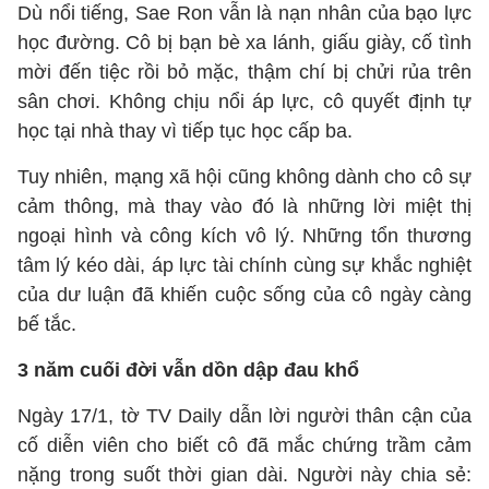
Dù nổi tiếng, Sae Ron vẫn là nạn nhân của bạo lực
học đường. Cô bị bạn bè xa lánh, giấu giày, cố tình
mời đến tiệc rồi bỏ mặc, thậm chí bị chửi rủa trên
sân chơi. Không chịu nổi áp lực, cô quyết định tự
học tại nhà thay vì tiếp tục học cấp ba.
Tuy nhiên, mạng xã hội cũng không dành cho cô sự
cảm thông, mà thay vào đó là những lời miệt thị
ngoại hình và công kích vô lý. Những tổn thương
tâm lý kéo dài, áp lực tài chính cùng sự khắc nghiệt
của dư luận đã khiến cuộc sống của cô ngày càng
bế tắc.
3 năm cuối đời vẫn dồn dập đau khổ
Ngày 17/1, tờ TV Daily dẫn lời người thân cận của
cố diễn viên cho biết cô đã mắc chứng trầm cảm
nặng trong suốt thời gian dài. Người này chia sẻ: