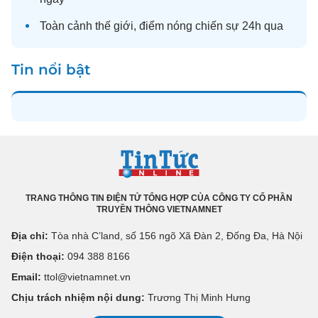
Toàn cảnh
thế giới
, điểm nóng chiến sự 24h qua
Tin nổi bật
TRANG THÔNG TIN ĐIỆN TỬ TỔNG HỢP CỦA CÔNG TY CỔ PHẦN
TRUYỀN THÔNG VIETNAMNET
Địa chỉ:
Tòa nhà C’land, số 156 ngõ Xã Đàn 2, Đống Đa, Hà Nội
Điện thoại:
094 388 8166
Email:
ttol@vietnamnet.vn
Chịu trách nhiệm nội dung:
Trương Thị Minh Hưng