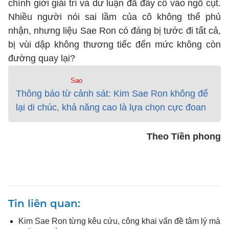
chính giới giải trí và dư luận đã đẩy cô vào ngõ cụt.
Nhiều người nói sai lầm của cô không thể phủ
nhận, nhưng liệu Sae Ron có đáng bị tước đi tất cả,
bị vùi dập không thương tiếc đến mức không còn
đường quay lại?
Sao
Thông báo từ cảnh sát: Kim Sae Ron không để
lại di chúc, khả năng cao là lựa chọn cực đoan
Theo Tiền phong
Tin liên quan
Kim Sae Ron từng kêu cứu, công khai vấn đề tâm lý mà