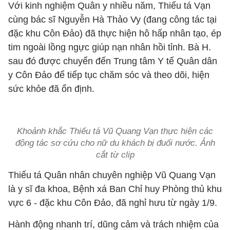
Với kinh nghiệm Quân y nhiều năm, Thiếu tá Vạn
cùng bác sĩ Nguyễn Hà Thảo Vy (đang công tác tại
đặc khu Côn Đảo) đã thực hiện hô hấp nhân tạo, ép
tim ngoài lồng ngực giúp nạn nhân hồi tỉnh. Bà H.
sau đó được chuyển đến Trung tâm Y tế Quân dân
y Côn Đảo để tiếp tục chăm sóc và theo dõi, hiện
sức khỏe đã ổn định.
Khoảnh khắc Thiếu tá Vũ Quang Vạn thực hiện các
động tác sơ cứu cho nữ du khách bị đuối nước. Ảnh
cắt từ clip
Thiếu tá Quân nhân chuyên nghiệp Vũ Quang Vạn
là y sĩ đa khoa, Bệnh xá Ban Chỉ huy Phòng thủ khu
vực 6 - đặc khu Côn Đảo, đã nghỉ hưu từ ngày 1/9.
Hành động nhanh trí, dũng cảm và trách nhiệm của