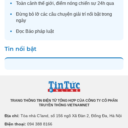
Toàn cảnh
thế giới
, điểm nóng chiến sự 24h qua
Đừng bỏ lỡ các câu chuyện
giải trí
nổi bật trong
ngày
Đọc
Báo pháp luật
Tin nổi bật
TRANG THÔNG TIN ĐIỆN TỬ TỔNG HỢP CỦA CÔNG TY CỔ PHẦN
TRUYỀN THÔNG VIETNAMNET
Địa chỉ:
Tòa nhà C’land, số 156 ngõ Xã Đàn 2, Đống Đa, Hà Nội
Điện thoại:
094 388 8166