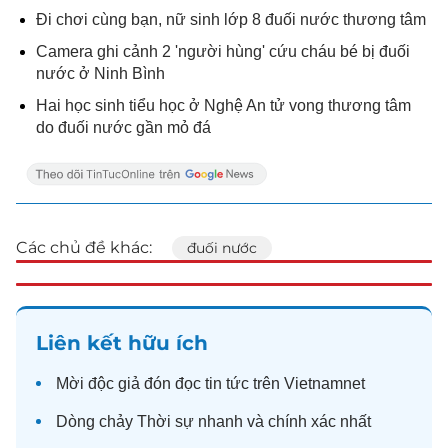
Đi chơi cùng bạn, nữ sinh lớp 8 đuối nước thương tâm
Camera ghi cảnh 2 'người hùng' cứu cháu bé bị đuối
nước ở Ninh Bình
Hai học sinh tiểu học ở Nghệ An tử vong thương tâm
do đuối nước gần mỏ đá
Các chủ đề khác:
đuối nước
Liên kết hữu ích
Mời độc giả đón đọc
tin tức
trên Vietnamnet
Dòng chảy
Thời sự
nhanh và chính xác nhất