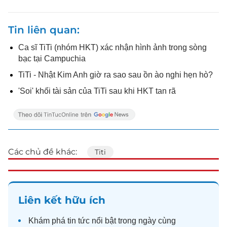
Tin liên quan
Ca sĩ TiTi (nhóm HKT) xác nhận hình ảnh trong sòng
bạc tại Campuchia
TiTi - Nhật Kim Anh giờ ra sao sau ồn ào nghi hẹn hò?
'Soi' khối tài sản của TiTi sau khi HKT tan rã
Các chủ đề khác:
Titi
Liên kết hữu ích
Khám phá
tin tức
nổi bật trong ngày cùng