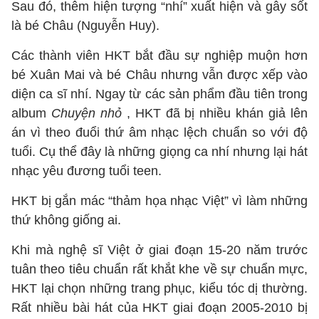
Sau đó, thêm hiện tượng “nhí” xuất hiện và gây sốt
là bé Châu (Nguyễn Huy).
Các thành viên HKT bắt đầu sự nghiệp muộn hơn
bé Xuân Mai và bé Châu nhưng vẫn được xếp vào
diện ca sĩ nhí. Ngay từ các sản phẩm đầu tiên trong
album
Chuyện nhỏ
, HKT đã bị nhiều khán giả lên
án vì theo đuổi thứ âm nhạc lệch chuẩn so với độ
tuổi. Cụ thể đây là những giọng ca nhí nhưng lại hát
nhạc yêu đương tuổi teen.
HKT bị gắn mác “thảm họa nhạc Việt” vì làm những
thứ không giống ai.
Khi mà nghệ sĩ Việt ở giai đoạn 15-20 năm trước
tuân theo tiêu chuẩn rất khắt khe về sự chuẩn mực,
HKT lại chọn những trang phục, kiểu tóc dị thường.
Rất nhiều bài hát của HKT giai đoạn 2005-2010 bị