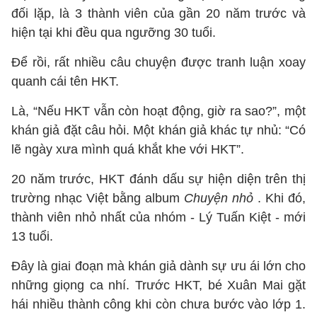
đối lặp, là 3 thành viên của gần 20 năm trước và
hiện tại khi đều qua ngưỡng 30 tuổi.
Để rồi, rất nhiều câu chuyện được tranh luận xoay
quanh cái tên HKT.
Là, “Nếu HKT vẫn còn hoạt động, giờ ra sao?”, một
khán giả đặt câu hỏi. Một khán giả khác tự nhủ: “Có
lẽ ngày xưa mình quá khắt khe với HKT”.
20 năm trước, HKT đánh dấu sự hiện diện trên thị
trường nhạc Việt bằng album
Chuyện nhỏ
. Khi đó,
thành viên nhỏ nhất của nhóm - Lý Tuấn Kiệt - mới
13 tuổi.
Đây là giai đoạn mà khán giả dành sự ưu ái lớn cho
những giọng ca nhí. Trước HKT, bé Xuân Mai gặt
hái nhiều thành công khi còn chưa bước vào lớp 1.