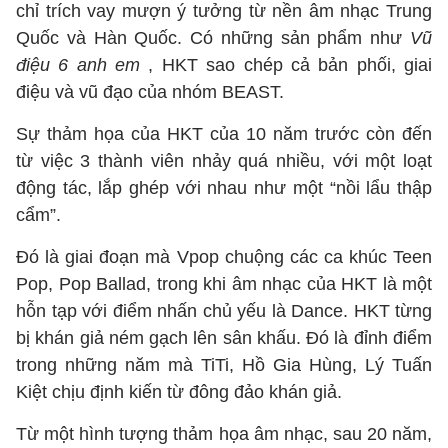
chỉ trích vay mượn ý tưởng từ nền âm nhạc Trung
Quốc và Hàn Quốc. Có những sản phẩm như
Vũ
điệu 6 anh em
, HKT sao chép cả bản phối, giai
điệu và vũ đạo của nhóm BEAST.
Sự thảm họa của HKT của 10 năm trước còn đến
từ việc 3 thành viên nhảy quá nhiều, với một loạt
động tác, lắp ghép với nhau như một “nồi lẩu thập
cẩm”.
Đó là giai đoạn mà Vpop chuộng các ca khúc Teen
Pop, Pop Ballad, trong khi âm nhạc của HKT là một
hỗn tạp với điểm nhấn chủ yếu là Dance. HKT từng
bị khán giả ném gạch lên sân khấu. Đó là đỉnh điểm
trong những năm mà TiTi, Hồ Gia Hùng, Lý Tuấn
Kiệt chịu định kiến từ đông đảo khán giả.
Từ một hình tượng thảm họa âm nhạc, sau 20 năm,