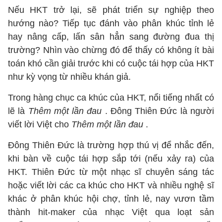
Nếu HKT trở lại, sẽ phát triển sự nghiệp theo
hướng nào? Tiếp tục đánh vào phân khúc tỉnh lẻ
hay nâng cấp, lấn sân hẳn sang đường đua thị
trường? Nhìn vào chừng đó để thấy có không ít bài
toán khó cần giải trước khi có cuộc tái hợp của HKT
như kỳ vọng từ nhiều khán giả.
Trong hàng chục ca khúc của HKT, nổi tiếng nhất có
lẽ là
Thêm một lần đau
. Đông Thiên Đức là người
viết lời Việt cho
Thêm một lần đau
.
Đông Thiên Đức là trường hợp thú vị để nhắc đến,
khi bàn về cuộc tái hợp sắp tới (nếu xảy ra) của
HKT. Thiên Đức từ một nhạc sĩ chuyên sáng tác
hoặc viết lời các ca khúc cho HKT và nhiều nghệ sĩ
khác ở phân khúc hội chợ, tỉnh lẻ, nay vươn tầm
thành hit-maker của nhạc Việt qua loạt sản