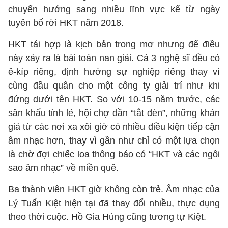
chuyển hướng sang nhiều lĩnh vực kể từ ngày
tuyên bố rời HKT năm 2018.
HKT tái hợp là kịch bản trong mơ nhưng để điều
này xảy ra là bài toán nan giải. Cả 3 nghệ sĩ đều có
ê-kíp riêng, định hướng sự nghiệp riêng thay vì
cùng đầu quân cho một công ty giải trí như khi
đứng dưới tên HKT. So với 10-15 năm trước, các
sân khấu tỉnh lẻ, hội chợ dần “tắt đèn”, những khán
giả từ các nơi xa xôi giờ có nhiều điều kiện tiếp cận
âm nhạc hơn, thay vì gần như chỉ có một lựa chọn
là chờ đợi chiếc loa thông báo có “HKT và các ngôi
sao âm nhạc” về miền quê.
Ba thành viên HKT giờ không còn trẻ. Âm nhạc của
Lý Tuấn Kiệt hiện tại đã thay đổi nhiều, thực dụng
theo thời cuộc. Hồ Gia Hùng cũng tương tự Kiệt.