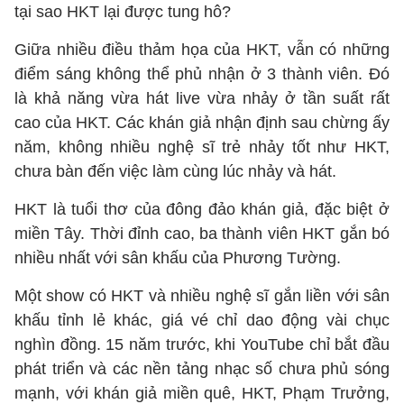
tại sao HKT lại được tung hô?
Giữa nhiều điều thảm họa của HKT, vẫn có những
điểm sáng không thể phủ nhận ở 3 thành viên. Đó
là khả năng vừa hát live vừa nhảy ở tần suất rất
cao của HKT. Các khán giả nhận định sau chừng ấy
năm, không nhiều nghệ sĩ trẻ nhảy tốt như HKT,
chưa bàn đến việc làm cùng lúc nhảy và hát.
HKT là tuổi thơ của đông đảo khán giả, đặc biệt ở
miền Tây. Thời đỉnh cao, ba thành viên HKT gắn bó
nhiều nhất với sân khấu của Phương Tường.
Một show có HKT và nhiều nghệ sĩ gắn liền với sân
khấu tỉnh lẻ khác, giá vé chỉ dao động vài chục
nghìn đồng. 15 năm trước, khi YouTube chỉ bắt đầu
phát triển và các nền tảng nhạc số chưa phủ sóng
mạnh, với khán giả miền quê, HKT, Phạm Trưởng,