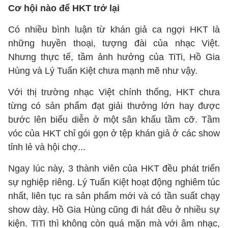
Cơ hội nào để HKT trở lại
Có nhiều bình luận từ khán giả ca ngợi HKT là
những huyền thoại, tượng đài của nhạc Việt.
Nhưng thực tế, tầm ảnh hưởng của TiTi, Hồ Gia
Hùng và Lý Tuấn Kiệt chưa mạnh mẽ như vậy.
Với thị trường nhạc Việt chính thống, HKT chưa
từng có sản phẩm đạt giải thưởng lớn hay được
bước lên biểu diễn ở một sân khấu tầm cỡ. Tầm
vóc của HKT chỉ gói gọn ở tệp khán giả ở các show
tỉnh lẻ và hội chợ...
Ngay lúc này, 3 thành viên của HKT đều phát triển
sự nghiệp riêng. Lý Tuấn Kiệt hoạt động nghiêm túc
nhất, liên tục ra sản phẩm mới và có tần suất chạy
show dày. Hồ Gia Hùng cũng đi hát đều ở nhiều sự
kiện. TiTi thì không còn quá mặn mà với âm nhạc,