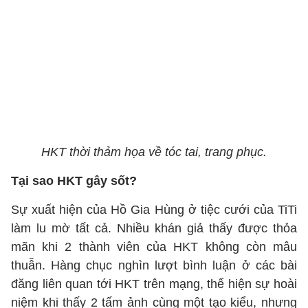
HKT thời thảm họa về tóc tai, trang phục.
Tại sao HKT gây sốt?
Sự xuất hiện của Hồ Gia Hùng ở tiệc cưới của TiTi
làm lu mờ tất cả. Nhiều khán giả thấy được thỏa
mãn khi 2 thành viên của HKT không còn mâu
thuẫn. Hàng chục nghìn lượt bình luận ở các bài
đăng liên quan tới HKT trên mạng, thể hiện sự hoài
niệm khi thấy 2 tấm ảnh cùng một tạo kiểu, nhưng