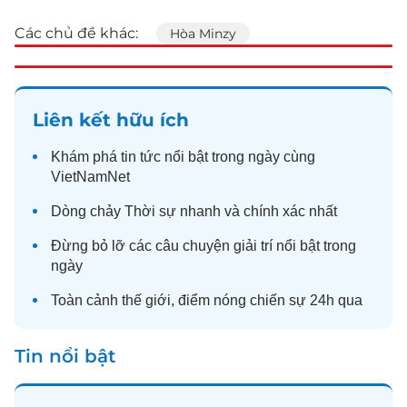
Các chủ đề khác:
Hòa Minzy
Liên kết hữu ích
Khám phá
tin tức
nổi bật trong ngày cùng
VietNamNet
Dòng chảy
Thời sự
nhanh và chính xác nhất
Đừng bỏ lỡ các câu chuyện
giải trí
nổi bật trong
ngày
Toàn cảnh
thế giới
, điểm nóng chiến sự 24h qua
Tin nổi bật