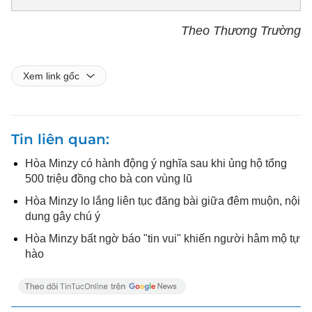
Theo Thương Trường
Xem link gốc
Tin liên quan
Hòa Minzy có hành động ý nghĩa sau khi ủng hộ tổng
500 triệu đồng cho bà con vùng lũ
Hòa Minzy lo lắng liên tục đăng bài giữa đêm muộn, nội
dung gây chú ý
Hòa Minzy bất ngờ báo "tin vui" khiến người hâm mộ tự
hào