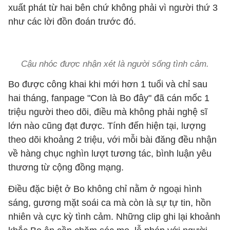
xuất phát từ hai bên chứ không phải vì người thứ 3
như các lời đồn đoán trước đó.
Cậu nhóc được nhận xét là người sống tình cảm.
Bo được công khai khi mới hơn 1 tuổi và chỉ sau
hai tháng, fanpage "Con là Bo đây" đã cán mốc 1
triệu người theo dõi, điều mà không phải nghệ sĩ
lớn nào cũng đạt được. Tính đến hiện tại, lượng
theo dõi khoảng 2 triệu, với mỗi bài đăng đều nhận
về hàng chục nghìn lượt tương tác, bình luận yêu
thương từ cộng đồng mạng.
Điều đặc biệt ở Bo không chỉ nằm ở ngoại hình
sáng, gương mặt soái ca mà còn là sự tự tin, hồn
nhiên và cực kỳ tình cảm. Những clip ghi lại khoảnh