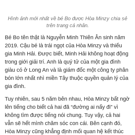
Hình ảnh mới nhất về bé Bo được Hòa Minzy chia sẻ
trên trang cá nhân.
Bé Bo tên thật là Nguyễn Minh Thiên Ân sinh năm
2019. Cậu bé là trái ngọt của Hòa Minzy và thiếu
gia Minh Hải. Được biết, Minh Hải không hoạt động
trong giới giải trí. Anh là quý tử của một gia đình
giàu có ở Long An và là giám đốc một công ty phân
bón lớn nhất nhì miền Tây thuộc quyền quản lý của
gia đình.
Tuy nhiên, sau 5 năm bên nhau, Hòa Minzy bất ngờ
lên tiếng cho biết cả hai đã “đường ai nấy đi” vì
không tìm được tiếng nói chung. Tuy vậy, cả hai
vẫn sẽ hết mình chăm sóc con cái. Bên cạnh đó,
Hòa Minzy cũng khẳng định mối quan hệ kết thúc