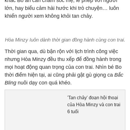
khắc Bo ân cần chăm sóc mẹ, lễ phép với người
lớn, hay biểu cảm hài hước khi trò chuyện… luôn
khiến người xem không khỏi tan chảy.
Hòa Minzy luôn dành thời gian đồng hành cùng con trai.
Thời gian qua, dù bận rộn với lịch trình công việc
nhưng Hòa Minzy đều thu xếp để đồng hành trong
mọi hoạt động quan trọng của con trai. Nhìn bé Bo
thời điểm hiện tại, ai cũng phải gật gù giọng ca
Bắc
Bling
nuôi dạy con quá khéo.
'Tan chảy' đoạn hội thoại
của Hòa Minzy và con trai
6 tuổi