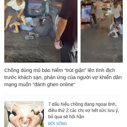
Chồng dùng mũ bảo hiểm “trút giận” lên tình địch
trước khách sạn, phản ứng của người vợ khiến dân
mạng muốn "đánh ghen online"
7 dấu hiệu chồng đang ngoại tình,
điều thứ 2 các chị vợ hết sức lưu ý,
bỏ qua sẽ hối hận
ĐỜI SỐNG