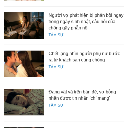
Người vợ phát hiện bị phản bội ngay
trong ngày sinh nhật, câu nói của
chồng gây phẫn nộ
TÂM SỰ
Chết lặng nhìn người phụ nữ bước
ra từ khách sạn cùng chồng
TÂM SỰ
Đang vật vã trên bàn đẻ, vợ bỗng
nhận được tin nhắn 'chí mạng'
TÂM SỰ