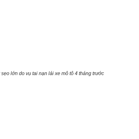
sẹo lớn do vụ tai nạn lái xe mô tô 4 tháng trước