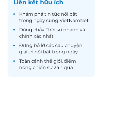
Liên kết hữu ích
Khám phá
tin tức
nổi bật
trong ngày cùng VietNamNet
Dòng chảy
Thời sự
nhanh và
chính xác nhất
Đừng bỏ lỡ các câu chuyện
giải trí
nổi bật trong ngày
Toàn cảnh
thế giới
, điểm
nóng chiến sự 24h qua