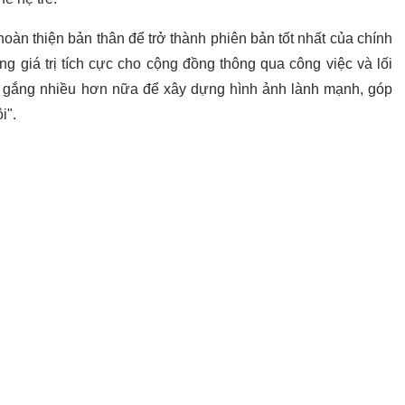
oàn thiện bản thân để trở thành phiên bản tốt nhất của chính
giá trị tích cực cho cộng đồng thông qua công việc và lối
 gắng nhiều hơn nữa để xây dựng hình ảnh lành mạnh, góp
i".