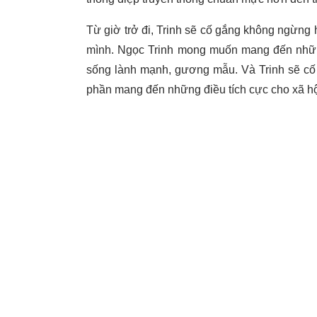
Từ giờ trở đi, Trinh sẽ cố gắng không ngừng h
mình. Ngọc Trinh mong muốn mang đến những 
sống lành mạnh, gương mẫu. Và Trinh sẽ cố
phần mang đến những điều tích cực cho xã hộ