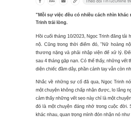
"Mỗi sự việc đều có nhiều cách nhìn khác
Trinh trải lòng.
Hồi cuối tháng 10/2023, Ngọc Trinh đăng tải h
nộ. Cũng trong thời điểm đó, "Nữ hoàng nội
thương nặng và phải nhập viện để xử lý. Đế
sau 4 tháng gặp nạn. Có thể thấy, những vết 
diện chiếc đầm dây, phần cánh tay vẫn còn nhiề
Nhắc về những sự cố đã qua, Ngọc Trinh nói:
một chuyện không chấp nhận được, lo lắng ng
cảm thấy những vết sẹo này chỉ là một chuyệ
đó là một chuyện đáng nhớ trong cuộc đời. 
khác nhau, quan trọng mình đón nhận nó như 