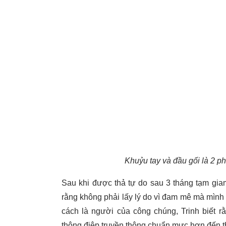
Khuỷu tay và đầu gối là 2 p
Sau khi được thả tự do sau 3 tháng tạm giam,
rằng không phải lấy lý do vì đam mê mà mình
cách là người của công chúng, Trinh biết rằ
thông điệp truyền thông chuẩn mực hơn đến th