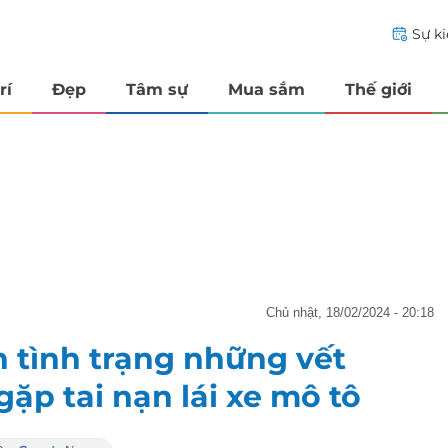
Sự k
rí
Đẹp
Tâm sự
Mua sắm
Thế giới
chủ nhật, 18/02/2024 - 20:18
 tình trạng những vết
ặp tai nạn lái xe mô tô