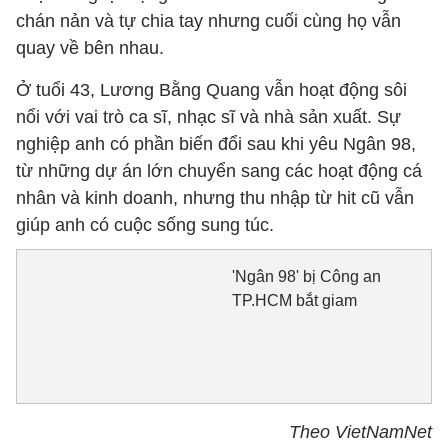
chán nản và tự chia tay nhưng cuối cùng họ vẫn
quay về bên nhau.
Ở tuổi 43, Lương Bằng Quang vẫn hoạt động sôi
nổi với vai trò ca sĩ, nhạc sĩ và nhà sản xuất. Sự
nghiệp anh có phần biến đổi sau khi yêu Ngân 98,
từ những dự án lớn chuyển sang các hoạt động cá
nhân và kinh doanh, nhưng thu nhập từ hit cũ vẫn
giúp anh có cuộc sống sung túc.
'Ngân 98' bị Công an
TP.HCM bắt giam
Theo VietNamNet