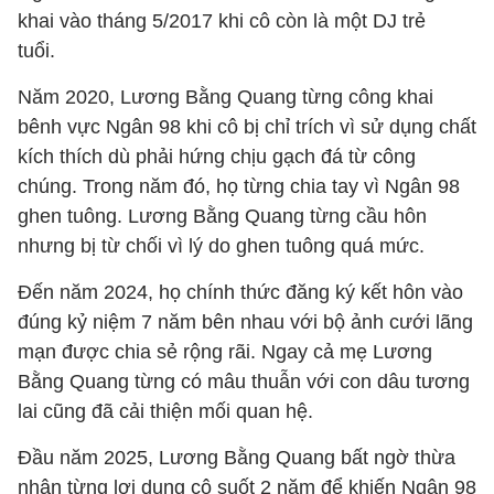
khai vào tháng 5/2017 khi cô còn là một DJ trẻ
tuổi.
Năm 2020, Lương Bằng Quang từng công khai
bênh vực Ngân 98 khi cô bị chỉ trích vì sử dụng chất
kích thích dù phải hứng chịu gạch đá từ công
chúng. Trong năm đó, họ từng chia tay vì Ngân 98
ghen tuông. Lương Bằng Quang từng cầu hôn
nhưng bị từ chối vì lý do ghen tuông quá mức.
Đến năm 2024, họ chính thức đăng ký kết hôn vào
đúng kỷ niệm 7 năm bên nhau với bộ ảnh cưới lãng
mạn được chia sẻ rộng rãi. Ngay cả mẹ Lương
Bằng Quang từng có mâu thuẫn với con dâu tương
lai cũng đã cải thiện mối quan hệ.
Đầu năm 2025, Lương Bằng Quang bất ngờ thừa
nhận từng lợi dụng cô suốt 2 năm để khiến Ngân 98