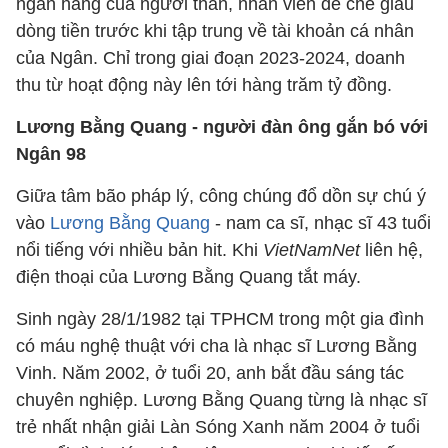
ngân hàng của người thân, nhân viên để che giấu
dòng tiền trước khi tập trung về tài khoản cá nhân
của Ngân. Chỉ trong giai đoạn 2023-2024, doanh
thu từ hoạt động này lên tới hàng trăm tỷ đồng.
Lương Bằng Quang - người đàn ông gắn bó với
Ngân 98
Giữa tâm bão pháp lý, công chúng đổ dồn sự chú ý
vào
Lương Bằng Quang
- nam ca sĩ, nhạc sĩ 43 tuổi
nổi tiếng với nhiều bản hit. Khi
VietNamNet
liên hệ,
điện thoại của Lương Bằng Quang tắt máy.
Sinh ngày 28/1/1982 tại TPHCM trong một gia đình
có máu nghệ thuật với cha là nhạc sĩ Lương Bằng
Vinh. Năm 2002, ở tuổi 20, anh bắt đầu sáng tác
chuyên nghiệp. Lương Bằng Quang từng là nhạc sĩ
trẻ nhất nhận giải Làn Sóng Xanh năm 2004 ở tuổi