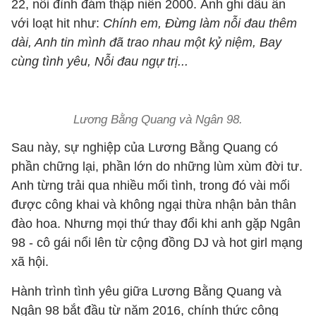
22, nổi đình đám thập niên 2000. Anh ghi dấu ấn
với loạt hit như:
Chính em, Đừng làm nỗi đau thêm
dài, Anh tin mình đã trao nhau một kỷ niệm, Bay
cùng tình yêu, Nỗi đau ngự trị...
Lương Bằng Quang và Ngân 98.
Sau này, sự nghiệp của Lương Bằng Quang có
phần chững lại, phần lớn do những lùm xùm đời tư.
Anh từng trải qua nhiều mối tình, trong đó vài mối
được công khai và không ngại thừa nhận bản thân
đào hoa. Nhưng mọi thứ thay đổi khi anh gặp Ngân
98 - cô gái nổi lên từ cộng đồng DJ và hot girl mạng
xã hội.
Hành trình tình yêu giữa Lương Bằng Quang và
Ngân 98 bắt đầu từ năm 2016, chính thức công