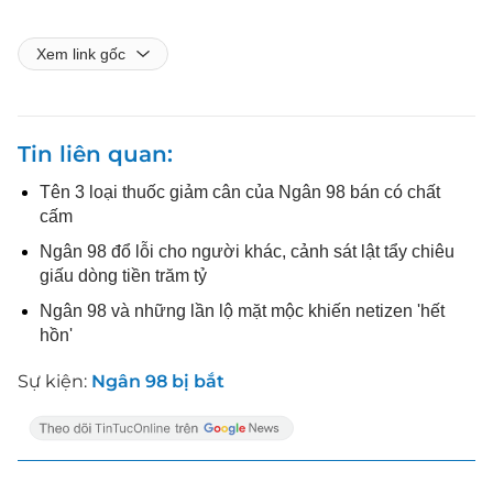
Xem link gốc
Tin liên quan
Tên 3 loại thuốc giảm cân của Ngân 98 bán có chất
cấm
Ngân 98 đổ lỗi cho người khác, cảnh sát lật tẩy chiêu
giấu dòng tiền trăm tỷ
Ngân 98 và những lần lộ mặt mộc khiến netizen 'hết
hồn'
Sự kiện:
Ngân 98 bị bắt