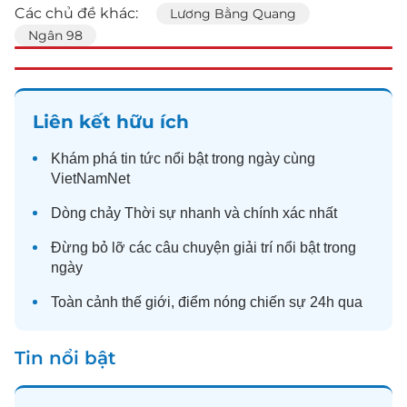
Các chủ đề khác:
Lương Bằng Quang
Ngân 98
Liên kết hữu ích
Khám phá
tin tức
nổi bật trong ngày cùng
VietNamNet
Dòng chảy
Thời sự
nhanh và chính xác nhất
Đừng bỏ lỡ các câu chuyện
giải trí
nổi bật trong
ngày
Toàn cảnh
thế giới
, điểm nóng chiến sự 24h qua
Tin nổi bật