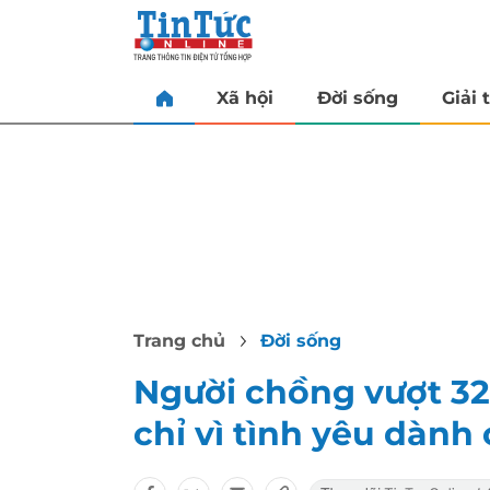
Xã hội
Đời sống
Giải t
Trang chủ
Đời sống
Người chồng vượt 3
chỉ vì tình yêu dành