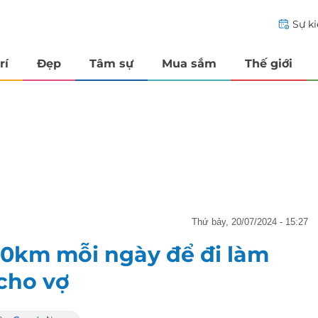
Sự k
rí
Đẹp
Tâm sự
Mua sắm
Thế giới
thứ bảy, 20/07/2024 - 15:27
20km mỗi ngày để đi làm
 cho vợ