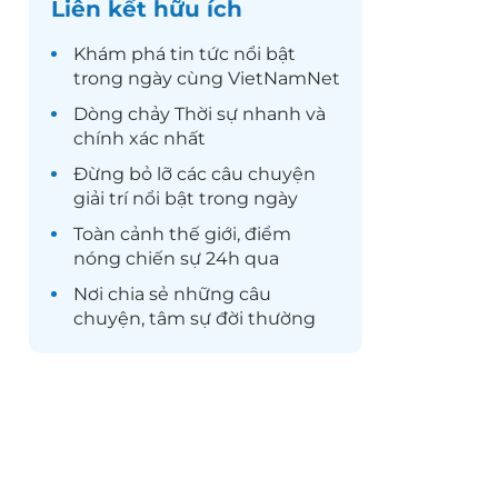
Liên kết hữu ích
Khám phá
tin tức
nổi bật
trong ngày cùng VietNamNet
Dòng chảy
Thời sự
nhanh và
chính xác nhất
Đừng bỏ lỡ các câu chuyện
giải trí
nổi bật trong ngày
Toàn cảnh
thế giới
, điểm
nóng chiến sự 24h qua
Nơi chia sẻ những câu
chuyện,
tâm sự
đời thường