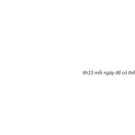
6h15 mỗi ngày để có thể