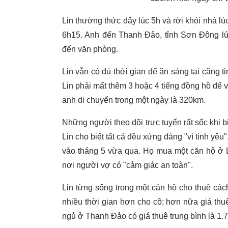
Lin thường thức dậy lúc 5h và rời khỏi nhà lú
6h15. Anh đến Thanh Đảo, tỉnh Sơn Đông lúc
đến văn phòng.
Lin vẫn có đủ thời gian để ăn sáng tại căng ti
Lin phải mất thêm 3 hoặc 4 tiếng đồng hồ để
anh di chuyển trong một ngày là 320km.
Những người theo dõi trực tuyến rất sốc khi b
Lin cho biết tất cả đều xứng đáng "vì tình yêu
vào tháng 5 vừa qua. Họ mua một căn hộ ở D
nơi người vợ có "cảm giác an toàn".
Lin từng sống trong một căn hộ cho thuê các
nhiều thời gian hơn cho cô; hơn nữa giá th
ngủ ở Thanh Đảo có giá thuê trung bình là 1.7