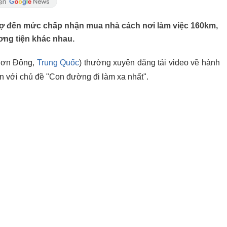
vợ đến mức chấp nhận mua nhà cách nơi làm việc 160km,
ơng tiện khác nhau.
 Sơn Đông,
Trung Quốc
) thường xuyên đăng tải video về hành
in với chủ đề "Con đường đi làm xa nhất".