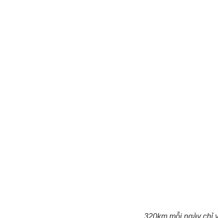
320km mỗi ngày chỉ v