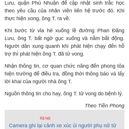
Lưu, quận Phú Nhuận để cập nhật sinh trắc học
theo yêu cầu của nhân viên liên hệ trước đó. Khi
thực hiện xong, ông T. ra về.
Khi bước từ vỉa hè xuống lề đường Phan Đăng
Lưu, ông T. bất ngờ gục xuống và nằm bất động.
Người dân xung quanh khi phát hiện chạy đến hỗ
trợ thì phát hiện ông T. đã tử vong.
Nhận thông tin, cơ quan chức năng đến phong tỏa
hiện trường để điều tra, đồng thời thông báo và lấy
lời khai của người nhà ông T.
Nguồn thông tin cho hay, ông T. tử vong do bệnh lý.
Theo Tiền Phong
Xã hội
Camera ghi lại cảnh xe xúc ủi người phụ nữ tử