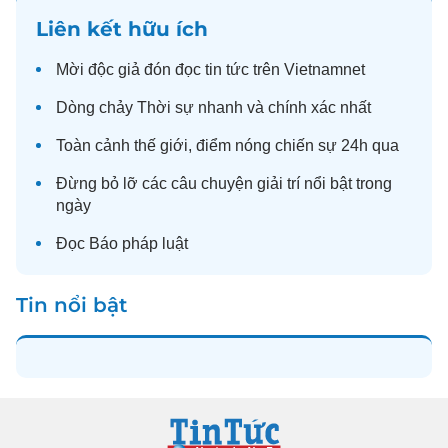
Liên kết hữu ích
Mời độc giả đón đọc
tin tức
trên Vietnamnet
Dòng chảy
Thời sự
nhanh và chính xác nhất
Toàn cảnh
thế giới
, điểm nóng chiến sự 24h qua
Đừng bỏ lỡ các câu chuyện
giải trí
nổi bật trong
ngày
Đọc
Báo pháp luật
Tin nổi bật