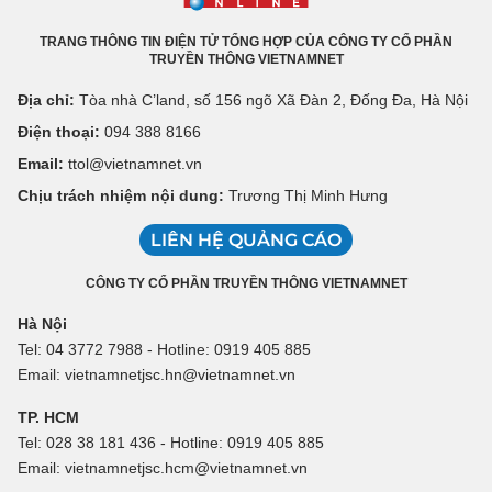
TRANG THÔNG TIN ĐIỆN TỬ TỔNG HỢP CỦA CÔNG TY CỔ PHẦN
TRUYỀN THÔNG VIETNAMNET
Địa chỉ:
Tòa nhà C’land, số 156 ngõ Xã Đàn 2, Đống Đa, Hà Nội
Điện thoại:
094 388 8166
Email:
ttol@vietnamnet.vn
Chịu trách nhiệm nội dung:
Trương Thị Minh Hưng
LIÊN HỆ QUẢNG CÁO
CÔNG TY CỔ PHẦN TRUYỀN THÔNG VIETNAMNET
Hà Nội
Tel: 04 3772 7988 - Hotline: 0919 405 885
Email: vietnamnetjsc.hn@vietnamnet.vn
TP. HCM
Tel: 028 38 181 436 - Hotline: 0919 405 885
Email: vietnamnetjsc.hcm@vietnamnet.vn