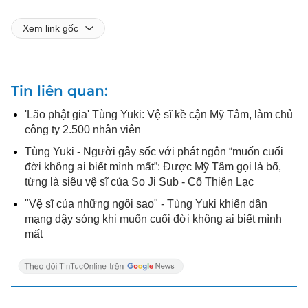
Xem link gốc
Tin liên quan
'Lão phật gia' Tùng Yuki: Vệ sĩ kề cận Mỹ Tâm, làm chủ
công ty 2.500 nhân viên
Tùng Yuki - Người gây sốc với phát ngôn “muốn cuối
đời không ai biết mình mất”: Được Mỹ Tâm gọi là bố,
từng là siêu vệ sĩ của So Ji Sub - Cổ Thiên Lạc
"Vệ sĩ của những ngôi sao" - Tùng Yuki khiến dân
mạng dậy sóng khi muốn cuối đời không ai biết mình
mất