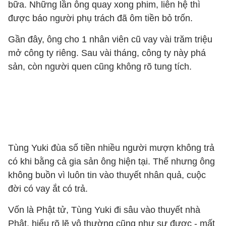
bữa. Những lần ông quay xong phim, liên hệ thì
được báo người phụ trách đã ôm tiền bỏ trốn.
Gần đây, ông cho 1 nhân viên cũ vay vài trăm triệu
mở công ty riêng. Sau vài tháng, công ty này phá
sản, còn người quen cũng không rõ tung tích.
Tùng Yuki đùa số tiền nhiều người mượn không trả
có khi bằng cả gia sản ông hiện tại. Thế nhưng ông
không buồn vì luôn tin vào thuyết nhân quả, cuộc
đời có vay ắt có trả.
Vốn là Phật tử, Tùng Yuki đi sâu vào thuyết nhà
Phật, hiểu rõ lẽ vô thường cũng như sự được - mất