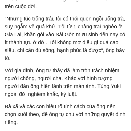
trên cuộc đời.
“Những lúc trống trải, tôi có thói quen ngồi uống trà,
suy ngẫm về quá khứ. Tôi từ 1 chàng trai nghèo ở
Gia Lai, khăn gói vào Sài Gòn mưu sinh đến nay có
ít thành tựu ở đời. Tôi không mơ điều gì quá cao
siêu, chỉ cần đủ sống, hạnh phúc là được”, ông bày
tỏ.
Với gia đình, ông tự thấy đã làm tròn trách nhiệm
người chồng, người cha. Khác với hình tượng
người đàn ông hiền lành trên màn ảnh, Tùng Yuki
ngoài đời nghiêm khắc, kỷ luật.
Bà xã và các con hiểu rõ tính cách của ông nên
chọn xuôi theo, để ông tự chủ với những quyết định
riêng.