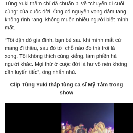
Tùng Yuki thậm chí đã chuẩn bị về "chuyến đi cuối
cùng" của cuộc đời. Ông có nguyện vọng đám tang
không rình rang, không muốn nhiều người biết mình
mất.
“Tôi dặn dò gia đình, bạn bè sau khi mình mất cứ
mang đi thiêu, sau đó tới chỗ nào đó thả trôi là
xong. Tôi không thích cúng kiếng, làm phiền hà
người khác. Mọi thứ ở cuộc đời là hư vô nên không
cần luyến tiếc”, ông nhắn nhủ.
Clip Tùng Yuki tháp tùng ca sĩ Mỹ Tâm trong
show