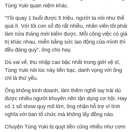
Tùng Yuki quan niệm khác.
“Tôi quay 1 buổi được 5 triệu, người ta nói như thế
quá ít. Với tôi con số đó rất nhiều, nhân viên tôi phải
làm nửa tháng mới kiếm được. Mỗi công việc có giá
trị khác nhau, miễn bằng sức lao động của mình thì
đều đáng quý”, ông cho hay.
Dù vai vế, thu nhập cao bậc nhất trong giới vệ sĩ,
Tùng Yuki nói lúc này tiền bạc, danh vọng với ông
chỉ là thứ yếu.
Ông không kinh doanh, làm thêm nghề tay trái dù
được nhiều người khuyên nên tận dụng cơ hội. Hay
có 1 số show quy mô lớn, ông nhận hỗ trợ vì tình
nghĩa với ban tổ chức mà không lấy đồng nào.
Chuyện Tùng Yuki bị quỵt tiền cũng nhiều như cơm