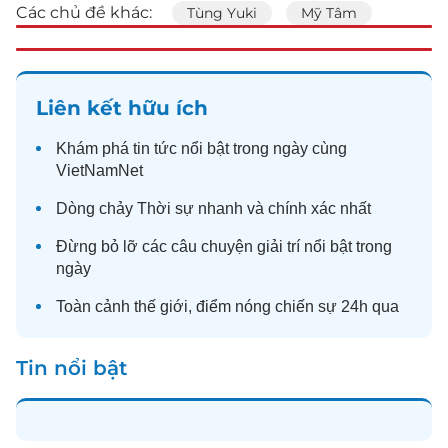
Các chủ đề khác:
Tùng Yuki
Mỹ Tâm
Liên kết hữu ích
Khám phá
tin tức
nổi bật trong ngày cùng
VietNamNet
Dòng chảy
Thời sự
nhanh và chính xác nhất
Đừng bỏ lỡ các câu chuyện
giải trí
nổi bật trong
ngày
Toàn cảnh
thế giới
, điểm nóng chiến sự 24h qua
Tin nổi bật