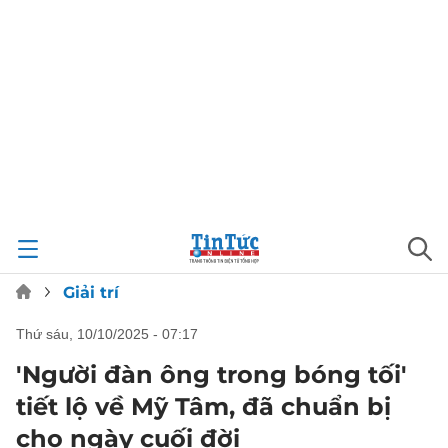
Giải trí
thứ sáu, 10/10/2025 - 07:17
'Người đàn ông trong bóng tối'
tiết lộ về Mỹ Tâm, đã chuẩn bị
cho ngày cuối đời