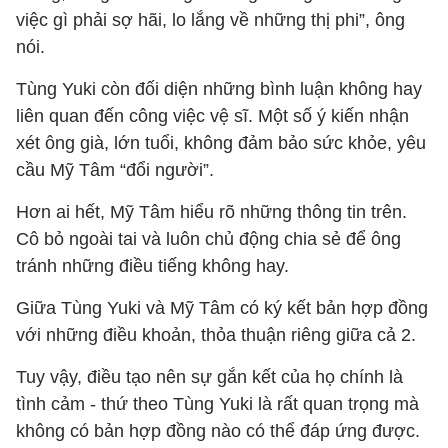
việc gì phải sợ hãi, lo lắng về những thị phi”, ông
nói.
Tùng Yuki còn đối diện những bình luận không hay
liên quan đến công việc vệ sĩ. Một số ý kiến nhận
xét ông già, lớn tuổi, không đảm bảo sức khỏe, yêu
cầu Mỹ Tâm “đổi người”.
Hơn ai hết, Mỹ Tâm hiểu rõ những thông tin trên.
Cô bỏ ngoài tai và luôn chủ động chia sẻ để ông
tránh những điều tiếng không hay.
Giữa Tùng Yuki và Mỹ Tâm có ký kết bản hợp đồng
với những điều khoản, thỏa thuận riêng giữa cả 2.
Tuy vậy, điều tạo nên sự gắn kết của họ chính là
tình cảm - thứ theo Tùng Yuki là rất quan trọng mà
không có bản hợp đồng nào có thể đáp ứng được.