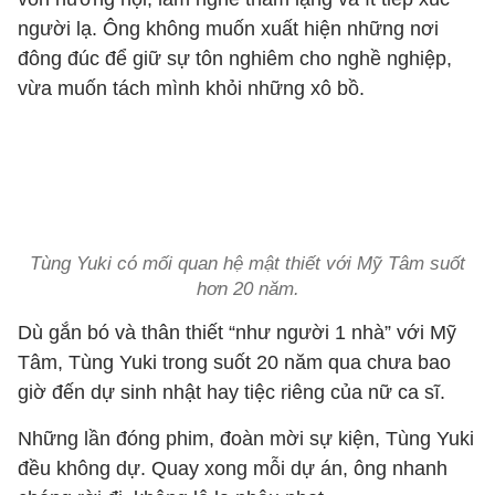
người lạ. Ông không muốn xuất hiện những nơi
đông đúc để giữ sự tôn nghiêm cho nghề nghiệp,
vừa muốn tách mình khỏi những xô bồ.
Tùng Yuki có mối quan hệ mật thiết với Mỹ Tâm suốt
hơn 20 năm.
Dù gắn bó và thân thiết “như người 1 nhà” với Mỹ
Tâm, Tùng Yuki trong suốt 20 năm qua chưa bao
giờ đến dự sinh nhật hay tiệc riêng của nữ ca sĩ.
Những lần đóng phim, đoàn mời sự kiện, Tùng Yuki
đều không dự. Quay xong mỗi dự án, ông nhanh