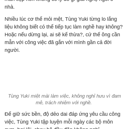
nhà.
Nhiều lúc cơ thể mỏi mệt, Tùng Yuki từng lo lắng
liệu không biết có thể tiếp tục làm nghề hay không?
Hoặc nếu dừng lại, ai sẽ kế thừa?, cứ thế ông cần
mẫn với công việc đã gắn với mình gần cả đời
người.
Tùng Yuki miệt mài làm việc, không nghỉ hưu vì đam
mê, trách nhiệm với nghề.
Để giữ sức bền, độ dẻo dai đáp ứng yêu cầu công
việc, Tùng Yuki tập luyện mỗi ngày các bộ môn