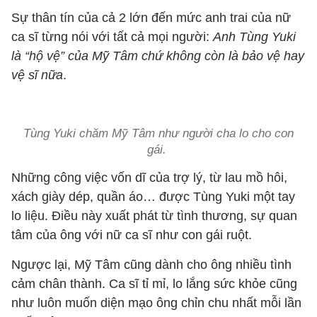
Sự thân tín của cả 2 lớn đến mức anh trai của nữ
ca sĩ từng nói với tất cả mọi người:
Anh Tùng Yuki
là “hộ vệ” của Mỹ Tâm chứ không còn là bảo vệ hay
vệ sĩ nữa
.
Tùng Yuki chăm Mỹ Tâm như người cha lo cho con
gái.
Những công việc vốn dĩ của trợ lý, từ lau mồ hôi,
xách giày dép, quần áo… được Tùng Yuki một tay
lo liệu. Điều này xuất phát từ tình thương, sự quan
tâm của ông với nữ ca sĩ như con gái ruột.
Ngược lại, Mỹ Tâm cũng dành cho ông nhiều tình
cảm chân thành. Ca sĩ tỉ mỉ, lo lắng sức khỏe cũng
như luôn muốn diện mạo ông chỉn chu nhất mỗi lần