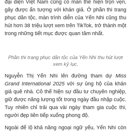
đại diện Việt Nam cũng có màn thể hiện trọn vẹn,
gây được ấn tượng với khán giả. Ở phần thi trang
phục dân tộc, màn trình diễn của Yến Nhi cũng thu
hút hơn 38 triệu lượt xem trên TikTok, trở thành một
trong những tiết mục được quan tâm nhất.
Phần thi trang phục dân tộc của Yến Nhi thu hút lượt
xem kỷ lục.
Nguyễn Thị Yến Nhi lên đường tham dự
Miss
Grand International 2025
với sự ủng hộ của khán
giả quê nhà. Cô thể hiện sự đầu tư chuyên nghiệp,
giữ được năng lượng tốt trong ngày đầu nhập cuộc.
Tuy nhiên chỉ trải qua vài ngày tham gia cuộc thi,
người đẹp liên tiếp xuống phong độ.
Ngoài để lộ khả năng ngoại ngữ yếu, Yến Nhi còn