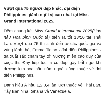
Vượt qua 75 người đẹp khác, đại diện
Philippines giành ngôi vị cao nhất tại Miss
Grand International 2025.
Đêm chung kết
Miss Grand International 2025
(Hoa
hậu Hòa bình Quốc tế)
diễn ra tối 18/10 tại Thái
Lan. Vượt qua 75 thí sinh đến từ các quốc gia và
vùng lãnh thổ, Emma Tiglao - đại diện Philippines -
đã xuất sắc chạm tay tới vương miện cao quý của
cuộc thi. Đây tiếp tục là cú đúp gây bất ngờ khi
đương kim hoa hậu năm ngoái cũng thuộc về đại
diện Philippines.
Danh hiệu Á hậu 1,2,3,4 lần lượt thuộc về Thái Lan,
Tây Ban Nha, Ghana và Venezuela.