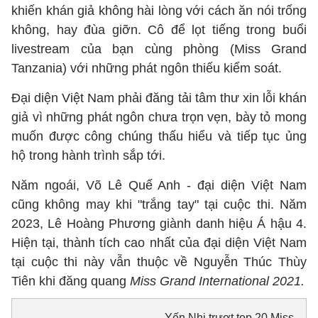
khiến khán giả không hài lòng với cách ăn nói trống
không, hay đùa giỡn. Cô để lọt tiếng trong buổi
livestream của bạn cùng phòng (Miss Grand
Tanzania) với những phát ngôn thiếu kiểm soát.
Đại diện Việt Nam phải đăng tải tâm thư xin lỗi khán
giả vì những phát ngôn chưa trọn vẹn, bày tỏ mong
muốn được công chúng thấu hiểu và tiếp tục ủng
hộ trong hành trình sắp tới.
Năm ngoái, Võ Lê Quế Anh - đại diện Việt Nam
cũng không may khi "trắng tay" tại cuộc thi. Năm
2023, Lê Hoàng Phương giành danh hiệu Á hậu 4.
Hiện tại, thành tích cao nhất của đại diện Việt Nam
tại cuộc thi này vẫn thuộc về Nguyễn Thúc Thùy
Tiên khi đăng quang
Miss Grand International 2021.
Yến Nhi trượt top 20 Miss