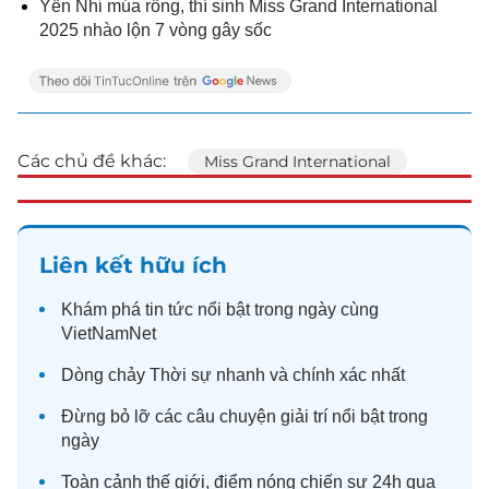
Yến Nhi múa rồng, thí sinh Miss Grand International
2025 nhào lộn 7 vòng gây sốc
Các chủ đề khác:
Miss Grand International
Liên kết hữu ích
Khám phá
tin tức
nổi bật trong ngày cùng
VietNamNet
Dòng chảy
Thời sự
nhanh và chính xác nhất
Đừng bỏ lỡ các câu chuyện
giải trí
nổi bật trong
ngày
Toàn cảnh
thế giới
, điểm nóng chiến sự 24h qua