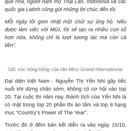
quê nhà, người hâm mộ Thái Lan, Indonesia và các
quốc gia Latinh cũng gửi những lời chúc đến tôi.
Mỗi ngày tôi gom nhặt một chút sự ủng hộ. Nếu
được làm việc với MGI, tôi sẽ tạo ra nhiều con số
hơn nữa, không chỉ là lượt tương tác mà còn cả
tiền".
Sắc vóc nóng bỏng của tân Miss Grand International.
Đại diện Việt Nam - Nguyễn Thị Yến Nhi gây tiếc
nuối khi dừng chân sớm, không có cơ hội vào top
20. Tại cuộc thi năm nay, thành tích của Yến Nhi là
có mặt trong top 20 phần thi áo tắm và top 8 hạng
mục “Country’s Power of The Year”.
Trước đó ở đêm bán kết diễn ra vào ngày 15/10,