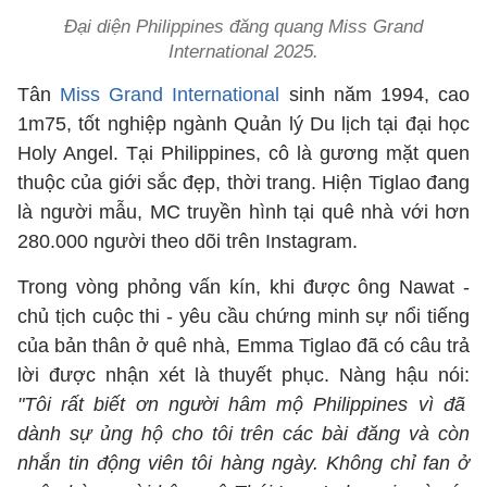
Đại diện Philippines đăng quang Miss Grand
International 2025.
Tân
Miss Grand International
sinh năm 1994, cao
1m75, tốt nghiệp ngành Quản lý Du lịch tại đại học
Holy Angel. Tại Philippines, cô là gương mặt quen
thuộc của giới sắc đẹp, thời trang. Hiện Tiglao đang
là người mẫu, MC truyền hình tại quê nhà với hơn
280.000 người theo dõi trên Instagram.
Trong vòng phỏng vấn kín, khi được ông Nawat -
chủ tịch cuộc thi - yêu cầu chứng minh sự nổi tiếng
của bản thân ở quê nhà, Emma Tiglao đã có câu trả
lời được nhận xét là thuyết phục. Nàng hậu nói:
"Tôi rất biết ơn người hâm mộ Philippines vì đã
dành sự ủng hộ cho tôi trên các bài đăng và còn
nhắn tin động viên tôi hàng ngày. Không chỉ fan ở