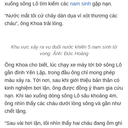
xuống sông Lô tìm kiếm các
nam sinh
gặp nạn.
“Nước mắt tôi cứ chảy dàn dụa vì xót thương các
cháu”, ông Khoa trải lòng.
Khu vực xảy ra vụ đuối nước khiến 5 nam sinh tử
vong. Ảnh: Đức Hoàng
Ông Khoa cho biết, lúc chạy xe máy tới bờ sông Lô
gần đình Yên Lập, trong đầu ông chỉ mong phép
màu xảy ra. Tới nơi, sau khi giới thiệu bản thân có
kinh nghiệm bơi lặn, ông được đồng ý tham gia cứu
nạn. Khi lao xuống dòng sông Lô sâu khoảng 4m,
ông nhìn thấy các cháu dưới lòng sông và gần như
chết lặng.
“Sau vài hơi lặn, tôi nhìn thấy hai cháu đang ôm ghì