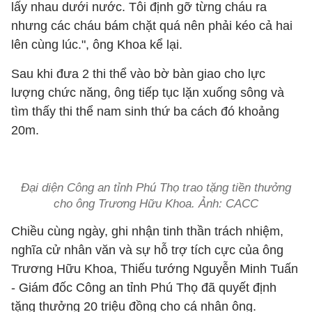
lấy nhau dưới nước. Tôi định gỡ từng cháu ra
nhưng các cháu bám chặt quá nên phải kéo cả hai
lên cùng lúc.", ông Khoa kể lại.
Sau khi đưa 2 thi thể vào bờ bàn giao cho lực
lượng chức năng, ông tiếp tục lặn xuống sông và
tìm thấy thi thể nam sinh thứ ba cách đó khoảng
20m.
Đại diện Công an tỉnh Phú Thọ trao tặng tiền thưởng
cho ông Trương Hữu Khoa. Ảnh: CACC
Chiều cùng ngày, ghi nhận tinh thần trách nhiệm,
nghĩa cử nhân văn và sự hỗ trợ tích cực của ông
Trương Hữu Khoa, Thiếu tướng Nguyễn Minh Tuấn
- Giám đốc Công an tỉnh Phú Thọ đã quyết định
tặng thưởng 20 triệu đồng cho cá nhân ông.