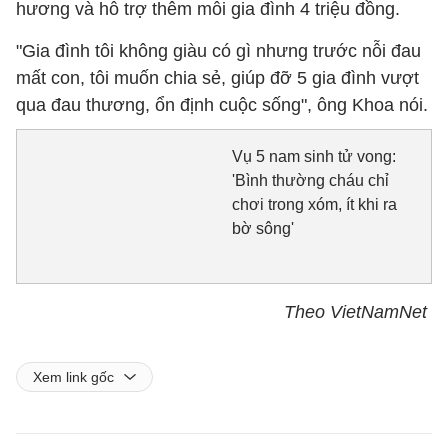
hương và hỗ trợ thêm mỗi gia đình 4 triệu đồng.
"Gia đình tôi không giàu có gì nhưng trước nỗi đau
mất con, tôi muốn chia sẻ, giúp đỡ 5 gia đình vượt
qua đau thương, ổn định cuộc sống", ông Khoa nói.
Vụ 5 nam sinh tử vong:
'Bình thường cháu chỉ
chơi trong xóm, ít khi ra
bờ sông'
Theo VietNamNet
Xem link gốc