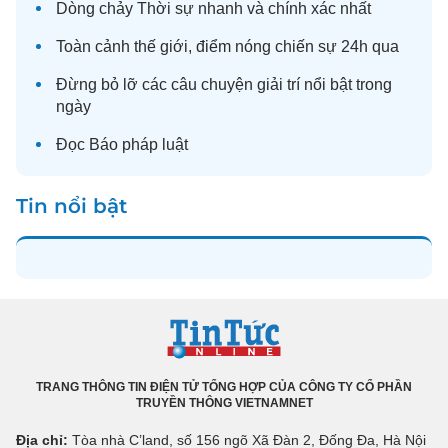
Dòng chảy
Thời sự
nhanh và chính xác nhất
Toàn cảnh
thế giới
, điểm nóng chiến sự 24h qua
Đừng bỏ lỡ các câu chuyện
giải trí
nổi bật trong
ngày
Đọc
Báo pháp luật
Tin nổi bật
TRANG THÔNG TIN ĐIỆN TỬ TỔNG HỢP CỦA CÔNG TY CỔ PHẦN
TRUYỀN THÔNG VIETNAMNET
Địa chỉ:
Tòa nhà C’land, số 156 ngõ Xã Đàn 2, Đống Đa, Hà Nội