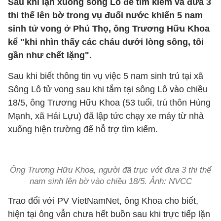
Sau khi lặn xuống sông Lô để tìm kiếm và đưa 3
thi thể lên bờ trong vụ đuối nước khiến 5 nam
sinh tử vong ở Phú Thọ, ông Trương Hữu Khoa
kể "khi nhìn thấy các cháu dưới lòng sông, tôi
gần như chết lặng".
Sau khi biết thông tin vụ việc 5 nam sinh trú tại xã
Sông Lô tử vong sau khi tắm tại sông Lô vào chiều
18/5, ông Trương Hữu Khoa (53 tuổi, trú thôn Hùng
Mạnh, xã Hải Lựu) đã lập tức chạy xe máy từ nhà
xuống hiện trường để hỗ trợ tìm kiếm.
Ông Trương Hữu Khoa, người đã trục vớt đưa 3 thi thể
nam sinh lên bờ vào chiều 18/5. Ảnh: NVCC
Trao đổi với PV VietNamNet, ông Khoa cho biết,
hiện tại ông vẫn chưa hết buồn sau khi trực tiếp lặn