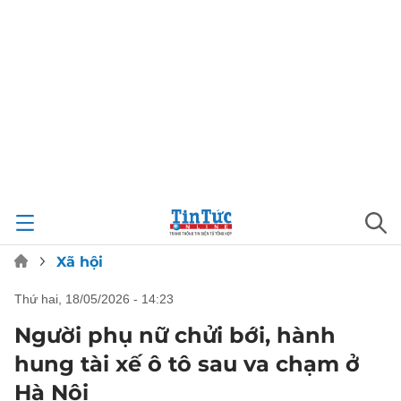
Xã hội
thứ hai, 18/05/2026 - 14:23
Người phụ nữ chửi bới, hành
hung tài xế ô tô sau va chạm ở
Hà Nội