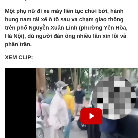
Một phụ nữ đi xe máy liên tục chửi bới, hành
hung nam tài xế ô tô sau va chạm giao thông
trên phố Nguyễn Xuân Linh (phường Yên Hòa,
Hà Nội), dù người đàn ông nhiều lần xin lỗi và
phân trần.
XEM CLIP: