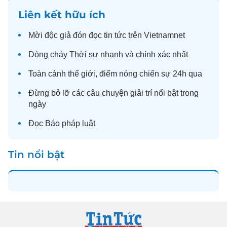
Liên kết hữu ích
Mời độc giả đón đọc
tin tức
trên Vietnamnet
Dòng chảy
Thời sự
nhanh và chính xác nhất
Toàn cảnh
thế giới
, điểm nóng chiến sự 24h qua
Đừng bỏ lỡ các câu chuyện
giải trí
nổi bật trong
ngày
Đọc
Báo pháp luật
Tin nổi bật