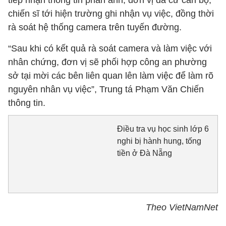
tiếp nhận thông tin phản ánh, đơn vị đã cử cán bộ,
chiến sĩ tới hiện trường ghi nhận vụ việc, đồng thời
rà soát hệ thống camera trên tuyến đường.
“Sau khi có kết quả rà soát camera và làm việc với
nhân chứng, đơn vị sẽ phối hợp công an phường
sở tại mời các bên liên quan lên làm việc để làm rõ
nguyên nhân vụ việc”, Trung tá Phạm Văn Chiến
thông tin.
Điều tra vụ học sinh lớp 6
nghi bị hành hung, tống
tiền ở Đà Nẵng
Theo VietNamNet