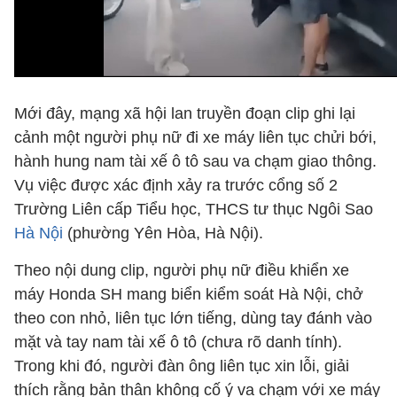
Mới đây, mạng xã hội lan truyền đoạn clip ghi lại
cảnh một người phụ nữ đi xe máy liên tục chửi bới,
hành hung nam tài xế ô tô sau va chạm giao thông.
Vụ việc được xác định xảy ra trước cổng số 2
Trường Liên cấp Tiểu học, THCS tư thục Ngôi Sao
Hà Nội
(phường Yên Hòa, Hà Nội).
Theo nội dung clip, người phụ nữ điều khiển xe
máy Honda SH mang biển kiểm soát Hà Nội, chở
theo con nhỏ, liên tục lớn tiếng, dùng tay đánh vào
mặt và tay nam tài xế ô tô (chưa rõ danh tính).
Trong khi đó, người đàn ông liên tục xin lỗi, giải
thích rằng bản thân không cố ý va chạm với xe máy