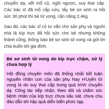
chuyển dạ, vết mổ cũ, ngôi ngược, suy thai cấp.
Các bác sĩ đã mổ cấp cứu, lấy bé sơ sinh ra hồi
sức 30 phút thì bé tử vong, cân nặng 2,4kg.
Sau đó, các bác sĩ có tư vấn cho sản phụ và người
nhà là kíp trực đã hồi sức cho bé nhưng không
thành công, thông báo bé sơ sinh tử vong và gửi lời
chia buồn tới gia đình.
Bé sơ sinh tử vong do kíp trực chậm, xử lý
chưa hợp lý
Hội đồng chuyên môn đã thống nhất kết luận
nguyên nhân con của sản phụ Nay H'Uyên tử
vong là do suy thai cấp trong quá trình chuyển
dạ. Công tác tiếp nhận, theo dõi và chăm sóc
bệnh nhân của kíp trực chưa sâu sát, chưa chu
đáo dẫn tới hậu quả diễn biến phức tạp.