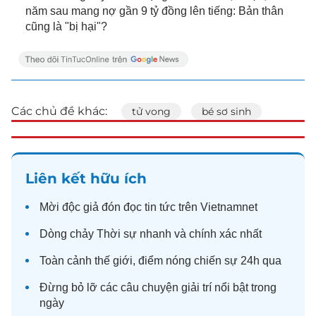
năm sau mang nợ gần 9 tỷ đồng lên tiếng: Bản thân
cũng là "bị hại"?
Các chủ đề khác:
tử vong
bé sơ sinh
Liên kết hữu ích
Mời độc giả đón đọc
tin tức
trên Vietnamnet
Dòng chảy
Thời sự
nhanh và chính xác nhất
Toàn cảnh
thế giới
, điểm nóng chiến sự 24h qua
Đừng bỏ lỡ các câu chuyện
giải trí
nổi bật trong
ngày