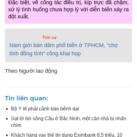
Đặc biệt, về công tác điều trị, kíp trực đã chậm,
xử lý tình huống chưa hợp lý với diễn biến xảy ra
đột xuất.
Thời sự
Nam giới bán dâm phổ biến ở TPHCM, "chợ
tình đồng tính" công khai họp
Theo Người lao động
Tin liên quan
Bộ Y tế phát cảnh báo bệnh dại
Sạt lở bờ sông Cầu ở Bắc Ninh, một căn nhà bị nhấn
chìm
Khách hàng vay thẻ tín dụng Eximbank 8,5 triệu, 10