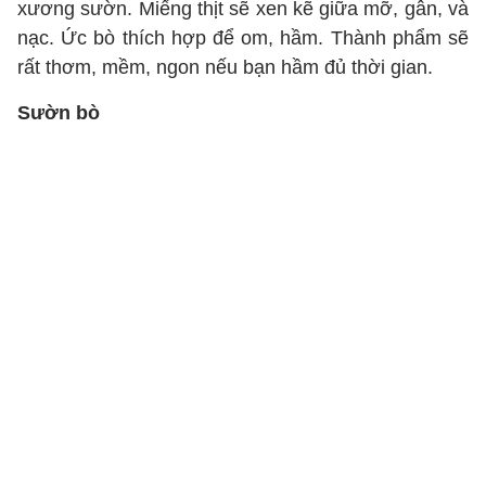
xương sườn. Miếng thịt sẽ xen kẽ giữa mỡ, gân, và
nạc. Ức bò thích hợp để om, hầm. Thành phẩm sẽ
rất thơm, mềm, ngon nếu bạn hầm đủ thời gian.
Sườn bò