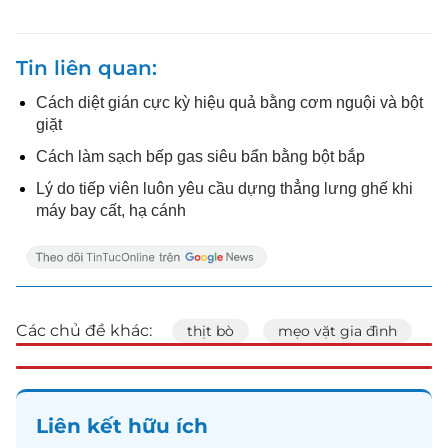
Tin liên quan
Cách diệt gián cực kỳ hiệu quả bằng cơm nguội và bột
giặt
Cách làm sạch bếp gas siêu bẩn bằng bột bắp
Lý do tiếp viên luôn yêu cầu dựng thẳng lưng ghế khi
máy bay cất, hạ cánh
Các chủ đề khác:
thịt bò
mẹo vặt gia đình
Liên kết hữu ích