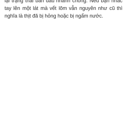
lại trạng thái ban đầu nhanh chóng. Nếu bạn nhấc
tay lên một lát mà vết lõm vẫn nguyên như cũ thì
nghĩa là thịt đã bị hỏng hoặc bị ngấm nước.