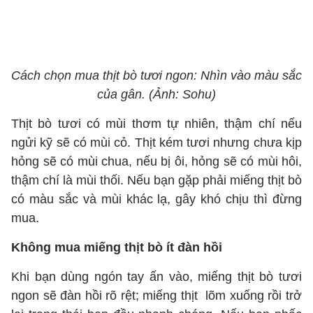
Cách chọn mua thịt bò tươi ngon: Nhìn vào màu sắc
của gân. (Ảnh: Sohu)
Thịt bò tươi có mùi thơm tự nhiên, thậm chí nếu
ngửi kỹ sẽ có mùi cỏ. Thịt kém tươi nhưng chưa kịp
hỏng sẽ có mùi chua, nếu bị ôi, hỏng sẽ có mùi hôi,
thậm chí là mùi thối. Nếu bạn gặp phải miếng thịt bò
có màu sắc và mùi khác lạ, gây khó chịu thì đừng
mua.
Không mua miếng thịt bò ít đàn hồi
Khi bạn dùng ngón tay ấn vào, miếng thịt bò tươi
ngon sẽ đàn hồi rõ rệt; miếng thịt lõm xuống rồi trở