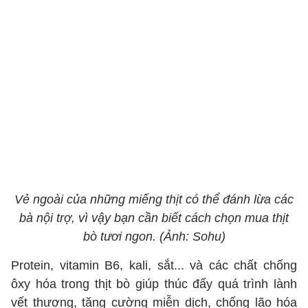
Vẻ ngoài của những miếng thịt có thể đánh lừa các
bà nội trợ, vì vậy bạn cần biết cách chọn mua thịt
bò tươi ngon. (Ảnh: Sohu)
Protein, vitamin B6, kali, sắt... và các chất chống
ôxy hóa trong thịt bò giúp thúc đẩy quá trình lành
vết thương, tăng cường miễn dịch, chống lão hóa