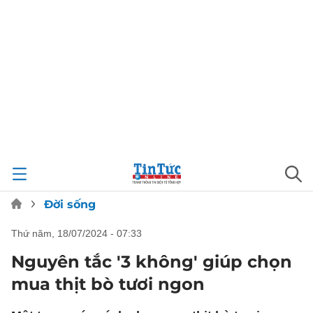
Đời sống
thứ năm, 18/07/2024 - 07:33
Nguyên tắc '3 không' giúp chọn
mua thịt bò tươi ngon