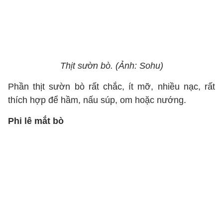
Thịt sườn bò. (Ảnh: Sohu)
Phần thịt sườn bò rất chắc, ít mỡ, nhiều nạc, rất
thích hợp để hầm, nấu súp, om hoặc nướng.
Phi lê mắt bò