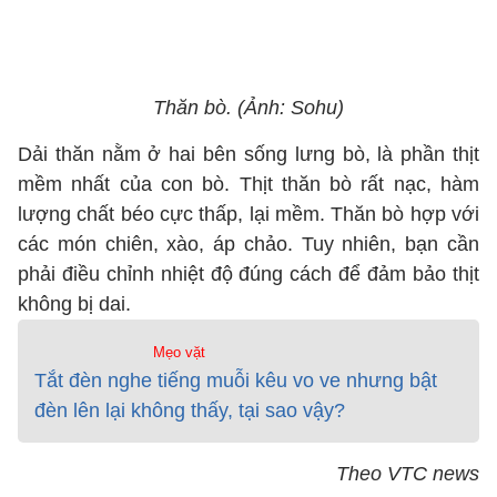
Thăn bò. (Ảnh: Sohu)
Dải thăn nằm ở hai bên sống lưng bò, là phần thịt
mềm nhất của con bò. Thịt thăn bò rất nạc, hàm
lượng chất béo cực thấp, lại mềm. Thăn bò hợp với
các món chiên, xào, áp chảo. Tuy nhiên, bạn cần
phải điều chỉnh nhiệt độ đúng cách để đảm bảo thịt
không bị dai.
Mẹo vặt
Tắt đèn nghe tiếng muỗi kêu vo ve nhưng bật
đèn lên lại không thấy, tại sao vậy?
Theo VTC news