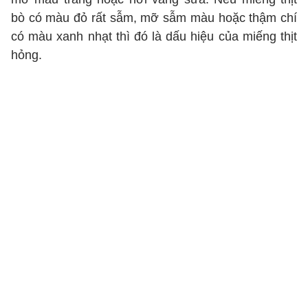
bò có màu đỏ rất sẫm, mỡ sẫm màu hoặc thậm chí
có màu xanh nhạt thì đó là dấu hiệu của miếng thịt
hỏng.