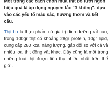
Một trong các cách chọn mua thịt bò tươi ngon
hiệu quả là áp dụng nguyên tắc "3 không", dựa
vào các yếu tố màu sắc, hương thơm và kết
cấu.
Thịt bò
là thực phẩm có giá trị dinh dưỡng rất cao,
trong 100gr thịt có khoảng 28gr protein, 10gr lipid,
cung cấp 280 kcal năng lượng, gấp đôi so với cá và
nhiều loại thịt động vật khác. Đây cũng là một trong
những loại thịt được tiêu thụ nhiều nhất trên thế
giới.