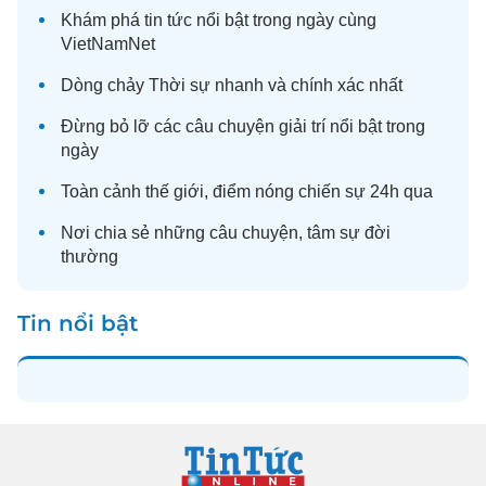
Khám phá
tin tức
nổi bật trong ngày cùng
VietNamNet
Dòng chảy
Thời sự
nhanh và chính xác nhất
Đừng bỏ lỡ các câu chuyện
giải trí
nổi bật trong
ngày
Toàn cảnh
thế giới
, điểm nóng chiến sự 24h qua
Nơi chia sẻ những câu chuyện,
tâm sự
đời
thường
Tin nổi bật