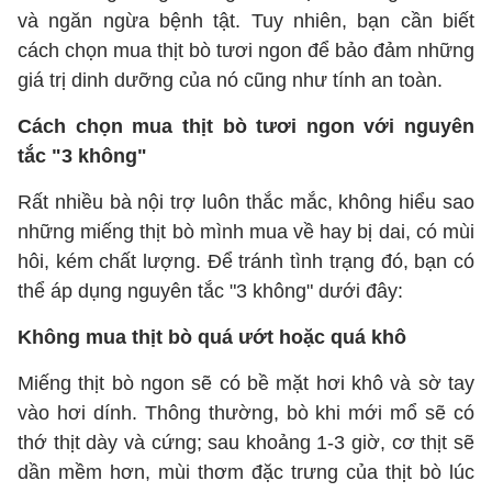
và ngăn ngừa bệnh tật. Tuy nhiên, bạn cần biết
cách chọn mua thịt bò tươi ngon để bảo đảm những
giá trị dinh dưỡng của nó cũng như tính an toàn.
Cách chọn mua thịt bò tươi ngon với nguyên
tắc "3 không"
Rất nhiều bà nội trợ luôn thắc mắc, không hiểu sao
những miếng thịt bò mình mua về hay bị dai, có mùi
hôi, kém chất lượng. Để tránh tình trạng đó, bạn có
thể áp dụng nguyên tắc "3 không" dưới đây:
Không mua thịt bò quá ướt hoặc quá khô
Miếng thịt bò ngon sẽ có bề mặt hơi khô và sờ tay
vào hơi dính. Thông thường, bò khi mới mổ sẽ có
thớ thịt dày và cứng; sau khoảng 1-3 giờ, cơ thịt sẽ
dần mềm hơn, mùi thơm đặc trưng của thịt bò lúc