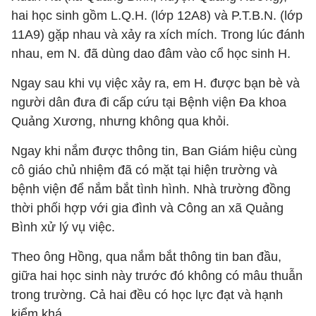
hai học sinh gồm L.Q.H. (lớp 12A8) và P.T.B.N. (lớp
11A9) gặp nhau và xảy ra xích mích. Trong lúc đánh
nhau, em N. đã dùng dao đâm vào cổ học sinh H.
Ngay sau khi vụ việc xảy ra, em H. được bạn bè và
người dân đưa đi cấp cứu tại Bệnh viện Đa khoa
Quảng Xương, nhưng không qua khỏi.
Ngay khi nắm được thông tin, Ban Giám hiệu cùng
cô giáo chủ nhiệm đã có mặt tại hiện trường và
bệnh viện để nắm bắt tình hình. Nhà trường đồng
thời phối hợp với gia đình và Công an xã Quảng
Bình xử lý vụ việc.
Theo ông Hồng, qua nắm bắt thông tin ban đầu,
giữa hai học sinh này trước đó không có mâu thuẫn
trong trường. Cả hai đều có học lực đạt và hạnh
kiểm khá.