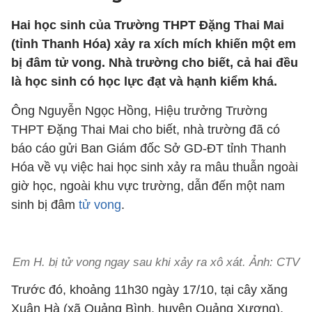
Hai học sinh của Trường THPT Đặng Thai Mai
(tỉnh Thanh Hóa) xảy ra xích mích khiến một em
bị đâm tử vong. Nhà trường cho biết, cả hai đều
là học sinh có học lực đạt và hạnh kiểm khá.
Ông Nguyễn Ngọc Hồng, Hiệu trưởng Trường
THPT Đặng Thai Mai cho biết, nhà trường đã có
báo cáo gửi Ban Giám đốc Sở GD-ĐT tỉnh Thanh
Hóa về vụ việc hai học sinh xảy ra mâu thuẫn ngoài
giờ học, ngoài khu vực trường, dẫn đến một nam
sinh bị đâm
tử vong
.
Em H. bị tử vong ngay sau khi xảy ra xô xát. Ảnh: CTV
Trước đó, khoảng 11h30 ngày 17/10, tại cây xăng
Xuân Hà (xã Quảng Bình, huyện Quảng Xương),