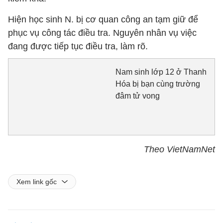
Hiện học sinh N. bị cơ quan công an tạm giữ để
phục vụ công tác điều tra. Nguyên nhân vụ việc
đang được tiếp tục điều tra, làm rõ.
Nam sinh lớp 12 ở Thanh
Hóa bị bạn cùng trường
đâm tử vong
Theo VietNamNet
Xem link gốc