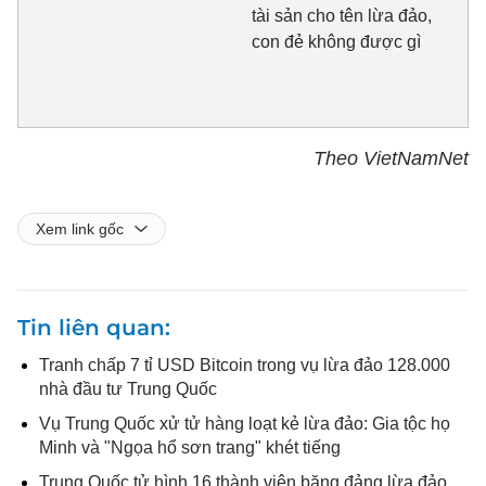
tài sản cho tên lừa đảo,
con đẻ không được gì
Theo VietNamNet
Xem link gốc
Tin liên quan
Tranh chấp 7 tỉ USD Bitcoin trong vụ lừa đảo 128.000
nhà đầu tư Trung Quốc
Vụ Trung Quốc xử tử hàng loạt kẻ lừa đảo: Gia tộc họ
Minh và "Ngọa hổ sơn trang" khét tiếng
Trung Quốc tử hình 16 thành viên băng đảng lừa đảo