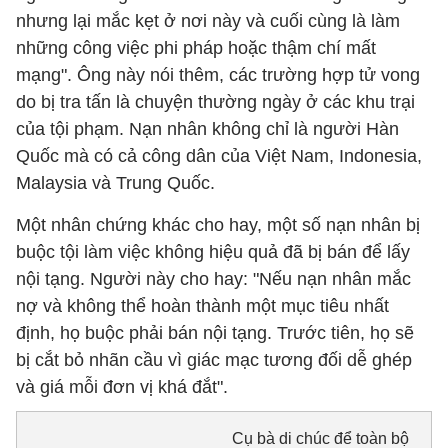
nhưng lại mắc kẹt ở nơi này và cuối cùng là làm
những công việc phi pháp hoặc thậm chí mất
mạng". Ông này nói thêm, các trường hợp tử vong
do bị tra tấn là chuyện thường ngày ở các khu trại
của tội phạm. Nạn nhân không chỉ là người Hàn
Quốc mà có cả công dân của Việt Nam, Indonesia,
Malaysia và Trung Quốc.
Một nhân chứng khác cho hay, một số nạn nhân bị
buộc tội làm việc không hiệu quả đã bị bán để lấy
nội tạng. Người này cho hay: "Nếu nạn nhân mắc
nợ và không thể hoàn thành một mục tiêu nhất
định, họ buộc phải bán nội tạng. Trước tiên, họ sẽ
bị cắt bỏ nhãn cầu vì giác mạc tương đối dễ ghép
và giá mỗi đơn vị khá đắt".
Cụ bà di chúc để toàn bộ