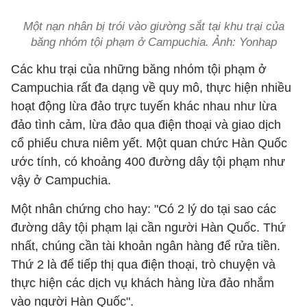
Một nạn nhân bị trói vào giường sắt tại khu trại của
băng nhóm tội phạm ở Campuchia. Ảnh: Yonhap
Các khu trại của những băng nhóm tội phạm ở
Campuchia rất đa dạng về quy mô, thực hiện nhiều
hoạt động lừa đảo trực tuyến khác nhau như lừa
đảo tình cảm, lừa đảo qua điện thoại và giao dịch
cổ phiếu chưa niêm yết. Một quan chức Hàn Quốc
ước tính, có khoảng 400 đường dây tội phạm như
vậy ở Campuchia.
Một nhân chứng cho hay: "Có 2 lý do tại sao các
đường dây tội phạm lại cần người Hàn Quốc. Thứ
nhất, chúng cần tài khoản ngân hàng để rửa tiền.
Thứ 2 là để tiếp thị qua điện thoại, trò chuyện và
thực hiện các dịch vụ khách hàng lừa đảo nhắm
vào người Hàn Quốc".