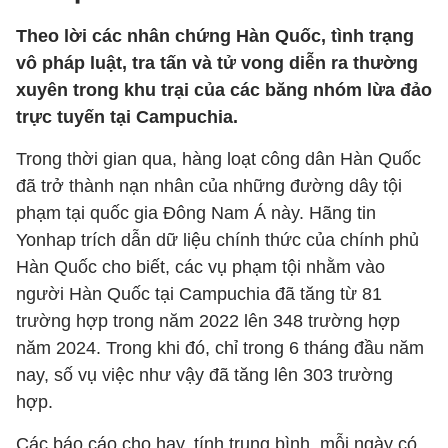
Theo lời các nhân chứng Hàn Quốc, tình trạng
vô pháp luật, tra tấn và tử vong diễn ra thường
xuyên trong khu trại của các băng nhóm lừa đảo
trực tuyến tại Campuchia.
Trong thời gian qua, hàng loạt công dân Hàn Quốc
đã trở thành nạn nhân của những đường dây tội
phạm tại quốc gia Đông Nam Á này. Hãng tin
Yonhap trích dẫn dữ liệu chính thức của chính phủ
Hàn Quốc cho biết, các vụ phạm tội nhằm vào
người Hàn Quốc tại Campuchia đã tăng từ 81
trường hợp trong năm 2022 lên 348 trường hợp
năm 2024. Trong khi đó, chỉ trong 6 tháng đầu năm
nay, số vụ việc như vậy đã tăng lên 303 trường
hợp.
Các báo cáo cho hay, tính trung bình, mỗi ngày có