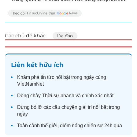
Các chủ đề khác:
lừa đảo
Liên kết hữu ích
Khám phá
tin tức
nổi bật trong ngày cùng
VietNamNet
Dòng chảy
Thời sự
nhanh và chính xác nhất
Đừng bỏ lỡ các câu chuyện
giải trí
nổi bật trong
ngày
Toàn cảnh
thế giới
, điểm nóng chiến sự 24h qua