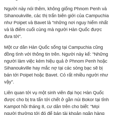
Người này nói thêm, không giống Phnom Penh và
Sihanoukville, các thị trấn biên giới của Campuchia
như Poipet và Bavet là "những nơi nguy hiểm nhất
và là điểm cuối cùng mà người Hàn Quốc được
đưa tới".
Một cư dân Hàn Quốc sống tại Campuchia cũng
đồng tình với thông tin trên. Người này kể: "Những
người làm việc kém hiệu quả ở Phnom Penh hoặc
Sihanoukville hay mắc nợ tại các sòng bạc sẽ bị
bán tới Poipet hoặc Bavet. Có rất nhiều người như
vậy".
Liên quan tới vụ một sinh viên đại học Hàn Quốc
được cho bị tra tấn tới chết ở gần núi Bokor tại tỉnh
Kampot hồi tháng 8, cư dân trên cho biết: "Mọi
người thường tới đó để bán tài khoản ngân hàng