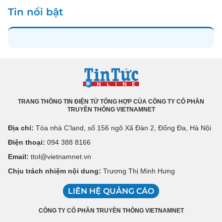
Tin nổi bật
TRANG THÔNG TIN ĐIỆN TỬ TỔNG HỢP CỦA CÔNG TY CỔ PHẦN
TRUYỀN THÔNG VIETNAMNET
Địa chỉ:
Tòa nhà C’land, số 156 ngõ Xã Đàn 2, Đống Đa, Hà Nội
Điện thoại:
094 388 8166
Email:
ttol@vietnamnet.vn
Chịu trách nhiệm nội dung:
Trương Thị Minh Hưng
LIÊN HỆ QUẢNG CÁO
CÔNG TY CỔ PHẦN TRUYỀN THÔNG VIETNAMNET