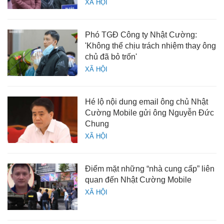
XÃ HỘI
Phó TGĐ Công ty Nhật Cường:
'Không thể chịu trách nhiệm thay ông
chủ đã bỏ trốn'
XÃ HỘI
Hé lộ nội dung email ông chủ Nhật
Cường Mobile gửi ông Nguyễn Đức
Chung
XÃ HỘI
Điểm mặt những “nhà cung cấp” liên
quan đến Nhật Cường Mobile
XÃ HỘI