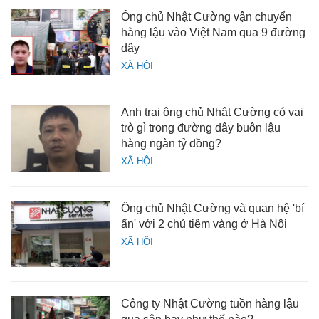
Ông chủ Nhật Cường vận chuyển
hàng lậu vào Việt Nam qua 9 đường
dây
XÃ HỘI
Anh trai ông chủ Nhật Cường có vai
trò gì trong đường dây buôn lậu
hàng ngàn tỷ đồng?
XÃ HỘI
Ông chủ Nhật Cường và quan hệ 'bí
ẩn' với 2 chủ tiệm vàng ở Hà Nội
XÃ HỘI
Công ty Nhật Cường tuồn hàng lậu