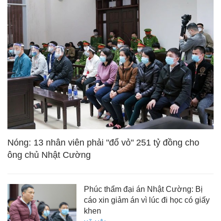
Nóng: 13 nhân viên phải "đổ vỏ" 251 tỷ đồng cho
ông chủ Nhật Cường
Phúc thẩm đại án Nhật Cường: Bị
cáo xin giảm án vì lúc đi học có giấy
khen