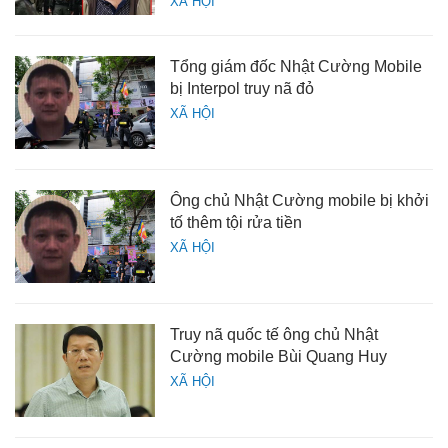
XÃ HỘI
Tổng giám đốc Nhật Cường Mobile
bị Interpol truy nã đỏ
XÃ HỘI
Ông chủ Nhật Cường mobile bị khởi
tố thêm tội rửa tiền
XÃ HỘI
Truy nã quốc tế ông chủ Nhật
Cường mobile Bùi Quang Huy
XÃ HỘI