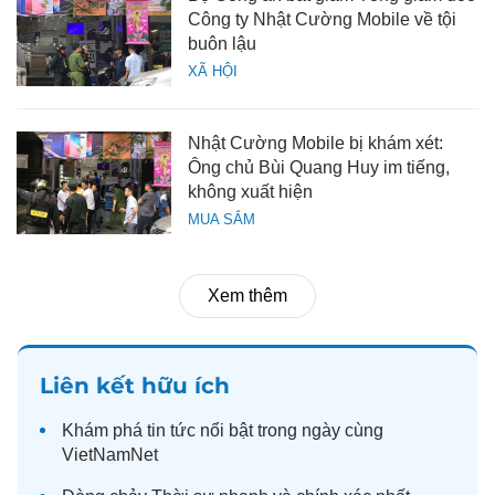
Công ty Nhật Cường Mobile về tội
buôn lậu
XÃ HỘI
Nhật Cường Mobile bị khám xét:
Ông chủ Bùi Quang Huy im tiếng,
không xuất hiện
MUA SẮM
Xem thêm
Liên kết hữu ích
Khám phá
tin tức
nổi bật trong ngày cùng
VietNamNet