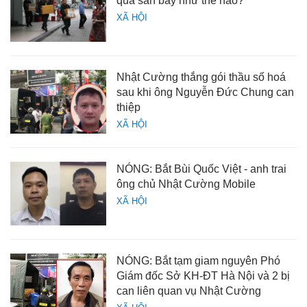
qua sân bay như thế nào?
XÃ HỘI
Nhật Cường thắng gói thầu số hoá
sau khi ông Nguyễn Đức Chung can
thiệp
XÃ HỘI
NÓNG: Bắt Bùi Quốc Việt - anh trai
ông chủ Nhật Cường Mobile
XÃ HỘI
NÓNG: Bắt tạm giam nguyên Phó
Giám đốc Sở KH-ĐT Hà Nội và 2 bị
can liên quan vụ Nhật Cường