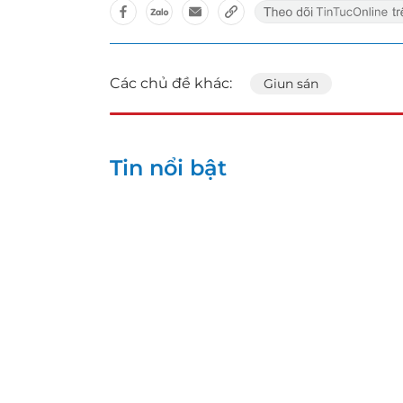
Các chủ đề khác:
Giun sán
Tin nổi bật