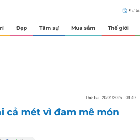
Sự k
rí
Đẹp
Tâm sự
Mua sắm
Thế giới
thứ hai, 20/01/2025 - 09:49
ài cả mét vì đam mê món