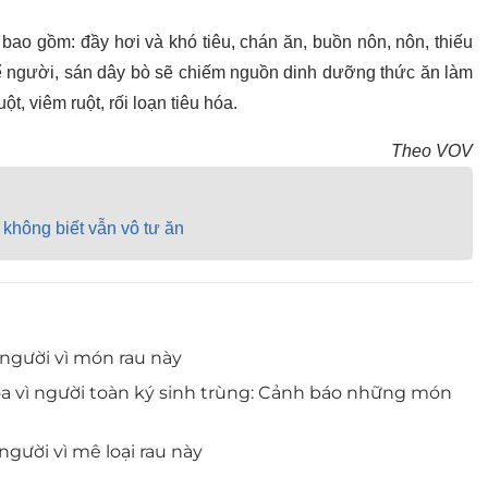
bao gồm: đầy hơi và khó tiêu, chán ăn, buồn nôn, nôn, thiếu
thể người, sán dây bò sẽ chiếm nguồn dinh dưỡng thức ăn làm
ột, viêm ruột, rối loạn tiêu hóa.
Theo VOV
 không biết vẫn vô tư ăn
g người vì món rau này
a vì người toàn ký sinh trùng: Cảnh báo những món
 người vì mê loại rau này