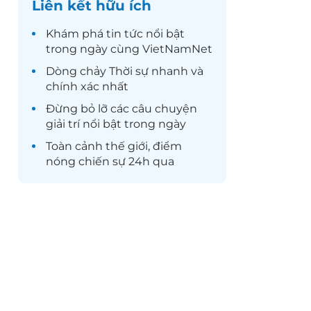
Liên kết hữu ích
Khám phá
tin tức
nổi bật
trong ngày cùng VietNamNet
Dòng chảy
Thời sự
nhanh và
chính xác nhất
Đừng bỏ lỡ các câu chuyện
giải trí
nổi bật trong ngày
Toàn cảnh
thế giới
, điểm
nóng chiến sự 24h qua