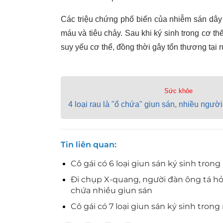
Các triệu chứng phổ biến của nhiễm sán dây 
máu và tiêu chảy. Sau khi ký sinh trong cơ 
suy yếu cơ thể, đồng thời gây tổn thương tại ru
Sức khỏe
4 loại rau là "ổ chứa" giun sán, nhiều người
Tin liên quan
Cô gái có 6 loại giun sán ký sinh tron
Đi chụp X-quang, người đàn ông tá hỏ
chứa nhiều giun sán
Cô gái có 7 loại giun sán ký sinh trong