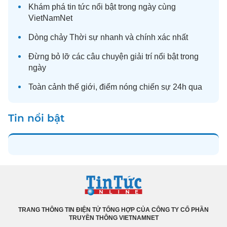
Khám phá
tin tức
nổi bật trong ngày cùng
VietNamNet
Dòng chảy
Thời sự
nhanh và chính xác nhất
Đừng bỏ lỡ các câu chuyện
giải trí
nổi bật trong
ngày
Toàn cảnh
thế giới
, điểm nóng chiến sự 24h qua
Tin nổi bật
TRANG THÔNG TIN ĐIỆN TỬ TỔNG HỢP CỦA CÔNG TY CỔ PHẦN
TRUYỀN THÔNG VIETNAMNET