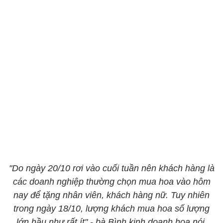
"Do ngày 20/10 rơi vào cuối tuần nên khách hàng là
các doanh nghiệp thường chọn mua hoa vào hôm
nay để tặng nhân viên, khách hàng nữ. Tuy nhiên
trong ngày 18/10, lượng khách mua hoa số lượng
lớn hầu như rất ít" - bà Bình kinh doanh hoa nói.