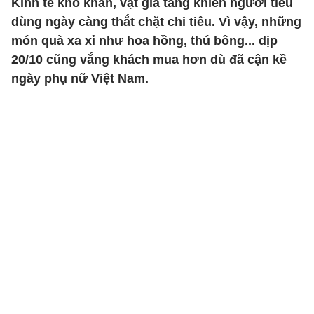
Kinh tế khó khăn, vật giá tăng khiến người tiêu
dùng ngày càng thắt chặt chi tiêu. Vì vậy, những
món quà xa xỉ như hoa hồng, thú bông... dịp
20/10 cũng vắng khách mua hơn dù đã cận kề
ngày phụ nữ Việt Nam.