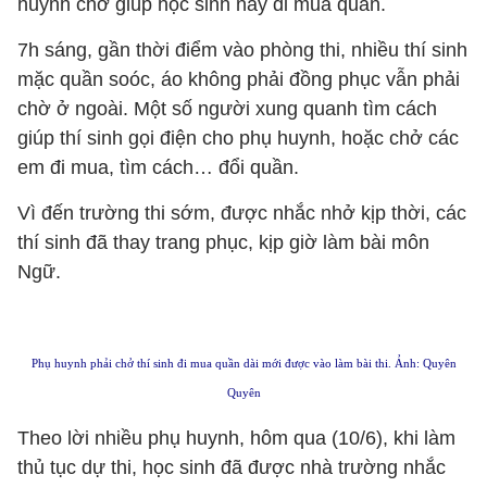
huynh chở giúp học sinh này đi mua quần.
7h sáng, gần thời điểm vào phòng thi, nhiều thí sinh
mặc quần soóc, áo không phải đồng phục vẫn phải
chờ ở ngoài. Một số người xung quanh tìm cách
giúp thí sinh gọi điện cho phụ huynh, hoặc chở các
em đi mua, tìm cách… đổi quần.
Vì đến trường thi sớm, được nhắc nhở kịp thời, các
thí sinh đã thay trang phục, kịp giờ làm bài môn
Ngữ.
Phụ huynh phải chở thí sinh đi mua quần dài mới được vào làm bài thi. Ảnh: Quyên
Quyên
Theo lời nhiều phụ huynh, hôm qua (10/6), khi làm
thủ tục dự thi, học sinh đã được nhà trường nhắc