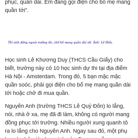
phục, quần dài. Em đang gọi điện cho bố mẹ mang
quần tới”.
Thí sinh đứng ngoài trường thi, chờ bố mang quần dài tới. Ảnh: Lê Hiếu.
Học sinh Lê Khương Duy (THCS Cầu Giấy) cho
biết, trường này có 10 học sinh dự thi tại địa điểm
Hà Nội - Amsterdam. Trong đó, 5 bạn mặc mặc
quần soóc, phải gọi điện cho bố mẹ mang quần dài
tới hoặc chở đi mua quần.
Nguyên Anh (trường THCS Lê Quý Đôn) lo lắng,
nói, nhà ở xa, mẹ đã đi làm, không có người mang
đồng phục tới trường. Nhiều người xung quanh tỏ
ra lo lắng cho Nguyên Anh. Ngay sau đó, một phụ