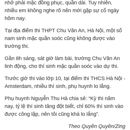
nhở phải mặc đồng phục, quần dài. Tuy nhiên,
nhiều em không nghe rõ nên mới gặp sự cố ngày
hôm nay.
Tại địa điểm thi THPT Chu Văn An, Hà Nội, một số
nam sinh mặc quần soóc cũng không được vào
trường thi.
Gần 8h sáng, sát giờ làm bài, trường Chu Văn An
linh động, cho thí sinh mặc quần soóc vào dự thi.
Trước giờ thi vào lớp 10, tại điểm thi THCS Hà Nội -
Amsterdam, nhiều thí sinh, phụ huynh lo lắng.
Phụ huynh Nguyễn Thu Hà chia sẻ: “Kỳ thi năm
nay, tỷ lệ thí sinh tăng đột biết, chỉ 60% thí sinh vào
được công lập, nên tôi cũng khá lo lắng”.
Theo Quyên Quyên/Zing