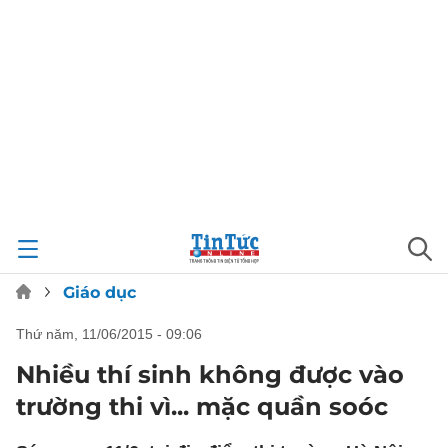
Giáo dục
thứ năm, 11/06/2015 - 09:06
Nhiều thí sinh không được vào
trường thi vì... mặc quần soóc