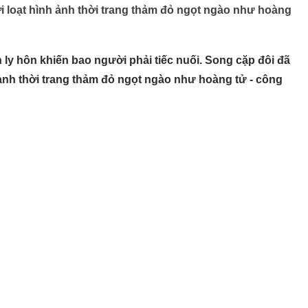
ởi loạt hình ảnh thời trang thảm đỏ ngọt ngào như hoàng
ly hôn khiến bao người phải tiếc nuối. Song cặp đôi đã
 ảnh thời trang thảm đỏ ngọt ngào như hoàng tử - công