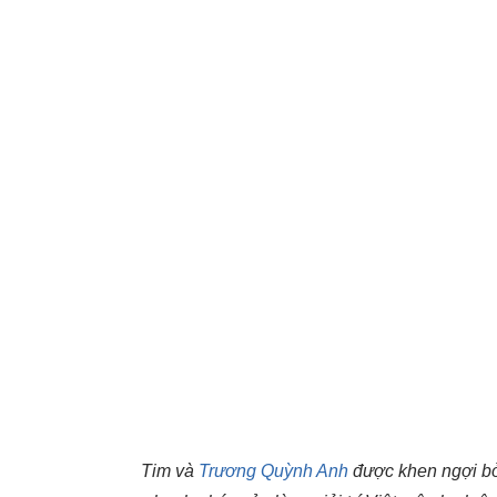
Tim và
Trương Quỳnh Anh
được khen ngợi bởi