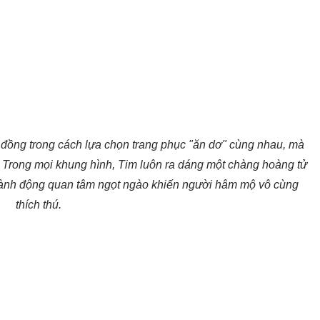
 đồng trong cách lựa chọn trang phục "ăn dơ" cùng nhau, mà
. Trong mọi khung hình, Tim luôn ra dáng một chàng hoàng tử
ành động quan tâm ngọt ngào khiến người hâm mộ vô cùng
thích thú.