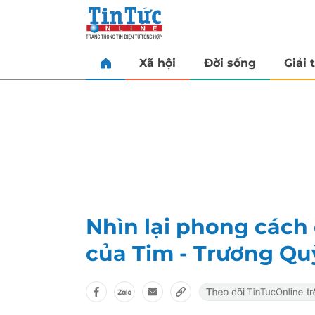
Xã hội
Đời sống
Giải t
Nhìn lại phong cách 
của Tim - Trương Q