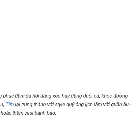
 phục đầm dạ hội dáng xòe hay dáng đuôi cá, khoe đường
au,
Tim
lại trung thành với style quý ông lịch lãm với quần âu -
khoác thêm vest bảnh bao.