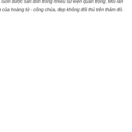
ôn luôn được săn đón trong nhiều sự kiện quan trọng. Mỗi lần
g của hoàng tử - công chúa, đẹp không đối thủ trên thảm đỏ.