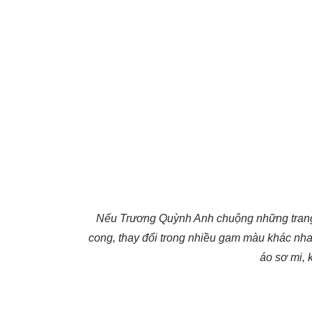
Nếu Trương Quỳnh Anh chuộng những trang
cong, thay đổi trong nhiều gam màu khác nh
áo sơ mi, 