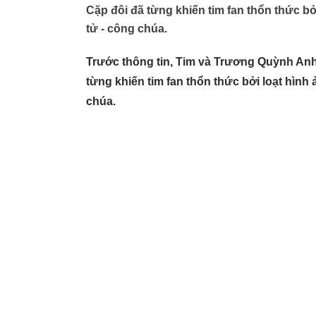
Cặp đôi đã từng khiến tim fan thổn thức b
tử - công chúa.
Trước thông tin, Tim và Trương Quỳnh Anh 
từng khiến tim fan thổn thức bởi loạt hình
chúa.