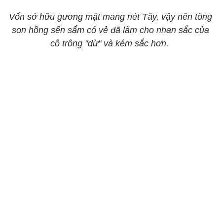
​​​​​​​Vốn sở hữu gương mặt mang nét Tây, vậy nên tông
son hồng sến sẩm có vẻ đã làm cho nhan sắc của
cô trông "dừ" và kém sắc hơn.