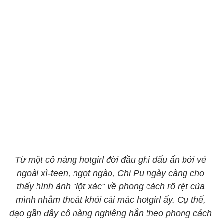
​​​​​​​Từ một cô nàng hotgirl đời đầu ghi dấu ấn bởi vẻ
ngoài xì-teen, ngọt ngào, Chi Pu ngày càng cho
thấy hình ảnh "lột xác" về phong cách rõ rệt của
mình nhằm thoát khỏi cái mác hotgirl ấy. Cụ thể,
dạo gần đây cô nàng nghiêng hẳn theo phong cách