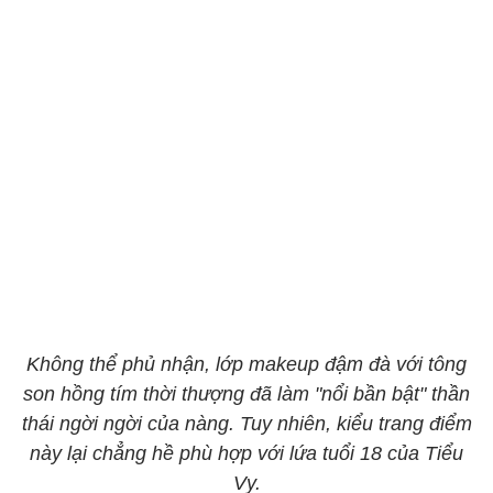
​​​​​​​Không thể phủ nhận, lớp makeup đậm đà với tông
son hồng tím thời thượng đã làm "nổi bần bật" thần
thái ngời ngời của nàng. Tuy nhiên, kiểu trang điểm
này lại chẳng hề phù hợp với lứa tuổi 18 của Tiểu
Vy.