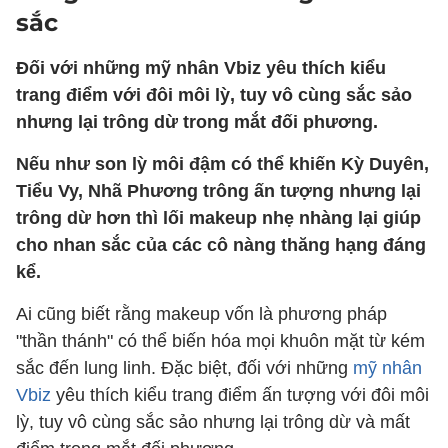
sắc
Đối với những mỹ nhân Vbiz yêu thích kiểu
trang điểm với đôi môi lỳ, tuy vô cùng sắc sảo
nhưng lại trông dừ trong mắt đối phương.
Nếu như son lỳ môi đậm có thể khiến Kỳ Duyên,
Tiểu Vy, Nhã Phương trông ấn tượng nhưng lại
trông dừ hơn thì lối makeup nhẹ nhàng lại giúp
cho nhan sắc của các cô nàng thăng hạng đáng
kể.
Ai cũng biết rằng makeup vốn là phương pháp
"thần thánh" có thể biến hóa mọi khuôn mặt từ kém
sắc đến lung linh. Đặc biệt, đối với những
mỹ nhân
Vbiz
yêu thích kiểu trang điểm ấn tượng với đôi môi
lỳ, tuy vô cùng sắc sảo nhưng lại trông dừ và mất