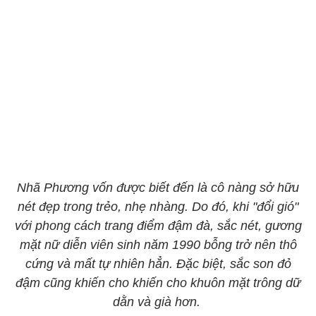
​​​​​​​Nhã Phương vốn được biết đến là cô nàng sở hữu
nét đẹp trong trẻo, nhẹ nhàng. Do đó, khi "đổi gió"
với phong cách trang điểm đậm đà, sắc nét, gương
mặt nữ diễn viên sinh năm 1990 bỗng trở nên thô
cứng và mất tự nhiên hẳn. Đặc biệt, sắc son đỏ
đậm cũng khiến cho khiến cho khuôn mặt trông dữ
dằn và già hơn.