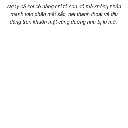
​​​​​​​Ngay cả khi cô nàng chỉ tô son đỏ mà không nhấn
mạnh vào phần mắt sắc, nét thanh thoát và dịu
dàng trên khuôn mặt cũng dường như bị lu mờ.