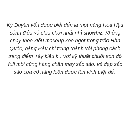
Kỳ Duyên vốn được biết đến là một nàng Hoa Hậu
sành điệu và chịu chơi nhất nhì showbiz. Không
chạy theo kiểu makeup kẹo ngọt trong trẻo Hàn
Quốc, nàng Hậu chỉ trung thành với phong cách
trang điểm Tây kiêu kì. Với kỹ thuật chuốt son đỏ
full môi cùng hàng chân mày sắc sảo, vẻ đẹp sắc
sảo của cô nàng luôn được tôn vinh triệt để.