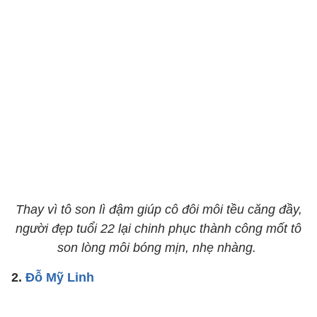
​​​​​​​Thay vì tô son lì đậm giúp cô đôi môi tều căng đầy,
người đẹp tuổi 22 lại chinh phục thành công mốt tô
son lòng môi bóng mịn, nhẹ nhàng.
​​​​​​​​​​​​​​​​​​​​​​​​​​​2.
Đỗ Mỹ Linh