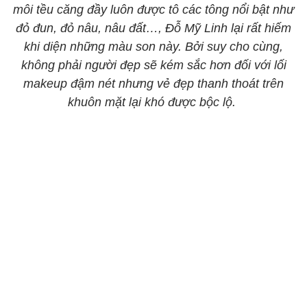
môi tều căng đầy luôn được tô các tông nổi bật như
đỏ đun, đỏ nâu, nâu đất…, Đỗ Mỹ Linh lại rất hiếm
khi diện những màu son này. Bởi suy cho cùng,
không phải người đẹp sẽ kém sắc hơn đối với lối
makeup đậm nét nhưng vẻ đẹp thanh thoát trên
khuôn mặt lại khó được bộc lộ.