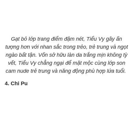
Gạt bỏ lớp trang điểm đậm nét, Tiểu Vy gây ấn
tượng hơn với nhan sắc trong trẻo, trẻ trung và ngọt
ngào bất tận. Vốn sở hữu làn da trắng mịn không tỳ
vết, Tiểu Vy chẳng ngại để mặt mộc cùng lớp son
cam nude trẻ trung và năng động phù hợp lứa tuổi.
4. Chi Pu