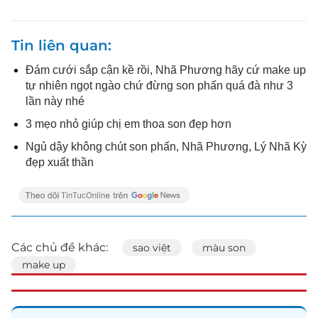
Tin liên quan
Đám cưới sắp cận kề rồi, Nhã Phương hãy cứ make up
tự nhiên ngọt ngào chứ đừng son phấn quá đà như 3
lần này nhé
3 mẹo nhỏ giúp chị em thoa son đẹp hơn
Ngủ dậy không chút son phấn, Nhã Phương, Lý Nhã Kỳ
đẹp xuất thần
Các chủ đề khác:
sao việt
màu son
make up