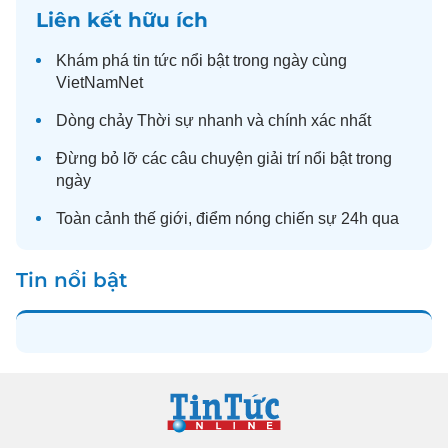
Liên kết hữu ích
Khám phá
tin tức
nổi bật trong ngày cùng
VietNamNet
Dòng chảy
Thời sự
nhanh và chính xác nhất
Đừng bỏ lỡ các câu chuyện
giải trí
nổi bật trong
ngày
Toàn cảnh
thế giới
, điểm nóng chiến sự 24h qua
Tin nổi bật