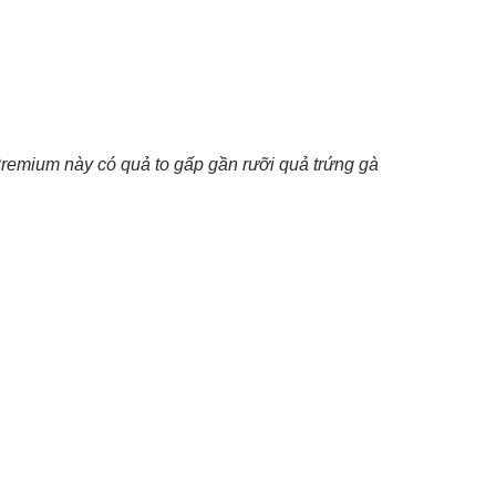
emium này có quả to gấp gần rưỡi quả trứng gà