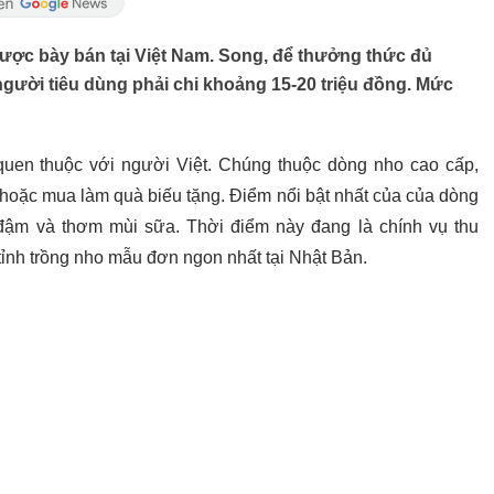
được bày bán tại Việt Nam. Song, để thưởng thức đủ
gười tiêu dùng phải chi khoảng 15-20 triệu đồng. Mức
uen thuộc với người Việt. Chúng thuộc dòng nho cao cấp,
 hoặc mua làm quà biếu tặng. Điểm nổi bật nhất của của dòng
 đậm và thơm mùi sữa. Thời điểm này đang là chính vụ thu
tỉnh trồng nho mẫu đơn ngon nhất tại Nhật Bản.