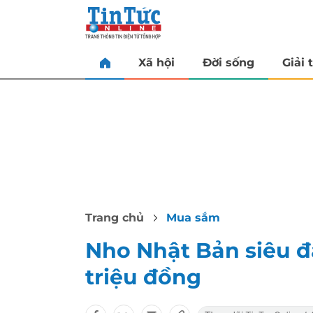
Xã hội
Đời sống
Giải t
Trang chủ
Mua sắm
Nho Nhật Bản siêu đ
triệu đồng