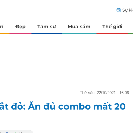
Sự k
rí
Đẹp
Tâm sự
Mua sắm
Thế giới
thứ sáu, 22/10/2021 - 16:06
ắt đỏ: Ăn đủ combo mất 20