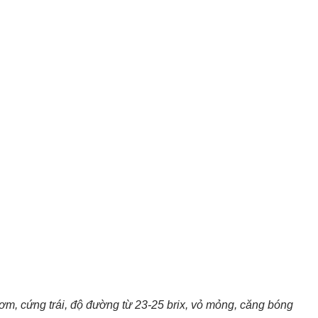
ơm, cứng trái, độ đường từ 23-25 brix, vỏ mỏng, căng bóng