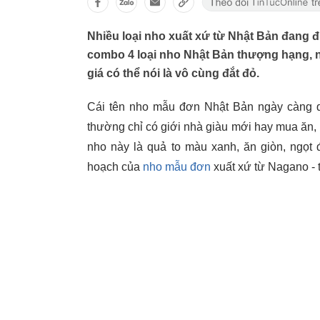
Nhiều loại nho xuất xứ từ Nhật Bản đang 
combo 4 loại nho Nhật Bản thượng hạng, n
giá có thể nói là vô cùng đắt đỏ.
Cái tên nho mẫu đơn Nhật Bản ngày càng q
thường chỉ có giới nhà giàu mới hay mua ăn,
nho này là quả to màu xanh, ăn giòn, ngọt
hoạch của
nho mẫu đơn
xuất xứ từ Nagano - 