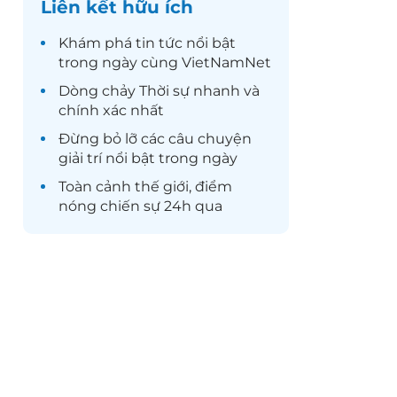
Liên kết hữu ích
Khám phá
tin tức
nổi bật
trong ngày cùng VietNamNet
Dòng chảy
Thời sự
nhanh và
chính xác nhất
Đừng bỏ lỡ các câu chuyện
giải trí
nổi bật trong ngày
Toàn cảnh
thế giới
, điểm
nóng chiến sự 24h qua