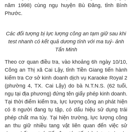
năm 1998) cùng ngụ huyện Bù Đăng, tỉnh Bình
Phước.
Các đối tượng bị lực lượng công an tạm giữ sau khi
test nhanh có kết quả dương tính với ma tuý- ảnh
Tấn Minh
Theo cơ quan điều tra, vào khoảng 6h ngày 10/10,
Công an Thị xã Cai Lậy, tỉnh Tiền Giang tiến hành
kiểm tra Cơ sở kinh doanh dịch vụ Karaoke Royal 2
(phường 4, TX. Cai Lậy) do bà N.T.N.S. (62 tuổi,
ngụ tại địa phương) đứng tên giấy phép kinh doanh.
Tại thời điểm kiểm tra, lực lượng công an phát hiện
có 8 người đang tụ tập, có dấu hiệu sử dụng trái
phép chất ma túy. Tại hiện trường, lực lượng công
an thu giữ nhiều tang vật liên quan đến việc sử