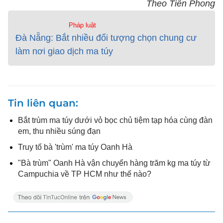
Theo Tiền Phong
Pháp luật
Đà Nẵng: Bắt nhiều đối tượng chọn chung cư
làm nơi giao dịch ma túy
Tin liên quan
Bắt trùm ma túy dưới vỏ bọc chủ tiệm tạp hóa cùng đàn
em, thu nhiều súng đạn
Truy tố bà 'trùm' ma túy Oanh Hà
"Bà trùm" Oanh Hà vận chuyển hàng trăm kg ma túy từ
Campuchia về TP HCM như thế nào?