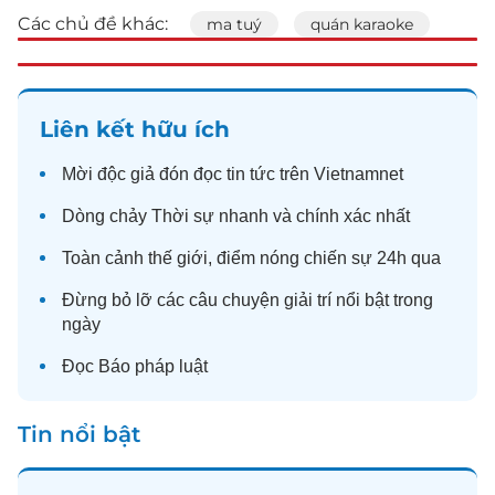
Các chủ đề khác:
ma tuý
quán karaoke
Liên kết hữu ích
Mời độc giả đón đọc
tin tức
trên Vietnamnet
Dòng chảy
Thời sự
nhanh và chính xác nhất
Toàn cảnh
thế giới
, điểm nóng chiến sự 24h qua
Đừng bỏ lỡ các câu chuyện
giải trí
nổi bật trong
ngày
Đọc
Báo pháp luật
Tin nổi bật