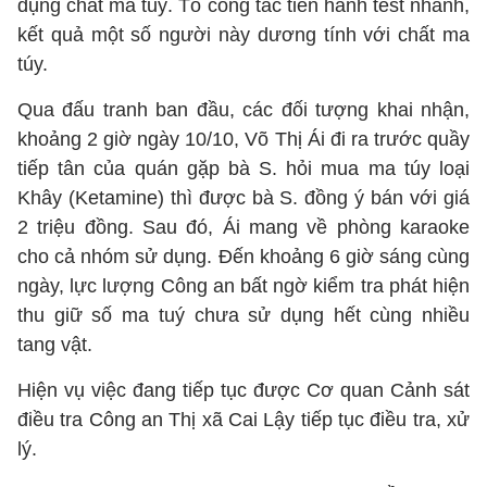
dụng chất ma tuý. Tổ công tác tiến hành test nhanh,
kết quả một số người này dương tính với chất ma
túy.
Qua đấu tranh ban đầu, các đối tượng khai nhận,
khoảng 2 giờ ngày 10/10, Võ Thị Ái đi ra trước quầy
tiếp tân của quán gặp bà S. hỏi mua ma túy loại
Khây (Ketamine) thì được bà S. đồng ý bán với giá
2 triệu đồng. Sau đó, Ái mang về phòng karaoke
cho cả nhóm sử dụng. Đến khoảng 6 giờ sáng cùng
ngày, lực lượng Công an bất ngờ kiểm tra phát hiện
thu giữ số ma tuý chưa sử dụng hết cùng nhiều
tang vật.
Hiện vụ việc đang tiếp tục được Cơ quan Cảnh sát
điều tra Công an Thị xã Cai Lậy tiếp tục điều tra, xử
lý.