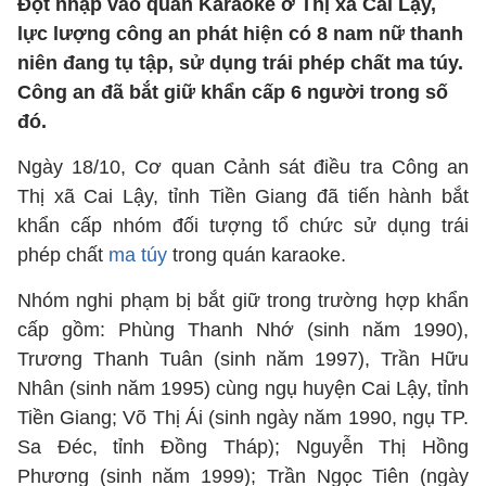
Đột nhập vào quán Karaoke ở Thị xã Cai Lậy,
lực lượng công an phát hiện có 8 nam nữ thanh
niên đang tụ tập, sử dụng trái phép chất ma túy.
Công an đã bắt giữ khẩn cấp 6 người trong số
đó.
Ngày 18/10, Cơ quan Cảnh sát điều tra Công an
Thị xã Cai Lậy, tỉnh Tiền Giang đã tiến hành bắt
khẩn cấp nhóm đối tượng tổ chức sử dụng trái
phép chất
ma túy
trong quán karaoke.
Nhóm nghi phạm bị bắt giữ trong trường hợp khẩn
cấp gồm: Phùng Thanh Nhớ (sinh năm 1990),
Trương Thanh Tuân (sinh năm 1997), Trần Hữu
Nhân (sinh năm 1995) cùng ngụ huyện Cai Lậy, tỉnh
Tiền Giang; Võ Thị Ái (sinh ngày năm 1990, ngụ TP.
Sa Đéc, tỉnh Đồng Tháp); Nguyễn Thị Hồng
Phương (sinh năm 1999); Trần Ngọc Tiên (ngày