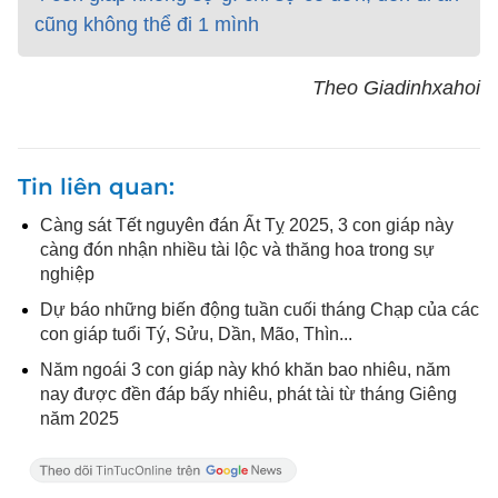
cũng không thể đi 1 mình
Theo Giadinhxahoi
Tin liên quan
Càng sát Tết nguyên đán Ất Tỵ 2025, 3 con giáp này
càng đón nhận nhiều tài lộc và thăng hoa trong sự
nghiệp
Dự báo những biến động tuần cuối tháng Chạp của các
con giáp tuổi Tý, Sửu, Dần, Mão, Thìn...
Năm ngoái 3 con giáp này khó khăn bao nhiêu, năm
nay được đền đáp bấy nhiêu, phát tài từ tháng Giêng
năm 2025