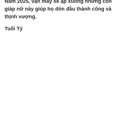
Năm 2025, vận may sẽ ập xuống những con
giáp nữ này giúp họ đón đầu thành công và
thịnh vượng.
Tuổi Tý