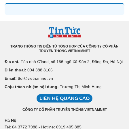
TRANG THÔNG TIN ĐIỆN TỬ TỔNG HỢP CỦA CÔNG TY CỔ PHẦN
TRUYỀN THÔNG VIETNAMNET
Địa chỉ:
Tòa nhà C’land, số 156 ngõ Xã Đàn 2, Đống Đa, Hà Nội
Điện thoại:
094 388 8166
Email:
ttol@vietnamnet.vn
Chịu trách nhiệm nội dung:
Trương Thị Minh Hưng
LIÊN HỆ QUẢNG CÁO
CÔNG TY CỔ PHẦN TRUYỀN THÔNG VIETNAMNET
Hà Nội
Tel: 04 3772 7988 - Hotline: 0919 405 885