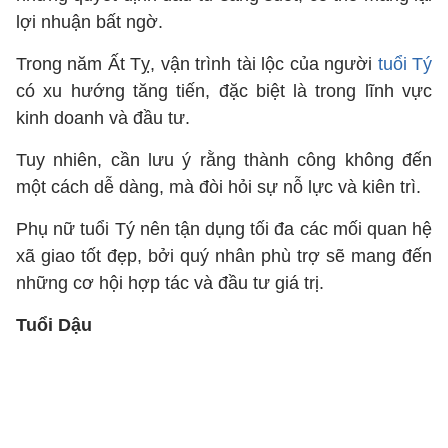
lợi nhuận bất ngờ.
Trong năm Ất Tỵ, vận trình tài lộc của người
tuổi Tý
có xu hướng tăng tiến, đặc biệt là trong lĩnh vực
kinh doanh và đầu tư.
Tuy nhiên, cần lưu ý rằng thành công không đến
một cách dễ dàng, mà đòi hỏi sự nỗ lực và kiên trì.
Phụ nữ tuổi Tý nên tận dụng tối đa các mối quan hệ
xã giao tốt đẹp, bởi quý nhân phù trợ sẽ mang đến
những cơ hội hợp tác và đầu tư giá trị.
Tuổi Dậu