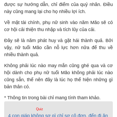
được sự hướng dẫn, chỉ điểm của quý nhân. Điều
này cũng mang lại cho họ nhiều lợi ích.
Về mặt tài chính, phụ nữ sinh vào năm Mão sẽ có
cơ hội cải thiện thu nhập và tích lũy của cải.
Đây sẽ là năm phát huy và gặt hái thành quả. Bởi
vậy, nữ tuổi Mão cần nỗ lực hơn nữa để thu về
nhiều thành quả.
Không phải lúc nào may mắn cũng ghé qua và cơ
hội dành cho phụ nữ tuổi Mão không phải lúc nào
cũng sẵn, thế nên đây là lúc họ thể hiện những gì
bản thân có.
* Thông tin trong bài chỉ mang tính tham khảo.
Quiz
4 con giáp không sợ gì chỉ sợ cô đơn, đến đi ăn