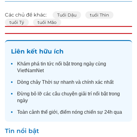
Các chủ đề khác:
Tuổi Dậu
tuổi Thìn
tuổi Tý
tuổi Mão
Liên kết hữu ích
Khám phá
tin tức
nổi bật trong ngày cùng
VietNamNet
Dòng chảy
Thời sự
nhanh và chính xác nhất
Đừng bỏ lỡ các câu chuyện
giải trí
nổi bật trong
ngày
Toàn cảnh
thế giới
, điểm nóng chiến sự 24h qua
Tin nổi bật