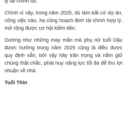
lý tài chính tốt.
Chính vì vậy, trong năm 2025, dù làm bất cứ dự án,
công việc nào, họ cũng hoạch định tài chính hợp lý,
mở rộng được cơ hội kiếm tiền.
Dường như những may mắn mà phụ nữ tuổi Dậu
được hưởng trong năm 2025 cũng là điều được
quy định sẵn, bởi vậy hãy trân trọng và nắm giữ
chúng thật chắc, phát huy năng lực tối đa để thu lợi
nhuận về nhà.
Tuổi Thìn