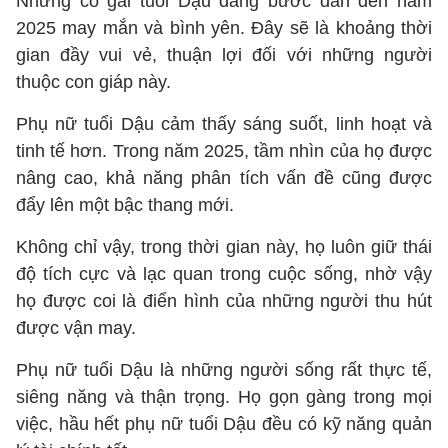
Những cô gái tuổi Dậu đang bước dần đến năm
2025 may mắn và bình yên. Đây sẽ là khoảng thời
gian đầy vui vẻ, thuận lợi đối với những người
thuộc con giáp này.
Phụ nữ tuổi Dậu cảm thấy sáng suốt, linh hoạt và
tinh tế hơn. Trong năm 2025, tầm nhìn của họ được
nâng cao, khả năng phân tích vấn đề cũng được
đẩy lên một bậc thang mới.
Không chỉ vậy, trong thời gian này, họ luôn giữ thái
độ tích cực và lạc quan trong cuộc sống, nhờ vậy
họ được coi là điển hình của những người thu hút
được vận may.
Phụ nữ tuổi Dậu là những người sống rất thực tế,
siêng năng và thận trọng. Họ gọn gàng trong mọi
việc, hầu hết phụ nữ tuổi Dậu đều có kỹ năng quản