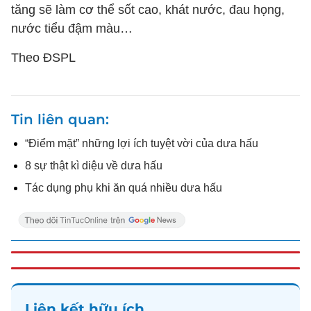
tăng sẽ làm cơ thể sốt cao, khát nước, đau họng,
nước tiểu đậm màu…
Theo ĐSPL
Tin liên quan
“Điểm mặt” những lợi ích tuyệt vời của dưa hấu
8 sự thật kì diệu về dưa hấu
Tác dụng phụ khi ăn quá nhiều dưa hấu
Liên kết hữu ích