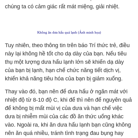
chúng ta có cảm giác rất mát miệng, giải nhiệt.
Không ăn dưa hấu quá lạnh (Ảnh minh họa)
Tuy nhiên, theo thông tin trên báo Trí thức trẻ, điều
này lại không hề tốt cho dạ dày của bạn. Nếu tiêu
thụ một lượng dưa hấu lạnh lớn sẽ khiến dạ dày
của bạn bị lạnh, hạn chế chức năng tiết dịch vị,
khiến khả năng tiêu hóa của bạn bị giảm xuống.
Thay vào đó, bạn nên để dưa hấu ở ngăn mát với
nhiệt độ từ 8-10 độ C, khi để thì nên để nguyên quả
để không bị mất mùi vị của dưa và hạn chế việc
dưa bị nhiễm mùi của các đồ ăn thức uống khác
vào. Ngoài ra, khi ăn dưa hấu lạnh bạn cũng không
nên ăn quá nhiều, tránh tình trạng đau bụng hay