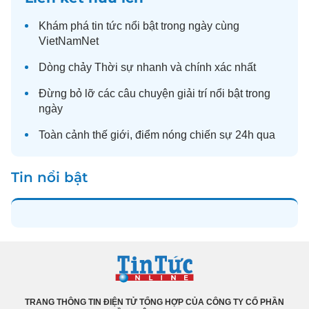
Khám phá
tin tức
nổi bật trong ngày cùng
VietNamNet
Dòng chảy
Thời sự
nhanh và chính xác nhất
Đừng bỏ lỡ các câu chuyện
giải trí
nổi bật trong
ngày
Toàn cảnh
thế giới
, điểm nóng chiến sự 24h qua
Tin nổi bật
TRANG THÔNG TIN ĐIỆN TỬ TỔNG HỢP CỦA CÔNG TY CỔ PHẦN