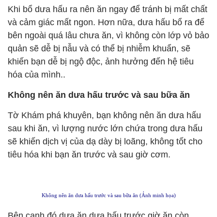
Khi bổ dưa hấu ra nên ăn ngay để tránh bị mất chất
và cảm giác mất ngon. Hơn nữa, dưa hấu bổ ra để
bên ngoài quá lâu chưa ăn, vì không còn lớp vỏ bảo
quản sẽ dễ bị nẫu và có thể bị nhiễm khuẩn, sẽ
khiến bạn dễ bị ngộ độc, ảnh hưởng đến hệ tiêu
hóa của mình..
Không nên ăn dưa hấu trước và sau bữa ăn
Tờ Khám phá khuyên, bạn không nên ăn dưa hấu
sau khi ăn, vì lượng nước lớn chứa trong dưa hấu
sẽ khiến dịch vị của dạ dày bị loãng, không tốt cho
tiêu hóa khi bạn ăn trước và sau giờ cơm.
Không nên ăn dưa hấu trước và sau bữa ăn (Ảnh minh họa)
Bên cạnh đó dưa ăn dưa hấu trước giờ ăn còn