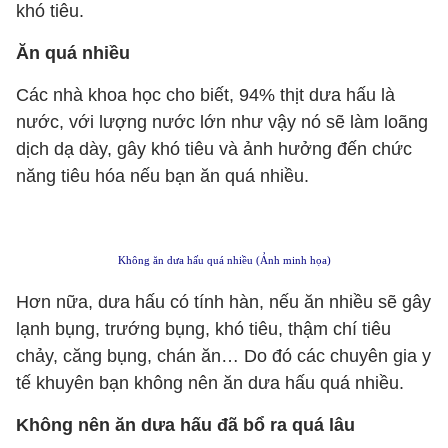
khó tiêu.
Ăn quá nhiều
Các nhà khoa học cho biết, 94% thịt dưa hấu là
nước, với lượng nước lớn như vậy nó sẽ làm loãng
dịch dạ dày, gây khó tiêu và ảnh hưởng đến chức
năng tiêu hóa nếu bạn ăn quá nhiều.
Không ăn dưa hấu quá nhiều (Ảnh minh họa)
Hơn nữa, dưa hấu có tính hàn, nếu ăn nhiều sẽ gây
lạnh bụng, trướng bụng, khó tiêu, thậm chí tiêu
chảy, căng bụng, chán ăn… Do đó các chuyên gia y
tế khuyên bạn không nên ăn dưa hấu quá nhiều.
Không nên ăn dưa hấu đã bổ ra quá lâu