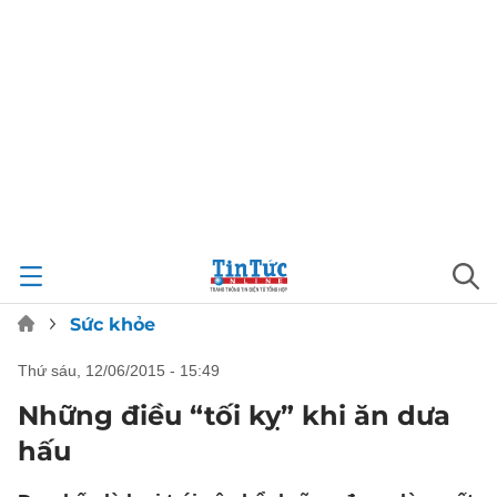
Sức khỏe
thứ sáu, 12/06/2015 - 15:49
Những điều “tối kỵ” khi ăn dưa
hấu