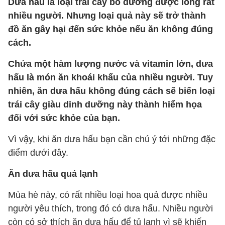
Dưa hấu là loại trái cây bổ dưỡng được lòng rất
nhiều người. Nhưng loại quả này sẽ trở thành
đồ ăn gây hại đến sức khỏe nếu ăn không đúng
cách.
Chứa một hàm lượng nước và vitamin lớn, dưa
hấu là món ăn khoái khẩu của nhiều người. Tuy
nhiên, ăn dưa hấu không đúng cách sẽ biến loại
trái cây giàu dinh dưỡng này thành hiểm họa
đối với sức khỏe của bạn.
Vì vậy, khi ăn dưa hấu bạn cần chú ý tới những đặc
điểm dưới đây.
Ăn dưa hấu quá lạnh
Mùa hè này, có rất nhiều loại hoa quả được nhiều
người yêu thích, trong đó có dưa hấu. Nhiều người
còn có sở thích ăn dưa hấu để tủ lạnh vì sẽ khiến