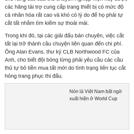
các hãng tài trợ cung cấp trang thiết bị có mức độ
cá nhân hóa rất cao và khó có lý do để họ phải tự
cắt tất nhằm tìm kiếm sự thoải mái.
Trong khi đó, tại các giải đấu bán chuyên, việc cắt
tất lại trở thành câu chuyện liên quan đến chi phí.
Ông Alan Evans, thư ký CLB Northwood FC của
Anh, cho biết đội bóng từng phải yêu cầu các cầu
thủ tự bỏ tiền mua tất mới do tình trạng liên tục cắt
hỏng trang phục thi đấu.
Nón lá Việt Nam bất ngờ
xuất hiện ở World Cup