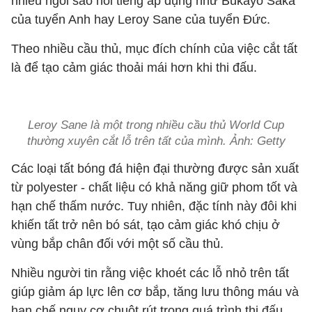
nhiều ngôi sao nổi tiếng áp dụng như Bukayo Saka
của tuyển Anh hay Leroy Sane của tuyển Đức.
Theo nhiều cầu thủ, mục đích chính của việc cắt tất
là để tạo cảm giác thoải mái hơn khi thi đấu.
Leroy Sane là một trong nhiều cầu thủ World Cup
thường xuyên cắt lỗ trên tất của mình. Ảnh: Getty
Các loại tất bóng đá hiện đại thường được sản xuất
từ polyester - chất liệu có khả năng giữ phom tốt và
hạn chế thấm nước. Tuy nhiên, đặc tính này đôi khi
khiến tất trở nên bó sát, tạo cảm giác khó chịu ở
vùng bắp chân đối với một số cầu thủ.
Nhiều người tin rằng việc khoét các lỗ nhỏ trên tất
giúp giảm áp lực lên cơ bắp, tăng lưu thông máu và
hạn chế nguy cơ chuột rút trong quá trình thi đấu.