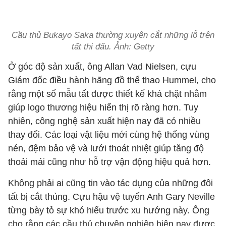
Cầu thủ Bukayo Saka thường xuyên cắt những lỗ trên
tất thi đấu. Ảnh: Getty
Ở góc độ sản xuất, ông Allan Vad Nielsen, cựu
Giám đốc điều hành hãng đồ thể thao Hummel, cho
rằng một số mẫu tất được thiết kế khá chặt nhằm
giúp logo thương hiệu hiển thị rõ ràng hơn. Tuy
nhiên, công nghệ sản xuất hiện nay đã có nhiều
thay đổi. Các loại vật liệu mới cùng hệ thống vùng
nén, đệm bảo vệ và lưới thoát nhiệt giúp tăng độ
thoải mái cũng như hỗ trợ vận động hiệu quả hơn.
Không phải ai cũng tin vào tác dụng của những đôi
tất bị cắt thủng. Cựu hậu vệ tuyển Anh Gary Neville
từng bày tỏ sự khó hiểu trước xu hướng này. Ông
cho rằng các cầu thủ chuyên nghiệp hiện nay được