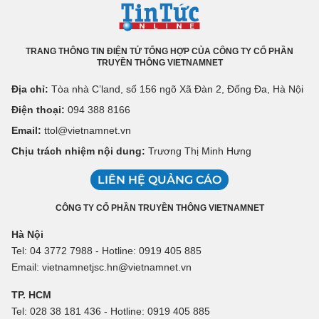
TRANG THÔNG TIN ĐIỆN TỬ TỔNG HỢP CỦA CÔNG TY CỔ PHẦN
TRUYỀN THÔNG VIETNAMNET
Địa chỉ:
Tòa nhà C’land, số 156 ngõ Xã Đàn 2, Đống Đa, Hà Nội
Điện thoại:
094 388 8166
Email:
ttol@vietnamnet.vn
Chịu trách nhiệm nội dung:
Trương Thị Minh Hưng
LIÊN HỆ QUẢNG CÁO
CÔNG TY CỔ PHẦN TRUYỀN THÔNG VIETNAMNET
Hà Nội
Tel: 04 3772 7988 - Hotline: 0919 405 885
Email: vietnamnetjsc.hn@vietnamnet.vn
TP. HCM
Tel: 028 38 181 436 - Hotline: 0919 405 885