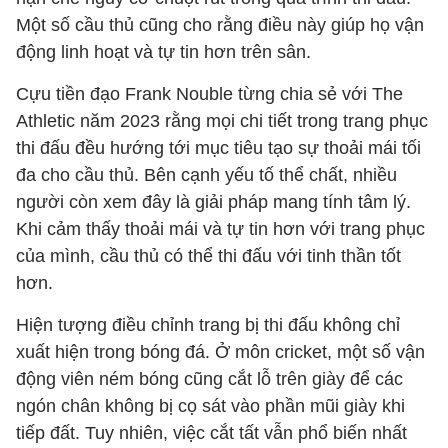
Một số cầu thủ cũng cho rằng điều này giúp họ vận
động linh hoạt và tự tin hơn trên sân.
Cựu tiền đạo Frank Nouble từng chia sẻ với The
Athletic năm 2023 rằng mọi chi tiết trong trang phục
thi đấu đều hướng tới mục tiêu tạo sự thoải mái tối
đa cho cầu thủ. Bên cạnh yếu tố thể chất, nhiều
người còn xem đây là giải pháp mang tính tâm lý.
Khi cảm thấy thoải mái và tự tin hơn với trang phục
của mình, cầu thủ có thể thi đấu với tinh thần tốt
hơn.
Hiện tượng điều chỉnh trang bị thi đấu không chỉ
xuất hiện trong bóng đá. Ở môn cricket, một số vận
động viên ném bóng cũng cắt lỗ trên giày để các
ngón chân không bị cọ sát vào phần mũi giày khi
tiếp đất. Tuy nhiên, việc cắt tất vẫn phổ biến nhất