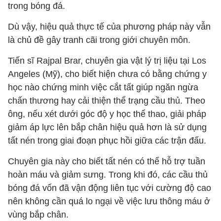
trong bóng đá.
Dù vậy, hiệu quả thực tế của phương pháp này vẫn
là chủ đề gây tranh cãi trong giới chuyên môn.
Tiến sĩ Rajpal Brar, chuyên gia vật lý trị liệu tại Los
Angeles (Mỹ), cho biết hiện chưa có bằng chứng y
học nào chứng minh việc cắt tất giúp ngăn ngừa
chấn thương hay cải thiện thể trạng cầu thủ. Theo
ông, nếu xét dưới góc độ y học thể thao, giải pháp
giảm áp lực lên bắp chân hiệu quả hơn là sử dụng
tất nén trong giai đoạn phục hồi giữa các trận đấu.
Chuyên gia này cho biết tất nén có thể hỗ trợ tuần
hoàn máu và giảm sưng. Trong khi đó, các cầu thủ
bóng đá vốn đã vận động liên tục với cường độ cao
nên không cần quá lo ngại về việc lưu thông máu ở
vùng bắp chân.