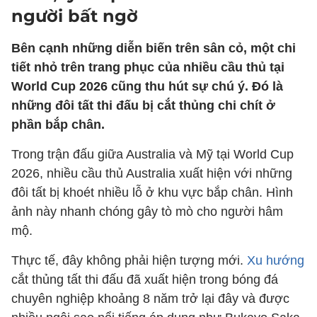
người bất ngờ
Bên cạnh những diễn biến trên sân cỏ, một chi
tiết nhỏ trên trang phục của nhiều cầu thủ tại
World Cup 2026 cũng thu hút sự chú ý. Đó là
những đôi tất thi đấu bị cắt thủng chi chít ở
phần bắp chân.
Trong trận đấu giữa Australia và Mỹ tại World Cup
2026, nhiều cầu thủ Australia xuất hiện với những
đôi tất bị khoét nhiều lỗ ở khu vực bắp chân. Hình
ảnh này nhanh chóng gây tò mò cho người hâm
mộ.
Thực tế, đây không phải hiện tượng mới.
Xu hướng
cắt thủng tất thi đấu đã xuất hiện trong bóng đá
chuyên nghiệp khoảng 8 năm trở lại đây và được