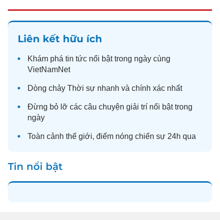
Liên kết hữu ích
Khám phá
tin tức
nổi bật trong ngày cùng
VietNamNet
Dòng chảy
Thời sự
nhanh và chính xác nhất
Đừng bỏ lỡ các câu chuyện
giải trí
nổi bật trong
ngày
Toàn cảnh
thế giới
, điểm nóng chiến sự 24h qua
Tin nổi bật