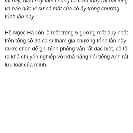
tại đây, điều này làm chúng tôi cảm thấy rất hài lòng
và háo hức vì sự có mặt của cô ấy trong chương
trình lần này
.”
Hồ Ngọc Hà còn là một trong 5 gương mặt duy nhất
trên tổng số 30 ca sĩ tham gia chương trình lần này
được chọn để ghi hình phỏng vấn rất đặc biệt, cô tỏ
ra khá chuyên nghiệp với khả năng nói tiếng Anh rất
lưu loát của mình.