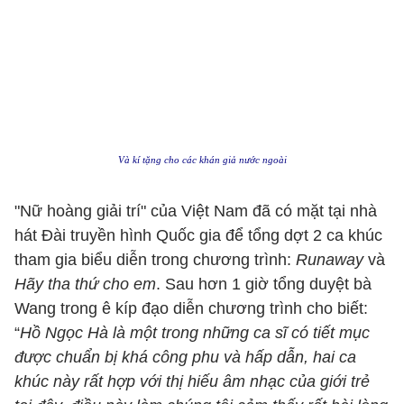
Và kí tặng cho các khán giả nước ngoài
"Nữ hoàng giải trí" của Việt Nam đã có mặt tại nhà
hát Đài truyền hình Quốc gia để tổng dợt 2 ca khúc
tham gia biểu diễn trong chương trình:
Runaway
và
Hãy tha thứ cho em
. Sau hơn 1 giờ tổng duyệt bà
Wang trong ê kíp đạo diễn chương trình cho biết:
“
Hồ Ngọc Hà là một trong những ca sĩ có tiết mục
được chuẩn bị khá công phu và hấp dẫn, hai ca
khúc này rất hợp với thị hiếu âm nhạc của giới trẻ