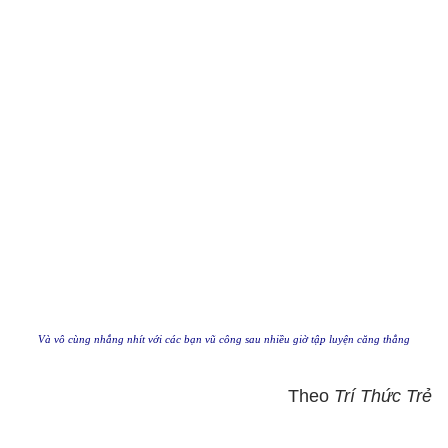
Và vô cùng nhắng nhít với các bạn vũ công sau nhiều giờ tập luyện căng thẳng
Theo
Trí Thức Trẻ