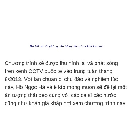
Hà Hồ trả lời phỏng vấn bằng tiếng Anh khá lưu loát
Chương trình sẽ được thu hình lại và phát sóng
trên kênh CCTV quốc tế vào trung tuần tháng
8/2013. Với lần chuẩn bị chu đáo và nghiêm túc
này, Hồ Ngọc Hà và ê kíp mong muốn sẽ để lại một
ấn tượng thật đẹp cùng với các ca sĩ các nước
cũng như khán giả khắp nơi xem chương trình này.