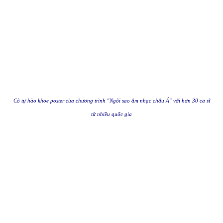
Cô tự hào khoe poster của chương trình "Ngôi sao âm nhạc châu Á" với hơn 30 ca sĩ
từ nhiều quốc gia